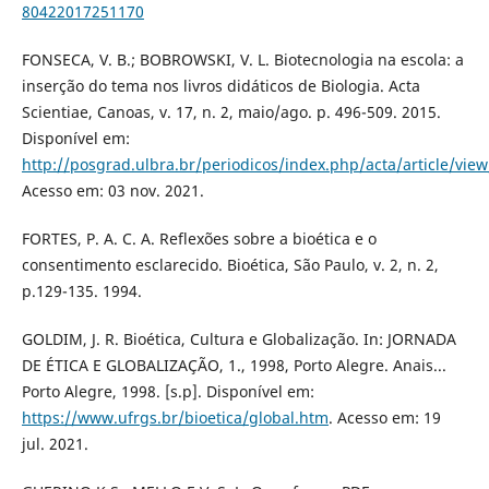
80422017251170
FONSECA, V. B.; BOBROWSKI, V. L. Biotecnologia na escola: a
inserção do tema nos livros didáticos de Biologia. Acta
Scientiae, Canoas, v. 17, n. 2, maio/ago. p. 496-509. 2015.
Disponível em:
http://posgrad.ulbra.br/periodicos/index.php/acta/article/vie
Acesso em: 03 nov. 2021.
FORTES, P. A. C. A. Reflexões sobre a bioética e o
consentimento esclarecido. Bioética, São Paulo, v. 2, n. 2,
p.129-135. 1994.
GOLDIM, J. R. Bioética, Cultura e Globalização. In: JORNADA
DE ÉTICA E GLOBALIZAÇÃO, 1., 1998, Porto Alegre. Anais...
Porto Alegre, 1998. [s.p]. Disponível em:
https://www.ufrgs.br/bioetica/global.htm
. Acesso em: 19
jul. 2021.