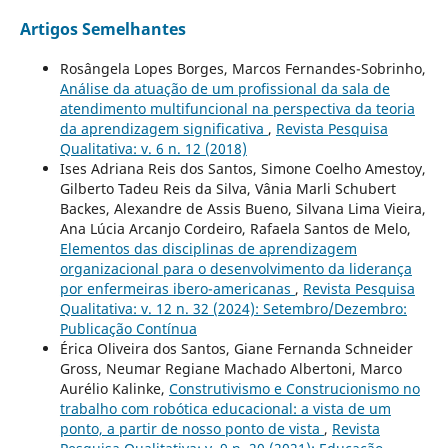
Artigos Semelhantes
Rosângela Lopes Borges, Marcos Fernandes-Sobrinho,
Análise da atuação de um profissional da sala de
atendimento multifuncional na perspectiva da teoria
da aprendizagem significativa
,
Revista Pesquisa
Qualitativa: v. 6 n. 12 (2018)
Ises Adriana Reis dos Santos, Simone Coelho Amestoy,
Gilberto Tadeu Reis da Silva, Vânia Marli Schubert
Backes, Alexandre de Assis Bueno, Silvana Lima Vieira,
Ana Lúcia Arcanjo Cordeiro, Rafaela Santos de Melo,
Elementos das disciplinas de aprendizagem
organizacional para o desenvolvimento da liderança
por enfermeiras ibero-americanas
,
Revista Pesquisa
Qualitativa: v. 12 n. 32 (2024): Setembro/Dezembro:
Publicação Contínua
Érica Oliveira dos Santos, Giane Fernanda Schneider
Gross, Neumar Regiane Machado Albertoni, Marco
Aurélio Kalinke,
Construtivismo e Construcionismo no
trabalho com robótica educacional: a vista de um
ponto, a partir de nosso ponto de vista
,
Revista