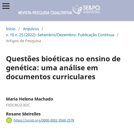
Início
/
Arquivos
/
v. 10 n. 25 (2022): Setembro/Dezembro: Publicação Contínua
/
Artigos de Pesquisa
Questões bioéticas no ensino de
genética: uma análise em
documentos curriculares
Maria Helena Machado
FIOCRUZ-IOC
Rosane Meirelles
https://orcid.org/0000-0002-9560-2578