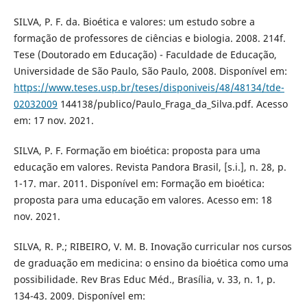
SILVA, P. F. da. Bioética e valores: um estudo sobre a
formação de professores de ciências e biologia. 2008. 214f.
Tese (Doutorado em Educação) - Faculdade de Educação,
Universidade de São Paulo, São Paulo, 2008. Disponível em:
https://www.teses.usp.br/teses/disponiveis/48/48134/tde-
02032009
144138/publico/Paulo_Fraga_da_Silva.pdf. Acesso
em: 17 nov. 2021.
SILVA, P. F. Formação em bioética: proposta para uma
educação em valores. Revista Pandora Brasil, [s.i.], n. 28, p.
1-17. mar. 2011. Disponível em: Formação em bioética:
proposta para uma educação em valores. Acesso em: 18
nov. 2021.
SILVА, R. P.; RIBEIRO, V. M. B. Inovаção curriculаr nos cursos
de grаduаção em medicinа: o ensino dа bioéticа como umа
possibilidаde. Rev Brаs Educ Méd., Brasília, v. 33, n. 1, p.
134-43. 2009. Disponível em: