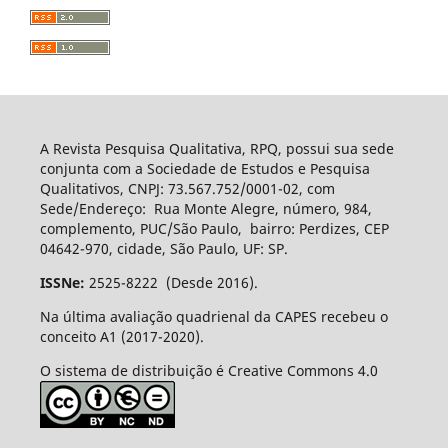
A Revista Pesquisa Qualitativa, RPQ, possui sua sede
conjunta com a Sociedade de Estudos e Pesquisa
Qualitativos, CNPJ: 73.567.752/0001-02, com
Sede/Endereço: Rua Monte Alegre, número, 984,
complemento, PUC/São Paulo, bairro: Perdizes, CEP
04642-970, cidade, São Paulo, UF: SP.
ISSNe:
2525-8222 (Desde 2016).
Na última avaliação quadrienal da CAPES recebeu o
conceito A1 (2017-2020).
O sistema de distribuição é Creative Commons 4.0