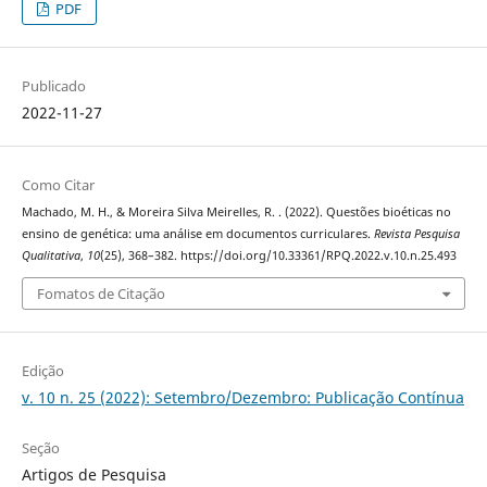
PDF
Publicado
2022-11-27
Como Citar
Machado, M. H., & Moreira Silva Meirelles, R. . (2022). Questões bioéticas no
ensino de genética: uma análise em documentos curriculares.
Revista Pesquisa
Qualitativa
,
10
(25), 368–382. https://doi.org/10.33361/RPQ.2022.v.10.n.25.493
Fomatos de Citação
Edição
v. 10 n. 25 (2022): Setembro/Dezembro: Publicação Contínua
Seção
Artigos de Pesquisa