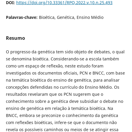
DOI:
https://doi.org/10.33361/RPQ.2022.v.10.n.25.493
Palavras-chave:
Bioética, Genética, Ensino Médio
Resumo
O progresso da genética tem sido objeto de debates, o qual
se denomina bioética. Considerando-se a escola também
como um espaço de reflexão, neste estudo foram
investigados os documentos oficiais, PCN e BNCC, com base
na temática bioética do ensino de genética, para analisar
concepções defendidas no currículo do Ensino Médio. Os
resultados revelaram que os PCN sugerem que o
conhecimento sobre a genética deve subsidiar o debate no
ensino de genética em relação à temática bioética. Na
BNCC, embora se preconize o conhecimento da genética
com reflexões bioéticas, infere-se que o documento não
revela os possíveis caminhos ou meios de se atingir essa