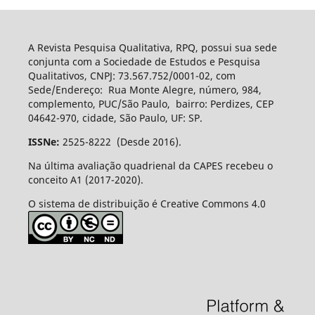
A Revista Pesquisa Qualitativa, RPQ, possui sua sede
conjunta com a Sociedade de Estudos e Pesquisa
Qualitativos, CNPJ: 73.567.752/0001-02, com
Sede/Endereço: Rua Monte Alegre, número, 984,
complemento, PUC/São Paulo, bairro: Perdizes, CEP
04642-970, cidade, São Paulo, UF: SP.
ISSNe:
2525-8222 (Desde 2016).
Na última avaliação quadrienal da CAPES recebeu o
conceito A1 (2017-2020).
O sistema de distribuição é Creative Commons 4.0