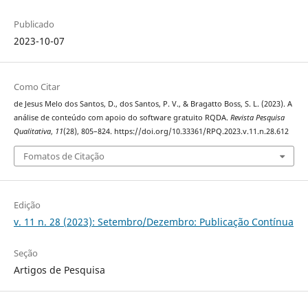
Publicado
2023-10-07
Como Citar
de Jesus Melo dos Santos, D., dos Santos, P. V., & Bragatto Boss, S. L. (2023). A
análise de conteúdo com apoio do software gratuito RQDA.
Revista Pesquisa
Qualitativa
,
11
(28), 805–824. https://doi.org/10.33361/RPQ.2023.v.11.n.28.612
Fomatos de Citação
Edição
v. 11 n. 28 (2023): Setembro/Dezembro: Publicação Contínua
Seção
Artigos de Pesquisa