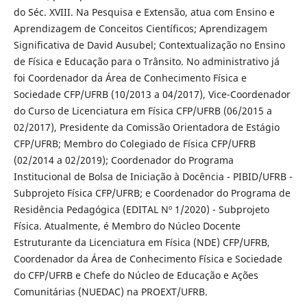
do Séc. XVIII. Na Pesquisa e Extensão, atua com Ensino e
Aprendizagem de Conceitos Científicos; Aprendizagem
Significativa de David Ausubel; Contextualização no Ensino
de Física e Educação para o Trânsito. No administrativo já
foi Coordenador da Área de Conhecimento Física e
Sociedade CFP/UFRB (10/2013 a 04/2017), Vice-Coordenador
do Curso de Licenciatura em Física CFP/UFRB (06/2015 a
02/2017), Presidente da Comissão Orientadora de Estágio
CFP/UFRB; Membro do Colegiado de Física CFP/UFRB
(02/2014 a 02/2019); Coordenador do Programa
Institucional de Bolsa de Iniciação à Docência - PIBID/UFRB -
Subprojeto Física CFP/UFRB; e Coordenador do Programa de
Residência Pedagógica (EDITAL Nº 1/2020) - Subprojeto
Física. Atualmente, é Membro do Núcleo Docente
Estruturante da Licenciatura em Física (NDE) CFP/UFRB,
Coordenador da Área de Conhecimento Física e Sociedade
do CFP/UFRB e Chefe do Núcleo de Educação e Ações
Comunitárias (NUEDAC) na PROEXT/UFRB.