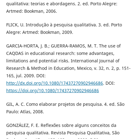
qualitativa: teorias e abordagens. 2. ed. Porto Alegre:
Artmed: Bookman, 2006.
FLICK, U. Introdução à pesquisa qualitativa. 3. ed. Porto
Alegre: Artmed: Bookman, 2009.
GARCIA-HORTA, J. B.; GUERRA-RAMOS, M. T. The use of
CAQDAS in educational research: some advantages,
limitations and potential risks. International Journal of
Research & Method in Education, Mexico, v. 32, n. 2, p. 151-
165, jul. 2009. DOI:
http://dx.doi.org/10.1080/17437270902946686
. DOI:
https://doi.org/10.1080/17437270902946686
GIL, A. C. Como elaborar projetos de pesquisa. 4. ed. São
Paulo: Atlas, 2008.
GONZÁLEZ, F. E. Reflexões sobre alguns conceitos da
pesquisa qualitativa. Revista Pesquisa Qualitativa, São