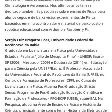
Climatologia e Aeronomia. Nos últimos anos tem se
dedicado também às pesquisas sobre ensino de Física para
alunos cegos e de baixa visão, experimentos de Física
baseados em microcontrolador e material de baixo custo e
robótica educacional com Arduino e Raspberry Pi.
Sergio Luiz Bragatto Boss,
Universidade Federal do
Recôncavo da Bahia
Graduado em Licenciatura em Física pela Universidade
Estadual Paulista "Júlio de Mesquita Filho" - UNESP/Bauru-
SP (2006), Mestrado (2009) e Doutorado (2011) em Educação
para a Ciência pela UNESP/Bauru. É Professor Associado I
da Universidade Federal do Recôncavo da Bahia (UFRB), no
Centro de Formação de Professores (CFP), no Curso de
Licenciatura em Física. Atua na Pós-Graduação Stricto
Sensu: Programa de Pós-Graduação Educação Científica e
Formação de Professores - PPG-ECFP (UESB/Jequié-BA). Na
Pesquisa, atuou na Área de Ensino de Física e História da
Ciência, principalmente com o tema: História da Eletricidade