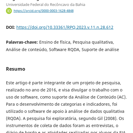
Universidade Federal do Recôncavo da Bahia
https://orcid.org/0000-0003-1628-4848
DOI:
https://doi.org/10.33361/RPQ.2023.v.11.n.28.612
Palavras-chave:
Ensino de física, Pesquisa qualitativa,
Análise de conteúdo, Software RQDA, Suporte de análise
Resumo
Este artigo é parte integrante de um projeto de pesquisa,
realizado no ano de 2016, e visa divulgar o trabalho com o
uso de software, como suporte da Análise de Conteúdo (AC).
Para o desenvolvimento de categorias e indicadores, foi
utilizado o software de apoio à análise de dados qualitativa
(RQDA). A pesquisa foi exploratória, segundo Gil (2008). Os
instrumentos de coleta de dados foram as entrevistas, o
diário de bordo e as atividades realizadas por alunos da EJA
,