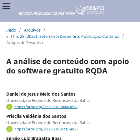
Início
/
Arquivos
/
v. 11 n. 28 (2023): Setembro/Dezembro: Publicação Contínua
/
Artigos de Pesquisa
A análise de conteúdo com apoio
do software gratuito RQDA
Daniel de Jesus Melo dos Santos
Universidade Federal do Recôncavo da Bahia
https://orcid.org/0000-0001-8680-0583
Priscila Valdênia dos Santos
Universidade Federal do Recôncavo da Bahia
https://orcid.org/0000-0001-8731-4050
Sergio Luiz Bragatto Boss