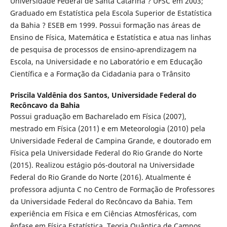
Universidade Federal de Santa Catarina ? UFSC em 2003;
Graduado em Estatística pela Escola Superior de Estatística
da Bahia ? ESEB em 1999. Possui formação nas áreas de
Ensino de Física, Matemática e Estatística e atua nas linhas
de pesquisa de processos de ensino-aprendizagem na
Escola, na Universidade e no Laboratório e em Educação
Científica e a Formação da Cidadania para o Trânsito
Priscila Valdênia dos Santos,
Universidade Federal do
Recôncavo da Bahia
Possui graduação em Bacharelado em Física (2007),
mestrado em Física (2011) e em Meteorologia (2010) pela
Universidade Federal de Campina Grande, e doutorado em
Física pela Universidade Federal do Rio Grande do Norte
(2015). Realizou estágio pós-doutoral na Universidade
Federal do Rio Grande do Norte (2016). Atualmente é
professora adjunta C no Centro de Formação de Professores
da Universidade Federal do Recôncavo da Bahia. Tem
experiência em Física e em Ciências Atmosféricas, com
ênfase em Física Estatística, Teoria Quântica de Campos,