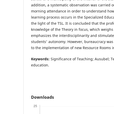
addition, a systematic observation was carried o
morning attendance in order to understand how
learning process occurs in the Specialized Educa
the light of the TSL. It is concluded that the pro
knowledge of the Theory in focus, which weighs 
emphasizes the interdisciplinarity and stimulat
students' autonomy. However, bureaucracy was i
to the implementation of new Resource Rooms in 
Keywords:
Significance of Teaching; Ausubel; T
education.
Downloads