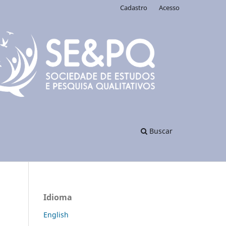
Cadastro
Acesso
Buscar
Idioma
English