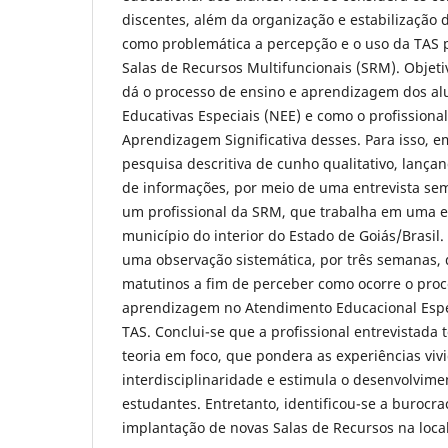
discentes, além da organização e estabilização 
como problemática a percepção e o uso da TAS 
Salas de Recursos Multifuncionais (SRM). Objeti
dá o processo de ensino e aprendizagem dos a
Educativas Especiais (NEE) e como o profissiona
Aprendizagem Significativa desses. Para isso,
pesquisa descritiva de cunho qualitativo, lanç
de informações, por meio de uma entrevista se
um profissional da SRM, que trabalha em uma e
município do interior do Estado de Goiás/Brasil.
uma observação sistemática, por três semanas,
matutinos a fim de perceber como ocorre o proc
aprendizagem no Atendimento Educacional Espec
TAS. Conclui-se que a profissional entrevistad
teoria em foco, que pondera as experiências vivi
interdisciplinaridade e estimula o desenvolvim
estudantes. Entretanto, identificou-se a burocr
implantação de novas Salas de Recursos na loca