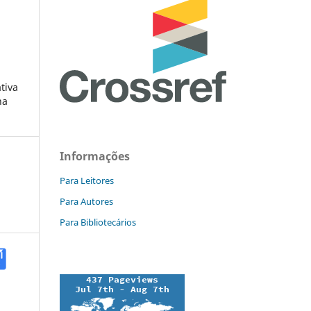
tiva
na
Informações
Para Leitores
Para Autores
Para Bibliotecários