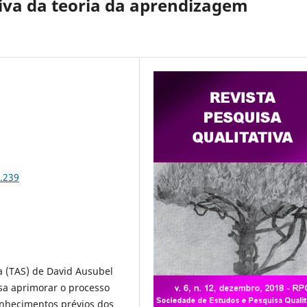
iva da teoria da aprendizagem
2.239
a (TAS) de David Ausubel
sa aprimorar o processo
onhecimentos prévios dos