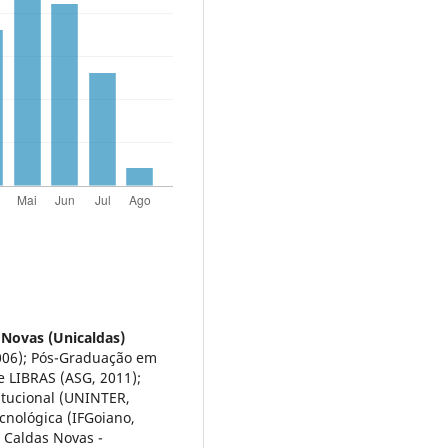
 Novas (Unicaldas)
2006); Pós-Graduação em
e LIBRAS (ASG, 2011);
itucional (UNINTER,
cnológica (IFGoiano,
 Caldas Novas -