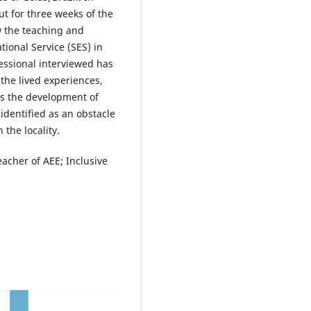
ut for three weeks of the
 the teaching and
tional Service (SES) in
fessional interviewed has
the lived experiences,
es the development of
dentified as an obstacle
the locality.
eacher of AEE; Inclusive