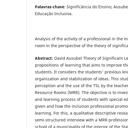
Palavras-chave
: Significância do Ensino; Ausube
Educação Inclusiva.
Analysis of the activity of a professional in the m
room in the perspective of the theory of signific
Abstract:
David Ausubel Theory of Significant Le
propositions of learning that aims to improve th
students. It considers the students' previous kn
organization and stabilization of ideas. This st
perception and the use of the TSL by the teacher
Resource Rooms (MRR). The objective is to inves
and learning process of students with special e
given and how the inclusion professional promo
learning. For this, a qualitative descriptive res
semi-structured interview with a MRR profession
school of a municipality of the interior of the Sta