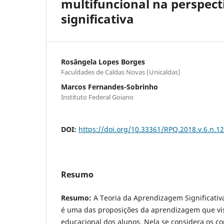
multifuncional na perspect
significativa
Rosângela Lopes Borges
Faculdades de Caldas Novas (Unicaldas)
Marcos Fernandes-Sobrinho
Instituto Federal Goiano
DOI:
https://doi.org/10.33361/RPQ.2018.v.6.n.1
Resumo
Resumo:
A Teoria da Aprendizagem Significativ
é uma das proposições da aprendizagem que vi
educacional dos alunos. Nela se considera os c