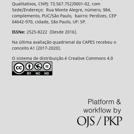
Qualitativos, CNPJ: 73.567.752/0001-02, com
Sede/Endereço: Rua Monte Alegre, número, 984,
complemento, PUC/São Paulo, bairro: Perdizes, CEP
04642-970, cidade, São Paulo, UF: SP.
ISSNe:
2525-8222 (Desde 2016).
Na última avaliação quadrienal da CAPES recebeu o
conceito A1 (2017-2020).
O sistema de distribuição é Creative Commons 4.0