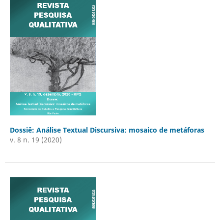
Dossiê: Análise Textual Discursiva: mosaico de metáforas
v. 8 n. 19 (2020)