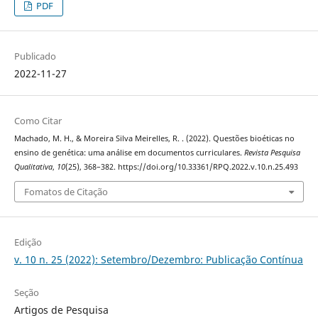
PDF
Publicado
2022-11-27
Como Citar
Machado, M. H., & Moreira Silva Meirelles, R. . (2022). Questões bioéticas no
ensino de genética: uma análise em documentos curriculares.
Revista Pesquisa
Qualitativa
,
10
(25), 368–382. https://doi.org/10.33361/RPQ.2022.v.10.n.25.493
Fomatos de Citação
Edição
v. 10 n. 25 (2022): Setembro/Dezembro: Publicação Contínua
Seção
Artigos de Pesquisa