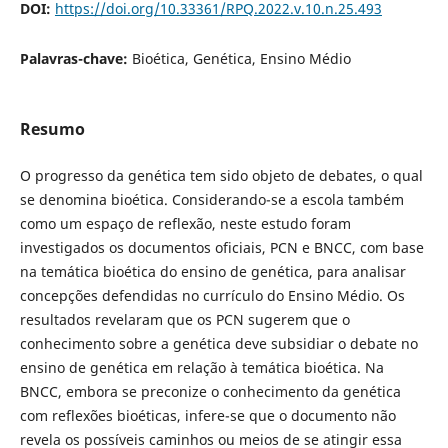
DOI:
https://doi.org/10.33361/RPQ.2022.v.10.n.25.493
Palavras-chave:
Bioética, Genética, Ensino Médio
Resumo
O progresso da genética tem sido objeto de debates, o qual
se denomina bioética. Considerando-se a escola também
como um espaço de reflexão, neste estudo foram
investigados os documentos oficiais, PCN e BNCC, com base
na temática bioética do ensino de genética, para analisar
concepções defendidas no currículo do Ensino Médio. Os
resultados revelaram que os PCN sugerem que o
conhecimento sobre a genética deve subsidiar o debate no
ensino de genética em relação à temática bioética. Na
BNCC, embora se preconize o conhecimento da genética
com reflexões bioéticas, infere-se que o documento não
revela os possíveis caminhos ou meios de se atingir essa