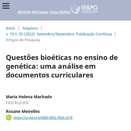
Início
/
Arquivos
/
v. 10 n. 25 (2022): Setembro/Dezembro: Publicação Contínua
/
Artigos de Pesquisa
Questões bioéticas no ensino de
genética: uma análise em
documentos curriculares
Maria Helena Machado
FIOCRUZ-IOC
Rosane Meirelles
https://orcid.org/0000-0002-9560-2578