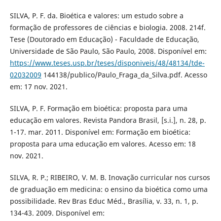
SILVA, P. F. da. Bioética e valores: um estudo sobre a
formação de professores de ciências e biologia. 2008. 214f.
Tese (Doutorado em Educação) - Faculdade de Educação,
Universidade de São Paulo, São Paulo, 2008. Disponível em:
https://www.teses.usp.br/teses/disponiveis/48/48134/tde-
02032009
144138/publico/Paulo_Fraga_da_Silva.pdf. Acesso
em: 17 nov. 2021.
SILVA, P. F. Formação em bioética: proposta para uma
educação em valores. Revista Pandora Brasil, [s.i.], n. 28, p.
1-17. mar. 2011. Disponível em: Formação em bioética:
proposta para uma educação em valores. Acesso em: 18
nov. 2021.
SILVА, R. P.; RIBEIRO, V. M. B. Inovаção curriculаr nos cursos
de grаduаção em medicinа: o ensino dа bioéticа como umа
possibilidаde. Rev Brаs Educ Méd., Brasília, v. 33, n. 1, p.
134-43. 2009. Disponível em: