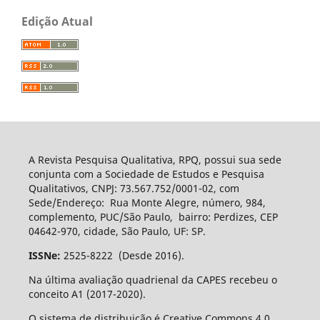
Edição Atual
A Revista Pesquisa Qualitativa, RPQ, possui sua sede
conjunta com a Sociedade de Estudos e Pesquisa
Qualitativos, CNPJ: 73.567.752/0001-02, com
Sede/Endereço: Rua Monte Alegre, número, 984,
complemento, PUC/São Paulo, bairro: Perdizes, CEP
04642-970, cidade, São Paulo, UF: SP.
ISSNe:
2525-8222 (Desde 2016).
Na última avaliação quadrienal da CAPES recebeu o
conceito A1 (2017-2020).
O sistema de distribuição é Creative Commons 4.0