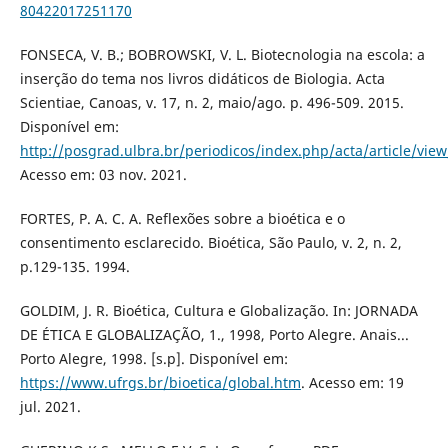
80422017251170
FONSECA, V. B.; BOBROWSKI, V. L. Biotecnologia na escola: a
inserção do tema nos livros didáticos de Biologia. Acta
Scientiae, Canoas, v. 17, n. 2, maio/ago. p. 496-509. 2015.
Disponível em:
http://posgrad.ulbra.br/periodicos/index.php/acta/article/vie
Acesso em: 03 nov. 2021.
FORTES, P. A. C. A. Reflexões sobre a bioética e o
consentimento esclarecido. Bioética, São Paulo, v. 2, n. 2,
p.129-135. 1994.
GOLDIM, J. R. Bioética, Cultura e Globalização. In: JORNADA
DE ÉTICA E GLOBALIZAÇÃO, 1., 1998, Porto Alegre. Anais...
Porto Alegre, 1998. [s.p]. Disponível em:
https://www.ufrgs.br/bioetica/global.htm
. Acesso em: 19
jul. 2021.