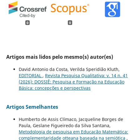
0
0
Artigos mais lidos pelo mesmo(s) autor(es)
David Antonio da Costa, Verilda Speridião Kluth,
EDITORIAL
,
Revista Pesquisa Qualitativa: v. 14 n. 41
(2026): DOSSIÊ: Pesquisa e Formação na Educação
Básica: concepções e perspectivas
Artigos Semelhantes
Humberto de Assis Clímaco, Jacqueline Borges de
Paula, Geslane Figueiredo da Silva Santana,
Metodologia de pesquisa em Educação Matemática:
complementaridade otteana baseada na semiótica
,