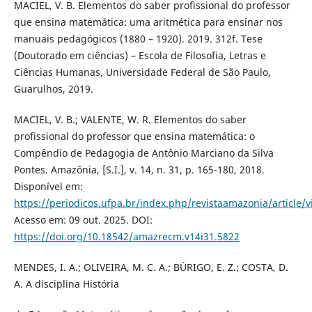
MACIEL, V. B. Elementos do saber profissional do professor
que ensina matemática: uma aritmética para ensinar nos
manuais pedagógicos (1880 – 1920). 2019. 312f. Tese
(Doutorado em ciências) – Escola de Filosofia, Letras e
Ciências Humanas, Universidade Federal de São Paulo,
Guarulhos, 2019.
MACIEL, V. B.; VALENTE, W. R. Elementos do saber
profissional do professor que ensina matemática: o
Compêndio de Pedagogia de Antônio Marciano da Silva
Pontes. Amazônia, [S.I.], v. 14, n. 31, p. 165-180, 2018.
Disponível em:
https://periodicos.ufpa.br/index.php/revistaamazonia/article/
Acesso em: 09 out. 2025. DOI:
https://doi.org/10.18542/amazrecm.v14i31.5822
MENDES, I. A.; OLIVEIRA, M. C. A.; BÚRIGO, E. Z.; COSTA, D.
A. A disciplina História