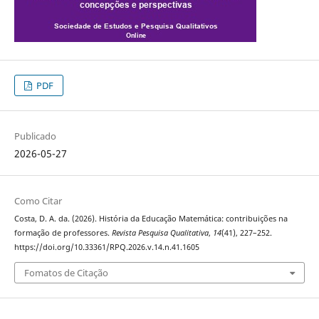
PDF
Publicado
2026-05-27
Como Citar
Costa, D. A. da. (2026). História da Educação Matemática: contribuições na
formação de professores.
Revista Pesquisa Qualitativa
,
14
(41), 227–252.
https://doi.org/10.33361/RPQ.2026.v.14.n.41.1605
Fomatos de Citação