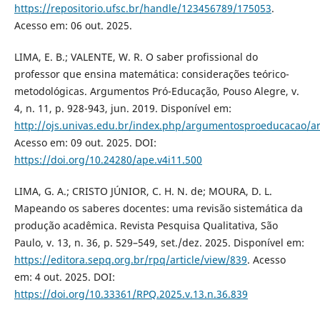
https://repositorio.ufsc.br/handle/123456789/175053
.
Acesso em: 06 out. 2025.
LIMA, E. B.; VALENTE, W. R. O saber profissional do
professor que ensina matemática: considerações teórico-
metodológicas. Argumentos Pró-Educação, Pouso Alegre, v.
4, n. 11, p. 928-943, jun. 2019. Disponível em:
http://ojs.univas.edu.br/index.php/argumentosproeducacao/ar
Acesso em: 09 out. 2025. DOI:
https://doi.org/10.24280/ape.v4i11.500
LIMA, G. A.; CRISTO JÚNIOR, C. H. N. de; MOURA, D. L.
Mapeando os saberes docentes: uma revisão sistemática da
produção acadêmica. Revista Pesquisa Qualitativa, São
Paulo, v. 13, n. 36, p. 529–549, set./dez. 2025. Disponível em:
https://editora.sepq.org.br/rpq/article/view/839
. Acesso
em: 4 out. 2025. DOI:
https://doi.org/10.33361/RPQ.2025.v.13.n.36.839