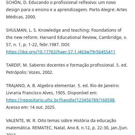
SCHÖN, D. Educando o profissional reflexivo: um novo
design para o ensino e a aprendizagem. Porto Alegre: Artes
Médicas, 2000.
SHULMAN, L. S. Knowledge and teaching: Foundations of
the new reform. Harvard Educational Review, Cambridge, v.
57, n. 1, p. 1-22, febr.1987. DOI:
https://doi.org/10.17763/haer.57.1.j463w79r56455411
TARDIF, M. Saberes docentes e formação profissional. 5. ed.
Petrópolis: Vozes, 2002.
TRAJANO, A. B. Algebra elementar. 5. ed. Rio de Janeiro:
Livraria Francisco Alves, 1905. Disponível em:
https://repositorio.ufsc.br/handle/123456789/160598
.
Acesso em: 14 out. 2025.
VALENTE, W. R. Oito temas sobre História da educação
matemática. REMATEC, Natal, Ano 8, n.12, p. 22-30, jan./jun.
2013.