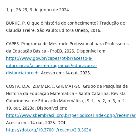
1, p. 26-29, 3 de junho de 2024.
BURKE, P. O que é história do conhecimento? Tradução de
Claudia Freire. São Paulo: Editora Unesp, 2016.
CAPES. Programa de Mestrado Profissional para Professores
da Educação Básica - ProEB. 2025. Disponível em:
https://www.gov.br/capes/pt-br/acesso-a-
informacao/acoes-e-programas/educacao-a-
distancia/proeb
. Acesso em: 14 out. 2025.
COSTA, D.A.; ZIMMER, I. GHEMAT-SC: Grupo de Pesquisa de
História da Educação Matemática – Santa Catarina. Revista
Catarinense de Educação Matemática, [S. l.], v. 2, n. 3, p. 1–
19, out. 2023a. Disponível em:
https://www.sbembrasil.org.br/periodicos/index.php/recem/ar
Acesso em: 14 out. 2025. DOI:
https://doi.org/10.37001/recem.v2i3.3634