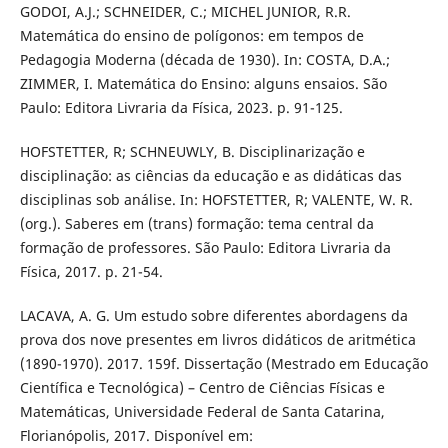
GODOI, A.J.; SCHNEIDER, C.; MICHEL JUNIOR, R.R.
Matemática do ensino de polígonos: em tempos de
Pedagogia Moderna (década de 1930). In: COSTA, D.A.;
ZIMMER, I. Matemática do Ensino: alguns ensaios. São
Paulo: Editora Livraria da Física, 2023. p. 91-125.
HOFSTETTER, R; SCHNEUWLY, B. Disciplinarização e
disciplinação: as ciências da educação e as didáticas das
disciplinas sob análise. In: HOFSTETTER, R; VALENTE, W. R.
(org.). Saberes em (trans) formação: tema central da
formação de professores. São Paulo: Editora Livraria da
Física, 2017. p. 21-54.
LACAVA, A. G. Um estudo sobre diferentes abordagens da
prova dos nove presentes em livros didáticos de aritmética
(1890-1970). 2017. 159f. Dissertação (Mestrado em Educação
Científica e Tecnológica) – Centro de Ciências Físicas e
Matemáticas, Universidade Federal de Santa Catarina,
Florianópolis, 2017. Disponível em: