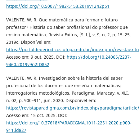
https://doi.org/10.5007/1982-5153.2019v12n2p51
VALENTE, W. R. Que matemática para formar o futuro
professor? História do saber profissional do professor que
ensina matemática. Revista Exitus, [S. l.], v. 9, n. 2, p. 15–25,
2019c. Disponível em:
https://portaldeperiodicos.ufopa.edu.br/index.php/revistaexitu
Acesso em: 9 out. 2025. DOI:
https://doi.org/10.24065/2237-
9460.2019v9n2ID852
VALENTE, W. R. Investigación sobre la historia del saber
profesional de los docentes que enseñan matemáticas:
interrogatorios metodológicos. Paradigma, Maracay, v. XLI,
n. 02, p. 900–911, jun. 2020. Disponível em:
https://revistaparadigma.com.br/index.php/paradigma/article
Acesso em: 15 oct. 2025. DOI:
https://doi.org/10.37618/PARADIGMA.1011-2251.2020.p900-
911.id827