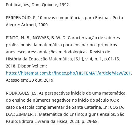
Publicações, Dom Quixote, 1992.
PERRENOUD, P. 10 novas competências para Ensinar. Porto
Alegre: Artmed, 2000.
PINTO, N. B.; NOVAES, B. W. D. Caracterização de saberes
profissionais da matemática para ensinar nos primeiros
anos escolares: anotações metodológicas. Revista de
História da Educação Matemática, [S.l.], v. 4, n. 1, p.01-15.
2018. Disponível em:
https://histemat.com.br/index.php/HISTEMAT/article/view/201
.
Acesso em: 30 out. 2019.
RODRIGUÊS, J.S. As perspectivas iniciais de uma matemática
do ensino de números negativos no início do século XX: o
caso da escola complementar de Santa Catarina. In: COSTA,
D.A.; ZIMMER, I. Matemática do Ensino: alguns ensaios. São
Paulo: Editora Livraria da Física, 2023. p. 29-68.