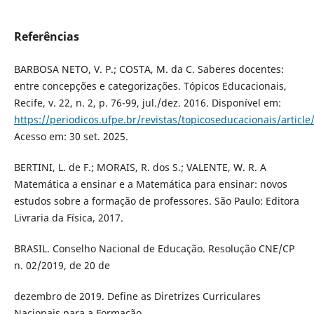
Referências
BARBOSA NETO, V. P.; COSTA, M. da C. Saberes docentes:
entre concepções e categorizações. Tópicos Educacionais,
Recife, v. 22, n. 2, p. 76-99, jul./dez. 2016. Disponível em:
https://periodicos.ufpe.br/revistas/topicoseducacionais/articl
Acesso em: 30 set. 2025.
BERTINI, L. de F.; MORAIS, R. dos S.; VALENTE, W. R. A
Matemática a ensinar e a Matemática para ensinar: novos
estudos sobre a formação de professores. São Paulo: Editora
Livraria da Física, 2017.
BRASIL. Conselho Nacional de Educação. Resolução CNE/CP
n. 02/2019, de 20 de
dezembro de 2019. Define as Diretrizes Curriculares
Nacionais para a Formação