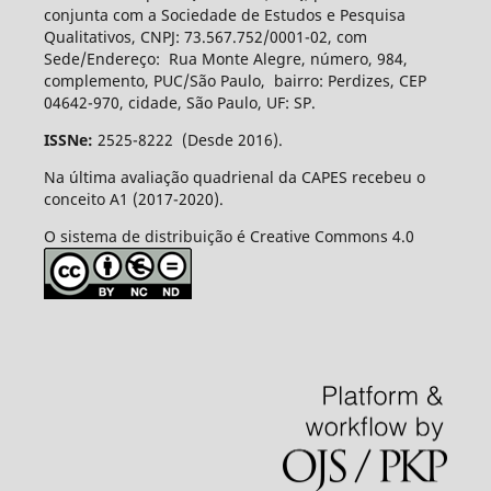
conjunta com a Sociedade de Estudos e Pesquisa
Qualitativos, CNPJ: 73.567.752/0001-02, com
Sede/Endereço: Rua Monte Alegre, número, 984,
complemento, PUC/São Paulo, bairro: Perdizes, CEP
04642-970, cidade, São Paulo, UF: SP.
ISSNe:
2525-8222 (Desde 2016).
Na última avaliação quadrienal da CAPES recebeu o
conceito A1 (2017-2020).
O sistema de distribuição é Creative Commons 4.0