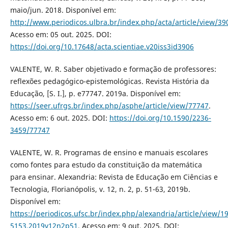
maio/jun. 2018. Disponível em:
http://www.periodicos.ulbra.br/index.php/acta/article/view/39
Acesso em: 05 out. 2025. DOI:
https://doi.org/10.17648/acta.scientiae.v20iss3id3906
VALENTE, W. R. Saber objetivado e formação de professores:
reflexões pedagógico-epistemológicas. Revista História da
Educação, [S. I.], p. e77747. 2019a. Disponível em:
https://seer.ufrgs.br/index.php/asphe/article/view/77747
.
Acesso em: 6 out. 2025. DOI:
https://doi.org/10.1590/2236-
3459/77747
VALENTE, W. R. Programas de ensino e manuais escolares
como fontes para estudo da constituição da matemática
para ensinar. Alexandria: Revista de Educação em Ciências e
Tecnologia, Florianópolis, v. 12, n. 2, p. 51-63, 2019b.
Disponível em:
https://periodicos.ufsc.br/index.php/alexandria/article/view/1
5153.2019v12n2p51
. Acesso em: 9 out. 2025. DOI: