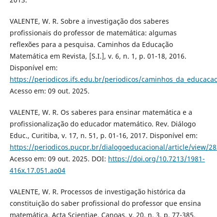
VALENTE, W. R. Sobre a investigação dos saberes
profissionais do professor de matemática: algumas
reflexões para a pesquisa. Caminhos da Educação
Matemática em Revista, [S.I.], v. 6, n. 1, p. 01-18, 2016.
Disponível em:
https://periodicos.ifs.edu.br/periodicos/caminhos_da_educaca
Acesso em: 09 out. 2025.
VALENTE, W. R. Os saberes para ensinar matemática e a
profissionalização do educador matemático. Rev. Diálogo
Educ., Curitiba, v. 17, n. 51, p. 01-16, 2017. Disponível em:
https://periodicos.pucpr.br/dialogoeducacional/article/view/2
Acesso em: 09 out. 2025. DOI:
https://doi.org/10.7213/1981-
416x.17.051.ao04
VALENTE, W. R. Processos de investigação histórica da
constituição do saber profissional do professor que ensina
matemática. Acta Scientiae, Canoas, v. 20, n. 3, p. 77-385,