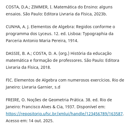
COSTA, D.A.; ZIMMER, I. Matemática do Ensino: alguns
ensaios. São Paulo: Editora Livraria da Física, 2023b.
CUNHA, A. J. Elementos de Algebra: Regidos conforme o
programma dos Lyceus. 12. ed. Lisboa: Typographia da
Parceria Antonio Maria Pereira, 1914.
DASSIE, B. A.; COSTA, D. A. (org.) História da educação
matemática e formação de professores. São Paulo: Editora
Livraria da Física, 2018.
FIC. Elementos de Algebra com numerosos exercícios. Rio de
Janeiro: Livraria Garnier, s.d
FREIRE, O. Noções de Geometria Prática. 38. ed. Rio de
Janeiro: Francisco Alves & Cia, 1937. Disponível em:
https://repositorio.ufsc.br/xmlui/handle/123456789/163587
.
Acesso em: 14 out. 2025.