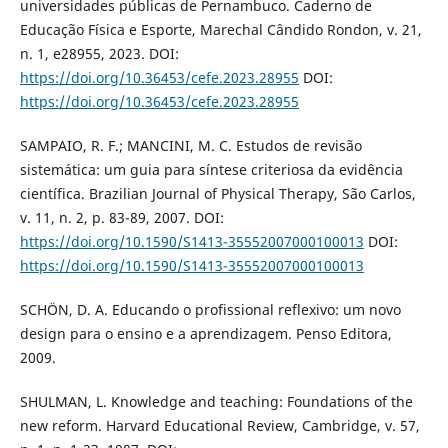
universidades públicas de Pernambuco. Caderno de
Educação Física e Esporte, Marechal Cândido Rondon, v. 21,
n. 1, e28955, 2023. DOI:
https://doi.org/10.36453/cefe.2023.28955
DOI:
https://doi.org/10.36453/cefe.2023.28955
SAMPAIO, R. F.; MANCINI, M. C. Estudos de revisão
sistemática: um guia para síntese criteriosa da evidência
científica. Brazilian Journal of Physical Therapy, São Carlos,
v. 11, n. 2, p. 83-89, 2007. DOI:
https://doi.org/10.1590/S1413-35552007000100013
DOI:
https://doi.org/10.1590/S1413-35552007000100013
SCHÖN, D. A. Educando o profissional reflexivo: um novo
design para o ensino e a aprendizagem. Penso Editora,
2009.
SHULMAN, L. Knowledge and teaching: Foundations of the
new reform. Harvard Educational Review, Cambridge, v. 57,