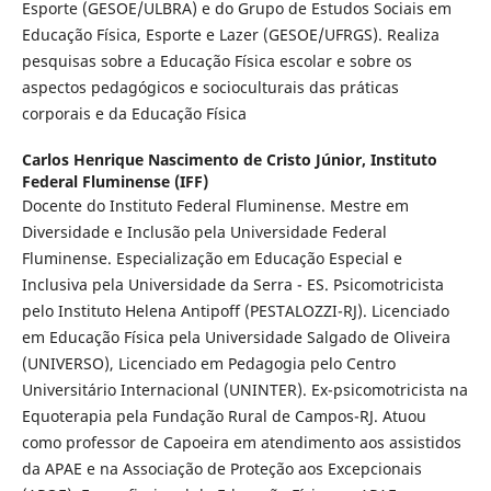
Esporte (GESOE/ULBRA) e do Grupo de Estudos Sociais em
Educação Física, Esporte e Lazer (GESOE/UFRGS). Realiza
pesquisas sobre a Educação Física escolar e sobre os
aspectos pedagógicos e socioculturais das práticas
corporais e da Educação Física
Carlos Henrique Nascimento de Cristo Júnior,
Instituto
Federal Fluminense (IFF)
Docente do Instituto Federal Fluminense. Mestre em
Diversidade e Inclusão pela Universidade Federal
Fluminense. Especialização em Educação Especial e
Inclusiva pela Universidade da Serra - ES. Psicomotricista
pelo Instituto Helena Antipoff (PESTALOZZI-RJ). Licenciado
em Educação Física pela Universidade Salgado de Oliveira
(UNIVERSO), Licenciado em Pedagogia pelo Centro
Universitário Internacional (UNINTER). Ex-psicomotricista na
Equoterapia pela Fundação Rural de Campos-RJ. Atuou
como professor de Capoeira em atendimento aos assistidos
da APAE e na Associação de Proteção aos Excepcionais