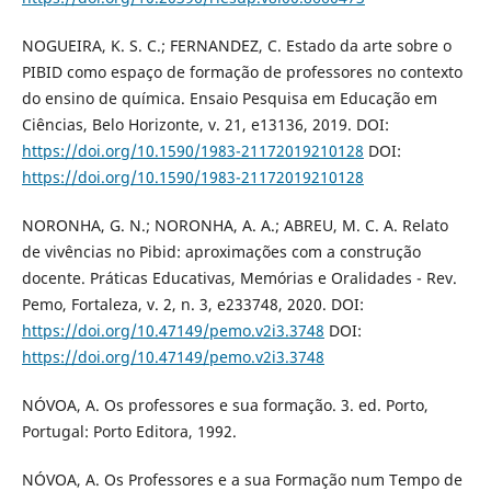
NOGUEIRA, K. S. C.; FERNANDEZ, C. Estado da arte sobre o
PIBID como espaço de formação de professores no contexto
do ensino de química. Ensaio Pesquisa em Educação em
Ciências, Belo Horizonte, v. 21, e13136, 2019. DOI:
https://doi.org/10.1590/1983-21172019210128
DOI:
https://doi.org/10.1590/1983-21172019210128
NORONHA, G. N.; NORONHA, A. A.; ABREU, M. C. A. Relato
de vivências no Pibid: aproximações com a construção
docente. Práticas Educativas, Memórias e Oralidades - Rev.
Pemo, Fortaleza, v. 2, n. 3, e233748, 2020. DOI:
https://doi.org/10.47149/pemo.v2i3.3748
DOI:
https://doi.org/10.47149/pemo.v2i3.3748
NÓVOA, A. Os professores e sua formação. 3. ed. Porto,
Portugal: Porto Editora, 1992.
NÓVOA, A. Os Professores e a sua Formação num Tempo de