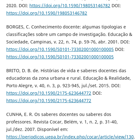
2020. DOI:
https://doi.org/10.1590/198053146782
DOI:
https://doi.org/10.1590/198053146782
BORGES, C. Conhecimento docente: algumas tipologias e
classificações sobre um campo de investigação. Educação &
Sociedade, Campinas, v. 22, n. 74, p. 59-76, abr. 2001. DOI:
https://doi.org/10.1590/S0101-73302001000100005
DOI:
https://doi.org/10.1590/S0101-73302001000100005
BRITO, D. B. de. Histórias de vida e saberes docentes das
educadoras da zona urbana e rural. Educação & Realidade,
Porto Alegre, v. 40, n. 3, p. 923-945, jul./set. 2015. DOI:
https://doi.org/10.1590/2175-623644772
DOI:
https://doi.org/10.1590/2175-623644772
CUNHA, E. R. Os saberes docentes ou saberes dos
professores. Revista Cocar, Belém, v. 1, n. 2, p. 31-40,
jul./dez. 2007. Disponível em:
https://periodicos.uepa.br/index.php/cocar/article/view/130
.