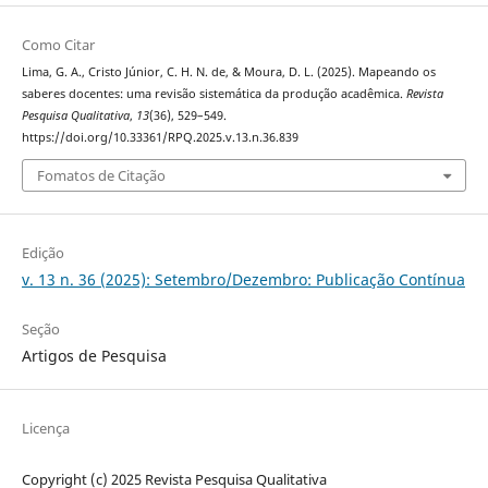
Como Citar
Lima, G. A., Cristo Júnior, C. H. N. de, & Moura, D. L. (2025). Mapeando os
saberes docentes: uma revisão sistemática da produção acadêmica.
Revista
Pesquisa Qualitativa
,
13
(36), 529–549.
https://doi.org/10.33361/RPQ.2025.v.13.n.36.839
Fomatos de Citação
Edição
v. 13 n. 36 (2025): Setembro/Dezembro: Publicação Contínua
Seção
Artigos de Pesquisa
Licença
Copyright (c) 2025 Revista Pesquisa Qualitativa