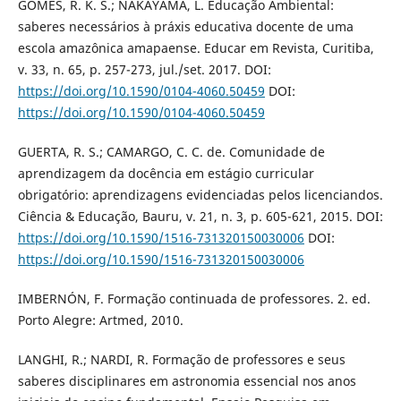
GOMES, R. K. S.; NAKAYAMA, L. Educação Ambiental:
saberes necessários à práxis educativa docente de uma
escola amazônica amapaense. Educar em Revista, Curitiba,
v. 33, n. 65, p. 257-273, jul./set. 2017. DOI:
https://doi.org/10.1590/0104-4060.50459
DOI:
https://doi.org/10.1590/0104-4060.50459
GUERTA, R. S.; CAMARGO, C. C. de. Comunidade de
aprendizagem da docência em estágio curricular
obrigatório: aprendizagens evidenciadas pelos licenciandos.
Ciência & Educação, Bauru, v. 21, n. 3, p. 605-621, 2015. DOI:
https://doi.org/10.1590/1516-731320150030006
DOI:
https://doi.org/10.1590/1516-731320150030006
IMBERNÓN, F. Formação continuada de professores. 2. ed.
Porto Alegre: Artmed, 2010.
LANGHI, R.; NARDI, R. Formação de professores e seus
saberes disciplinares em astronomia essencial nos anos