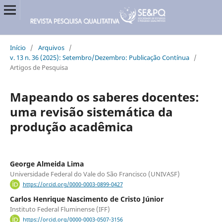
Início
/
Arquivos
/
v. 13 n. 36 (2025): Setembro/Dezembro: Publicação Contínua
/
Artigos de Pesquisa
Mapeando os saberes docentes:
uma revisão sistemática da
produção acadêmica
George Almeida Lima
Universidade Federal do Vale do São Francisco (UNIVASF)
https://orcid.org/0000-0003-0899-0427
Carlos Henrique Nascimento de Cristo Júnior
Instituto Federal Fluminense (IFF)
https://orcid.org/0000-0003-0507-3156