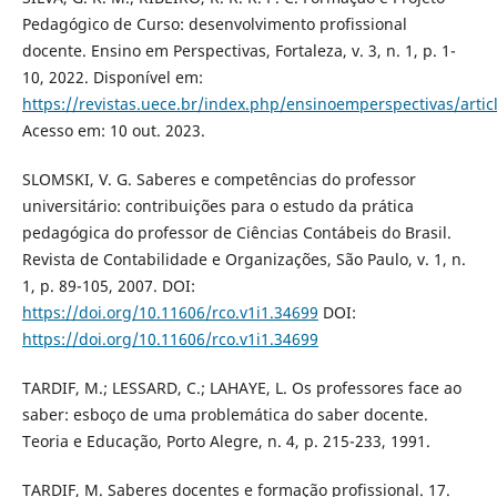
Pedagógico de Curso: desenvolvimento profissional
docente. Ensino em Perspectivas, Fortaleza, v. 3, n. 1, p. 1-
10, 2022. Disponível em:
https://revistas.uece.br/index.php/ensinoemperspectivas/artic
Acesso em: 10 out. 2023.
SLOMSKI, V. G. Saberes e competências do professor
universitário: contribuições para o estudo da prática
pedagógica do professor de Ciências Contábeis do Brasil.
Revista de Contabilidade e Organizações, São Paulo, v. 1, n.
1, p. 89-105, 2007. DOI:
https://doi.org/10.11606/rco.v1i1.34699
DOI:
https://doi.org/10.11606/rco.v1i1.34699
TARDIF, M.; LESSARD, C.; LAHAYE, L. Os professores face ao
saber: esboço de uma problemática do saber docente.
Teoria e Educação, Porto Alegre, n. 4, p. 215-233, 1991.
TARDIF, M. Saberes docentes e formação profissional. 17.