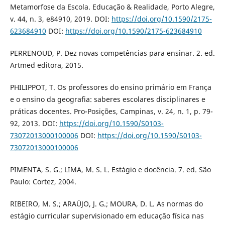
Metamorfose da Escola. Educação & Realidade, Porto Alegre,
v. 44, n. 3, e84910, 2019. DOI:
https://doi.org/10.1590/2175-
623684910
DOI:
https://doi.org/10.1590/2175-623684910
PERRENOUD, P. Dez novas competências para ensinar. 2. ed.
Artmed editora, 2015.
PHILIPPOT, T. Os professores do ensino primário em França
e o ensino da geografia: saberes escolares disciplinares e
práticas docentes. Pro-Posições, Campinas, v. 24, n. 1, p. 79-
92, 2013. DOI:
https://doi.org/10.1590/S0103-
73072013000100006
DOI:
https://doi.org/10.1590/S0103-
73072013000100006
PIMENTA, S. G.; LIMA, M. S. L. Estágio e docência. 7. ed. São
Paulo: Cortez, 2004.
RIBEIRO, M. S.; ARAÚJO, J. G.; MOURA, D. L. As normas do
estágio curricular supervisionado em educação física nas