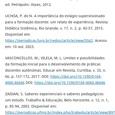
ed. Petrópolis: Vozes, 2012.
UCHOA, P. do N. A importância do estágio supervisionado
para a formação docente: um relato de experiência. Revista
Didática Sistêmica, Rio Grande, v. 17, n. 2, p. 43-57, 2015.
Disponível em:
https://periodicos.furg.br/redsis/article/view/5562
. Acesso
em: 10 out. 2023.
VASCONCELLOS, M.; VILELA, M. L. Limites e possibilidades
da formação inicial para o desenvolvimento de práticas
docentes autônomas. Educar em Revista, Curitiba, v. 33, n.
66, p. 157-172, 2017. DOI:
https://doi.org/10.1590/0104-
4060.46646
DOI:
https://doi.org/10.1590/0104-4060.46646
ZAIDAN, S. Saberes experienciais e saberes pedagógicos:
um estudo. Trabalho & Educação, Belo Horizonte, v. 12, n. 1,
p. 85-94, 2003. Disponível em:
https://periodicos.ufmg.br/index.php/trabedu/article/view/89