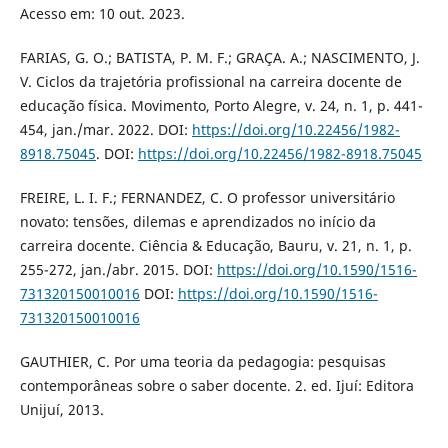
Acesso em: 10 out. 2023.
FARIAS, G. O.; BATISTA, P. M. F.; GRAÇA. A.; NASCIMENTO, J.
V. Ciclos da trajetória profissional na carreira docente de
educação física. Movimento, Porto Alegre, v. 24, n. 1, p. 441-
454, jan./mar. 2022. DOI:
https://doi.org/10.22456/1982-
8918.75045
. DOI:
https://doi.org/10.22456/1982-8918.75045
FREIRE, L. I. F.; FERNANDEZ, C. O professor universitário
novato: tensões, dilemas e aprendizados no início da
carreira docente. Ciência & Educação, Bauru, v. 21, n. 1, p.
255-272, jan./abr. 2015. DOI:
https://doi.org/10.1590/1516-
731320150010016
DOI:
https://doi.org/10.1590/1516-
731320150010016
GAUTHIER, C. Por uma teoria da pedagogia: pesquisas
contemporâneas sobre o saber docente. 2. ed. Ijuí: Editora
Unijuí, 2013.