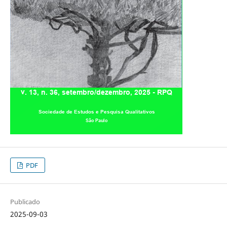
PDF
Publicado
2025-09-03