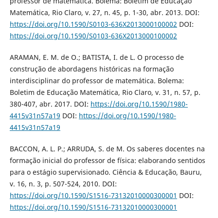
professor de matemática. Bolema: Boletim de Educação
Matemática, Rio Claro, v. 27, n. 45, p. 1-30, abr. 2013. DOI:
https://doi.org/10.1590/S0103-636X2013000100002
DOI:
https://doi.org/10.1590/S0103-636X2013000100002
ARAMAN, E. M. de O.; BATISTA, I. de L. O processo de
construção de abordagens históricas na formação
interdisciplinar do professor de matemática. Bolema:
Boletim de Educação Matemática, Rio Claro, v. 31, n. 57, p.
380-407, abr. 2017. DOI:
https://doi.org/10.1590/1980-
4415v31n57a19
DOI:
https://doi.org/10.1590/1980-
4415v31n57a19
BACCON, A. L. P.; ARRUDA, S. de M. Os saberes docentes na
formação inicial do professor de física: elaborando sentidos
para o estágio supervisionado. Ciência & Educação, Bauru,
v. 16, n. 3, p. 507-524, 2010. DOI:
https://doi.org/10.1590/S1516-73132010000300001
DOI:
https://doi.org/10.1590/S1516-73132010000300001