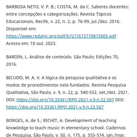
BARBOSA NETO, V. P. B.; COSTA, M. da C. Saberes docentes:
entre concepções e categorizações. Revista Tópicos
Educacionais, Recife, v. 22, n. 2, p. 76-99, jul./dez. 2016.
Disponível em:
https://www.redalyc.org/pdf/6727/672770873005.pdf
Acesso em: 10 out. 2023.
BARDIN, L. Análise de conteúdo. São Paulo: Edições 70,
2016.
BICUDO, M. A. V. A lógica da pesquisa qualitativa e os
modos de procedimentos nela fundados. Revista Pesquisa
Qualitativa, São Paulo, v. 9, n. 22, p. 540-552, set./dez. 2021.
DOI:
https://doi.org/10.33361/RPQ.2021.v.9.n.22.507
DOI:
https://doi.org/10.33361/RPQ.2021.v.9.n.22.507
BORGES, A. de S.; RICHIT, A. Development of teaching
knowledge to teach music in elementary school. Cadernos
de Pesquisa, São Paulo, v. 50, n. 175, p. 555-574, jan./mar.