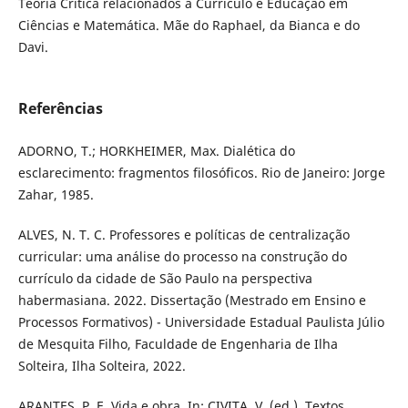
Teoria Crítica relacionados a Currículo e Educação em
Ciências e Matemática. Mãe do Raphael, da Bianca e do
Davi.
Referências
ADORNO, T.; HORKHEIMER, Max. Dialética do
esclarecimento: fragmentos filosóficos. Rio de Janeiro: Jorge
Zahar, 1985.
ALVES, N. T. C. Professores e políticas de centralização
curricular: uma análise do processo na construção do
currículo da cidade de São Paulo na perspectiva
habermasiana. 2022. Dissertação (Mestrado em Ensino e
Processos Formativos) - Universidade Estadual Paulista Júlio
de Mesquita Filho, Faculdade de Engenharia de Ilha
Solteira, Ilha Solteira, 2022.
ARANTES, P. E. Vida e obra. In: CIVITA, V. (ed.). Textos