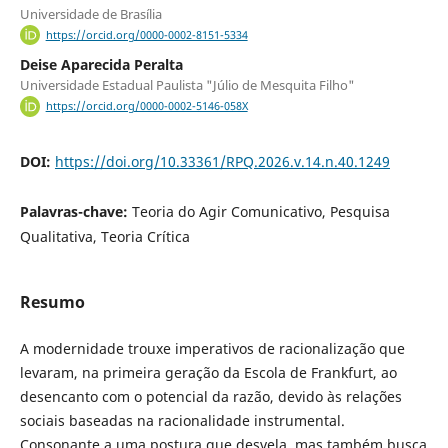
Universidade de Brasília
https://orcid.org/0000-0002-8151-5334
Deise Aparecida Peralta
Universidade Estadual Paulista "Júlio de Mesquita Filho"
https://orcid.org/0000-0002-5146-058X
DOI:
https://doi.org/10.33361/RPQ.2026.v.14.n.40.1249
Palavras-chave:
Teoria do Agir Comunicativo, Pesquisa
Qualitativa, Teoria Crítica
Resumo
A modernidade trouxe imperativos de racionalização que
levaram, na primeira geração da Escola de Frankfurt, ao
desencanto com o potencial da razão, devido às relações
sociais baseadas na racionalidade instrumental.
Consonante a uma postura que desvela, mas também busca