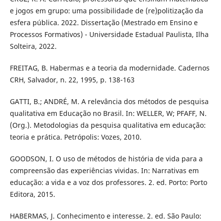
e jogos em grupo: uma possibilidade de (re)politização da
esfera pública. 2022. Dissertação (Mestrado em Ensino e
Processos Formativos) - Universidade Estadual Paulista, Ilha
Solteira, 2022.
FREITAG, B. Habermas e a teoria da modernidade. Cadernos
CRH, Salvador, n. 22, 1995, p. 138-163
GATTI, B.; ANDRÉ, M. A relevância dos métodos de pesquisa
qualitativa em Educação no Brasil. In: WELLER, W; PFAFF, N.
(Org.). Metodologias da pesquisa qualitativa em educação:
teoria e prática. Petrópolis: Vozes, 2010.
GOODSON, I. O uso de métodos de história de vida para a
compreensão das experiências vividas. In: Narrativas em
educação: a vida e a voz dos professores. 2. ed. Porto: Porto
Editora, 2015.
HABERMAS, J. Conhecimento e interesse. 2. ed. São Paulo: