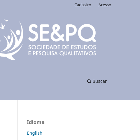
Cadastro
Acesso
Buscar
Idioma
English