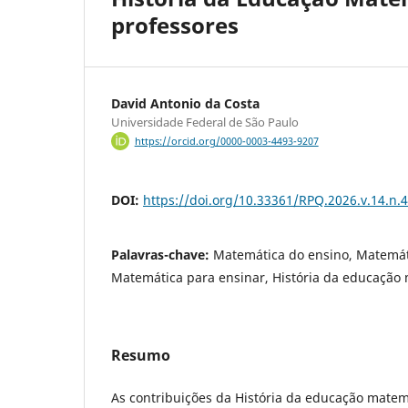
professores
David Antonio da Costa
Universidade Federal de São Paulo
https://orcid.org/0000-0003-4493-9207
DOI:
https://doi.org/10.33361/RPQ.2026.v.14.n.
Palavras-chave:
Matemática do ensino, Matemát
Matemática para ensinar, História da educação
Resumo
As contribuições da História da educação mate