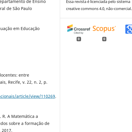
Departamento de Ensino
Essa revista é licenciada pelo sistema
ral de São Paulo
creative commons 4.0, não-comercial.
aduação em Educação
0
0
ocentes: entre
, Recife, v. 22, n. 2, p.
acionais/article/view/110269
.
. R. A Matemática a
udos sobre a formação de
, 2017.