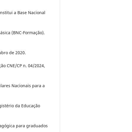
institui a Base Nacional
Básica (BNC-Formação).
tubro de 2020.
ção CNE/CP n. 04/2024,
ulares Nacionais para a
agistério da Educação
dagógica para graduados