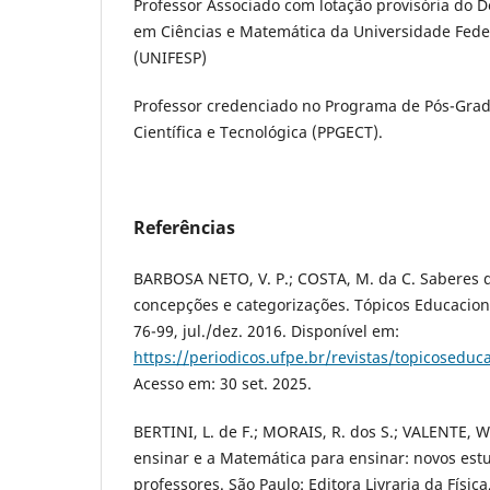
Professor Associado com lotação provisória do 
em Ciências e Matemática da Universidade Fede
(UNIFESP)
Professor credenciado no Programa de Pós-Gr
Científica e Tecnológica (PPGECT).
Referências
BARBOSA NETO, V. P.; COSTA, M. da C. Saberes d
concepções e categorizações. Tópicos Educacionais
76-99, jul./dez. 2016. Disponível em:
https://periodicos.ufpe.br/revistas/topicoseduc
Acesso em: 30 set. 2025.
BERTINI, L. de F.; MORAIS, R. dos S.; VALENTE, W
ensinar e a Matemática para ensinar: novos est
professores. São Paulo: Editora Livraria da Física