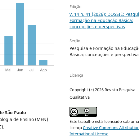
Edição
v. 14 n. 41 (2026): DOSSIÊ: Pesqu
Formação na Educação Básica:
concepções e perspectivas
Seção
Pesquisa e Formação na Educaçã
Básica: concepções e perspectiva
Licença
Copyright (c) 2026 Revista Pesquisa
Qualitativa
de São Paulo
ologia de Ensino (MEN)
Este trabalho está licenciado sob um
C).
licença
Creative Commons Attribution
International License
.