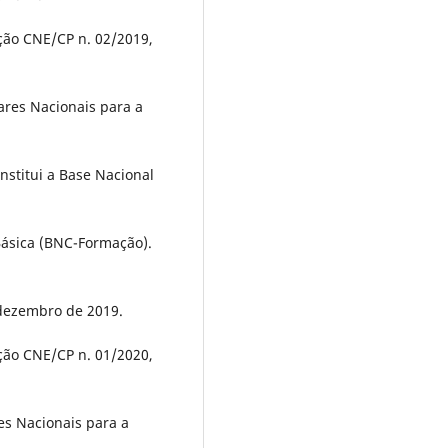
ção CNE/CP n. 02/2019,
ares Nacionais para a
institui a Base Nacional
Básica (BNC-Formação).
e dezembro de 2019.
ção CNE/CP n. 01/2020,
es Nacionais para a