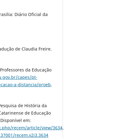
sília: Diário Oficial da
adução de Claudia Freire.
 Professores da Educação
.gov.br/capes/pt-
cacao-a-distancia/proeb
.
esquisa de História da
 Catarinense de Educação
. Disponível em:
x.php/recem/article/view/3634
.
0.37001/recem.v2i3.3634