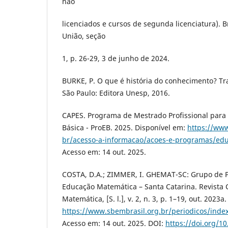
não
licenciados e cursos de segunda licenciatura). Bra
União, seção
1, p. 26-29, 3 de junho de 2024.
BURKE, P. O que é história do conhecimento? Tr
São Paulo: Editora Unesp, 2016.
CAPES. Programa de Mestrado Profissional para
Básica - ProEB. 2025. Disponível em:
https://www
br/acesso-a-informacao/acoes-e-programas/edu
Acesso em: 14 out. 2025.
COSTA, D.A.; ZIMMER, I. GHEMAT-SC: Grupo de P
Educação Matemática – Santa Catarina. Revista
Matemática, [S. l.], v. 2, n. 3, p. 1–19, out. 2023a
https://www.sbembrasil.org.br/periodicos/inde
Acesso em: 14 out. 2025. DOI:
https://doi.org/1