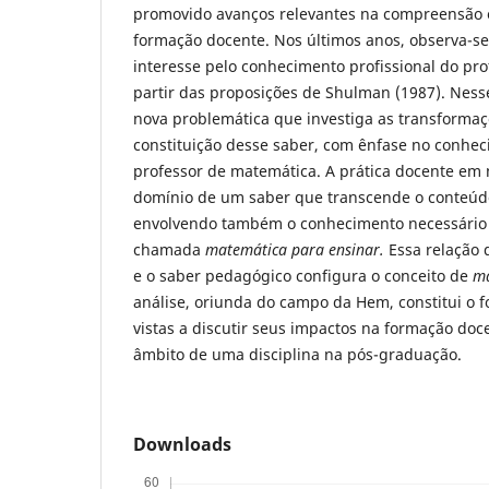
promovido avanços relevantes na compreensão 
formação docente. Nos últimos anos, observa-s
interesse pelo conhecimento profissional do pro
partir das proposições de Shulman (1987). Nes
nova problemática que investiga as transformaç
constituição desse saber, com ênfase no conhec
professor de matemática. A prática docente e
domínio de um saber que transcende o conteúdo
envolvendo também o conhecimento necessário 
chamada
matemática para ensinar.
Essa relação 
e o saber pedagógico configura o conceito de
ma
análise, oriunda do campo da Hem, constitui o f
vistas a discutir seus impactos na formação doc
âmbito de uma disciplina na pós-graduação.
Downloads