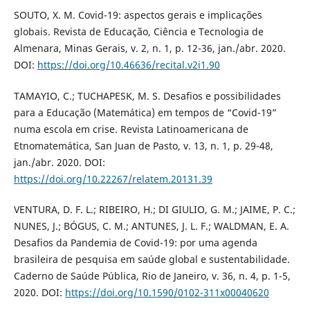
SOUTO, X. M. Covid-19: aspectos gerais e implicações
globais. Revista de Educação, Ciência e Tecnologia de
Almenara, Minas Gerais, v. 2, n. 1, p. 12-36, jan./abr. 2020.
DOI:
https://doi.org/10.46636/recital.v2i1.90
TAMAYIO, C.; TUCHAPESK, M. S. Desafios e possibilidades
para a Educação (Matemática) em tempos de “Covid-19”
numa escola em crise. Revista Latinoamericana de
Etnomatemática, San Juan de Pasto, v. 13, n. 1, p. 29-48,
jan./abr. 2020. DOI:
https://doi.org/10.22267/relatem.20131.39
VENTURA, D. F. L.; RIBEIRO, H.; DI GIULIO, G. M.; JAIME, P. C.;
NUNES, J.; BÓGUS, C. M.; ANTUNES, J. L. F.; WALDMAN, E. A.
Desafios da Pandemia de Covid-19: por uma agenda
brasileira de pesquisa em saúde global e sustentabilidade.
Caderno de Saúde Pública, Rio de Janeiro, v. 36, n. 4, p. 1-5,
2020. DOI:
https://doi.org/10.1590/0102-311x00040620