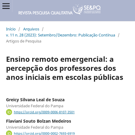
Início
/
Arquivos
/
v. 11 n. 28 (2023): Setembro/Dezembro: Publicação Contínua
/
Artigos de Pesquisa
Ensino remoto emergencial: a
percepção dos professores dos
anos iniciais em escolas públicas
Greicy Silvana Leal de Souza
Universidade Federal do Pampa
https://orcid.org/0009-0006-8107-3501
Flaviani Souto Bolzan Medeiros
Universidade Federal do Pampa
https://orcid.org/0000-0002-7693-6919