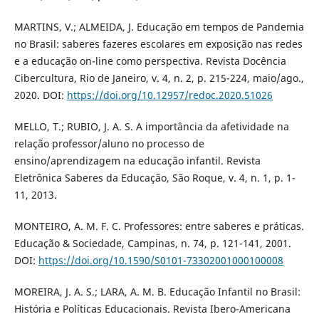
MARTINS, V.; ALMEIDA, J. Educação em tempos de Pandemia
no Brasil: saberes fazeres escolares em exposição nas redes
e a educação on-line como perspectiva. Revista Docência
Cibercultura, Rio de Janeiro, v. 4, n. 2, p. 215-224, maio/ago.,
2020. DOI:
https://doi.org/10.12957/redoc.2020.51026
MELLO, T.; RUBIO, J. A. S. A importância da afetividade na
relação professor/aluno no processo de
ensino/aprendizagem na educação infantil. Revista
Eletrônica Saberes da Educação, São Roque, v. 4, n. 1, p. 1-
11, 2013.
MONTEIRO, A. M. F. C. Professores: entre saberes e práticas.
Educação & Sociedade, Campinas, n. 74, p. 121-141, 2001.
DOI:
https://doi.org/10.1590/S0101-73302001000100008
MOREIRA, J. A. S.; LARA, A. M. B. Educação Infantil no Brasil:
História e Políticas Educacionais. Revista Ibero-Americana