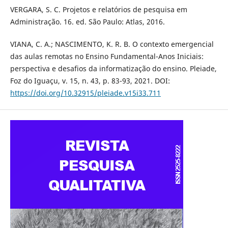
VERGARA, S. C. Projetos e relatórios de pesquisa em
Administração. 16. ed. São Paulo: Atlas, 2016.
VIANA, C. A.; NASCIMENTO, K. R. B. O contexto emergencial
das aulas remotas no Ensino Fundamental-Anos Iniciais:
perspectiva e desafios da informatização do ensino. Pleiade,
Foz do Iguaçu, v. 15, n. 43, p. 83-93, 2021. DOI:
https://doi.org/10.32915/pleiade.v15i33.711