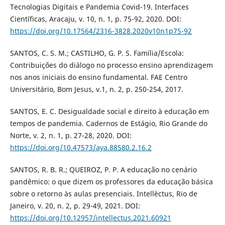
Tecnologias Digitais e Pandemia Covid-19. Interfaces
Científicas, Aracaju, v. 10, n. 1, p. 75-92, 2020. DOI:
https://doi.org/10.17564/2316-3828.2020v10n1p75-92
SANTOS, C. S. M.; CASTILHO, G. P. S. Família/Escola:
Contribuições do diálogo no processo ensino aprendizagem
nos anos iniciais do ensino fundamental. FAE Centro
Universitário, Bom Jesus, v.1, n. 2, p. 250-254, 2017.
SANTOS, E. C. Desigualdade social e direito à educação em
tempos de pandemia. Cadernos de Estágio, Rio Grande do
Norte, v. 2, n. 1, p. 27-28, 2020. DOI:
https://doi.org/10.47573/aya.88580.2.16.2
SANTOS, R. B. R.; QUEIROZ, P. P. A educação no cenário
pandêmico: o que dizem os professores da educação básica
sobre o retorno às aulas presenciais. Intellèctus, Rio de
Janeiro, v. 20, n. 2, p. 29-49, 2021. DOI:
https://doi.org/10.12957/intellectus.2021.60921