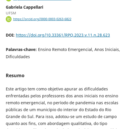
Gabriela Cappellari
UFSM
https://orcid.org/0000-0003-0263-6822
DOI:
https://doi.org/10.33361/RPQ.2023.v.11.n.28.623
Palavras-chave:
Ensino Remoto Emergencial, Anos Iniciais,
Dificuldades
Resumo
Este artigo tem como objetivo apurar as dificuldades
enfrentadas pelos professores dos anos iniciais no ensino
remoto emergencial, no período de pandemia nas escolas
públicas de um município do interior do Estado do Rio
Grande do Sul. Para isso, adotou-se um estudo de campo
quanto aos fins, com abordagem qualitativa, do tipo