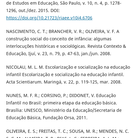
de Estudos em Educação, São Paulo, v. 10, n. 4, p. 1278-
1296, out./dez. 2015. DOI:
https://doi.org/10.21723/riaee.v10i4.6706
NASCIMENTO, C. T.; BRANCHER, V. R.; OLIVEIRA, V. F. A
construção social do conceito de infância: algumas
interlocuções históricas e sociológicas. Revista Contexto &
Educação, Ijuí, v. 23, n. 79, p. 47-63, jan./jun. 2008.
NICOLAU, M. L. M. Escolarização e socialização na educação
infantil Escolarização e socialização na educação infantil.
Acta Scientiarum. Maringá, v. 22, p. 119-125, mar. 2008.
NUNES, M. F. R.; CORSINO, P.; DIDONET, V. Educação
Infantil no Brasil: primeira etapa da educação básica.
Brasília: UNESCO, Ministério da Educação/Secretaria de
Educação Básica, Fundação Orsa, 2011.
OLIVEIRA, E. S.; FREITAS, T. C.; SOUSA, M. R.; MENDES, N. C.