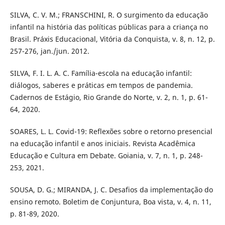
SILVA, C. V. M.; FRANSCHINI, R. O surgimento da educação
infantil na história das políticas públicas para a criança no
Brasil. Práxis Educacional, Vitória da Conquista, v. 8, n. 12, p.
257-276, jan./jun. 2012.
SILVA, F. I. L. A. C. Família-escola na educação infantil:
diálogos, saberes e práticas em tempos de pandemia.
Cadernos de Estágio, Rio Grande do Norte, v. 2, n. 1, p. 61-
64, 2020.
SOARES, L. L. Covid-19: Reflexões sobre o retorno presencial
na educação infantil e anos iniciais. Revista Acadêmica
Educação e Cultura em Debate. Goiania, v. 7, n. 1, p. 248-
253, 2021.
SOUSA, D. G.; MIRANDA, J. C. Desafios da implementação do
ensino remoto. Boletim de Conjuntura, Boa vista, v. 4, n. 11,
p. 81-89, 2020.