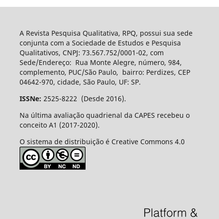
A Revista Pesquisa Qualitativa, RPQ, possui sua sede
conjunta com a Sociedade de Estudos e Pesquisa
Qualitativos, CNPJ: 73.567.752/0001-02, com
Sede/Endereço: Rua Monte Alegre, número, 984,
complemento, PUC/São Paulo, bairro: Perdizes, CEP
04642-970, cidade, São Paulo, UF: SP.
ISSNe:
2525-8222 (Desde 2016).
Na última avaliação quadrienal da CAPES recebeu o
conceito A1 (2017-2020).
O sistema de distribuição é Creative Commons 4.0