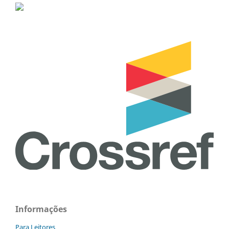
Informações
Para Leitores