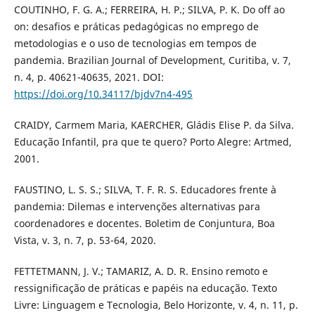
COUTINHO, F. G. A.; FERREIRA, H. P.; SILVA, P. K. Do off ao
on: desafios e práticas pedagógicas no emprego de
metodologias e o uso de tecnologias em tempos de
pandemia. Brazilian Journal of Development, Curitiba, v. 7,
n. 4, p. 40621-40635, 2021. DOI:
https://doi.org/10.34117/bjdv7n4-495
CRAIDY, Carmem Maria, KAERCHER, Gládis Elise P. da Silva.
Educação Infantil, pra que te quero? Porto Alegre: Artmed,
2001.
FAUSTINO, L. S. S.; SILVA, T. F. R. S. Educadores frente à
pandemia: Dilemas e intervenções alternativas para
coordenadores e docentes. Boletim de Conjuntura, Boa
Vista, v. 3, n. 7, p. 53-64, 2020.
FETTETMANN, J. V.; TAMARIZ, A. D. R. Ensino remoto e
ressignificação de práticas e papéis na educação. Texto
Livre: Linguagem e Tecnologia, Belo Horizonte, v. 4, n. 11, p.