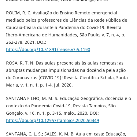
ROLIM, R. C. Avaliação do Ensino Remoto emergencial
mediado pelos professores de Ciências da Rede Pública de
Caucaia-Ceará durante a Pandemia do Covid-19. Revista
Ibero-Americana de Humanidades, São Paulo, v. 7, n. 4, p.
262-278, 2021. DOI:
https://doi.org/10.51891/rease.v7i5.1190
ROSA, R. T. N. Das aulas presenciais às aulas remotas: as
abruptas mudanças impulsionadas na docência pela ação
do Coronavírus (COVID-19)! Revista Científica Schola, Santa
Maria, v. 1, n. 1, p. 1-4, jul. 2020.
SANTANA FILHO, M. M. S. Educação Geográfica, docência e o
contexto da Pandemia Covid-19. Revista Tamoios, São
Gonçalo, v. 16, n. 1, p. 3-15, maio., 2020. DOI:
https://doi.org/10.12957/tamoios.2020.50449
SANTANA, C. L. S.; SALES, K. M. B. Aula em casa: Educação,