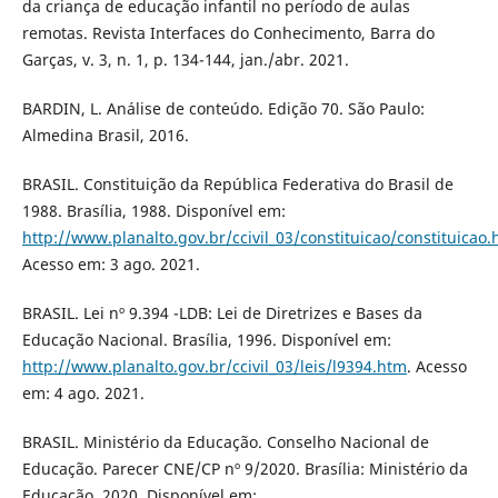
da criança de educação infantil no período de aulas
remotas. Revista Interfaces do Conhecimento, Barra do
Garças, v. 3, n. 1, p. 134-144, jan./abr. 2021.
BARDIN, L. Análise de conteúdo. Edição 70. São Paulo:
Almedina Brasil, 2016.
BRASIL. Constituição da República Federativa do Brasil de
1988. Brasília, 1988. Disponível em:
http://www.planalto.gov.br/ccivil_03/constituicao/constituicao
Acesso em: 3 ago. 2021.
BRASIL. Lei nº 9.394 -LDB: Lei de Diretrizes e Bases da
Educação Nacional. Brasília, 1996. Disponível em:
http://www.planalto.gov.br/ccivil_03/leis/l9394.htm
. Acesso
em: 4 ago. 2021.
BRASIL. Ministério da Educação. Conselho Nacional de
Educação. Parecer CNE/CP nº 9/2020. Brasília: Ministério da
Educação, 2020. Disponível em: