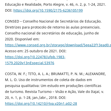
Educação e Realidade, Porto Alegre, v. 46, n. 2, p. 1-24, 2021.
DOI:
https://doi.org/10.1590/2175-6236105199
CONSED – Conselho Nacional de Secretários de Educação.
Diretrizes para protocolo de retorno às aulas presenciais.
Conselho nacional de secretários de educação, junho de
2020. Disponível em:
https://www.consed.org.br/storage/download/5eea22f13ead0.
Acesso em: 25 outubro de 2021. DOI:
https://doi.org/10.22478/ufpb.1983-
1579.2020v13nEspecial.53976
COSTA, W. F.; TITO, A. L. A.; BRUMATTI, P. N. M.; ALEXANDRE,
M. L. O. Uso de instrumentos de coleta de dados em
pesquisa qualitativa: Um estudo em produções científicas
de turismo. Revista Turismo – Visão e Ação, Vale do Itajaí, v.
20, n. 1, p. 1-28, jan./abr., 2018. DOI:
https://doi.org/10.14210/rtva.v20n1.p02-28