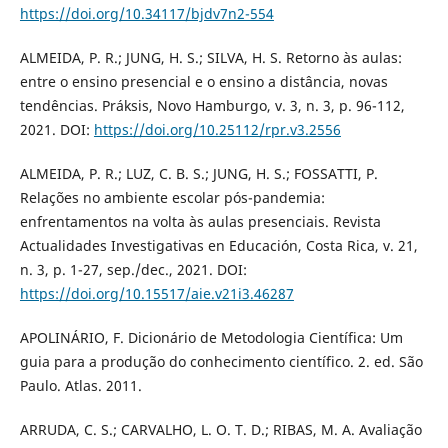
https://doi.org/10.34117/bjdv7n2-554
ALMEIDA, P. R.; JUNG, H. S.; SILVA, H. S. Retorno às aulas:
entre o ensino presencial e o ensino a distância, novas
tendências. Práksis, Novo Hamburgo, v. 3, n. 3, p. 96-112,
2021. DOI:
https://doi.org/10.25112/rpr.v3.2556
ALMEIDA, P. R.; LUZ, C. B. S.; JUNG, H. S.; FOSSATTI, P.
Relações no ambiente escolar pós-pandemia:
enfrentamentos na volta às aulas presenciais. Revista
Actualidades Investigativas en Educación, Costa Rica, v. 21,
n. 3, p. 1-27, sep./dec., 2021. DOI:
https://doi.org/10.15517/aie.v21i3.46287
APOLINÁRIO, F. Dicionário de Metodologia Científica: Um
guia para a produção do conhecimento científico. 2. ed. São
Paulo. Atlas. 2011.
ARRUDA, C. S.; CARVALHO, L. O. T. D.; RIBAS, M. A. Avaliação