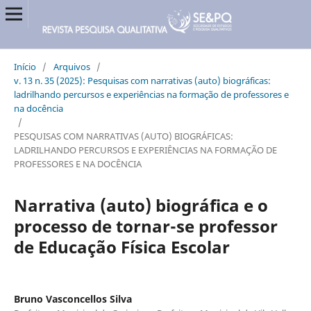
Início
/
Arquivos
/
v. 13 n. 35 (2025): Pesquisas com narrativas (auto) biográficas:
ladrilhando percursos e experiências na formação de professores e
na docência
/
PESQUISAS COM NARRATIVAS (AUTO) BIOGRÁFICAS:
LADRILHANDO PERCURSOS E EXPERIÊNCIAS NA FORMAÇÃO DE
PROFESSORES E NA DOCÊNCIA
Narrativa (auto) biográfica e o
processo de tornar-se professor
de Educação Física Escolar
Bruno Vasconcellos Silva