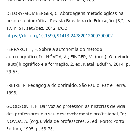
DELORY-MOMBERGER, C. Abordagens metodológicas na
pesquisa biográfica. Revista Brasileira de Educação, [S.I.], v.
17, n. 51, set./dez. 2012. DOI:
https://doi.org/10.1590/S1413-24782012000300002
FERRAROTTI, F. Sobre a autonomia do método
autobiográfico. In: NÓVOA, A.; FINGER, M. (org.). O método
(auto)biográfico e a formação. 2. ed. Natal: Edufrn, 2014. p.
29-55.
FREIRE, P. Pedagogia do oprimido. São Paulo: Paz e Terra,
1993.
GOODSON, I. F. Dar voz ao professor: as histórias de vida
dos professores e o seu desenvolvimento profissional. In:
NÓVOA, A. (org.). Vida de professores. 2. ed. Porto: Porto
Editora, 1995. p. 63-78.