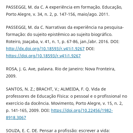
PASSEGGI, M. da C. A experiência em formação. Educação,
Porto Alegre, v. 34, n. 2, p. 147-156, maio/ago. 2011.
PASSEGGI, M. da C. Narrativas da experiência na pesquisa-
formação: do sujeito epistêmico ao sujeito biográfico.
Roteiro, Joaçaba, v. 41, n. 1, p. 67-86, jan./abr. 2016. DOI:
http://dx.doi.org/10.18593/r.v41i1.9267
DOI:
https://doi.org/10.18593/r.v41i1.9267
ROSA, J. G. Ave, palavra. Rio de Janeiro: Nova Fronteira,
2009.
SANTOS, N. Z.; BRACHT, V.; ALMEIDA, F. Q. Vida de
professores de Educação Física: o pessoal e o profissional no
exercício da docência. Movimento, Porto Alegre, v. 15, n. 2,
p. 141-165, 2009. DOI:
https://doi.org/10.22456/1982-
8918.3067
SOUZA, E. C. DE. Pensar a profissão: escrever a vida: