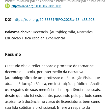
Prefeitura Municipal de Cariacica e Prefeitura Municipal de Vila Velha
https://orcid.org/0000-0002-8001-1011
DOI:
https://doi.org/10.33361/RPQ.2025.v.13.n.35.928
Palavras-chave:
Docência, (Auto)biografia, Narrativa,
Educação Física escolar, Experiência
Resumo
O estudo visa a refletir sobre o processo de tornar-se
docente de escola, por intermédio da narrativa
(auto)biográfica de um professor de Educação Física que
atua na Educação Básica, em instituições públicas. Analisa
os resgates de suas memórias das experiências pessoais,
desde quando foi estudante, passando pelo período como
aspirante à docência no curso de licenciatura, bem como
sua lida cotidiana profissional. Infere a respeito da