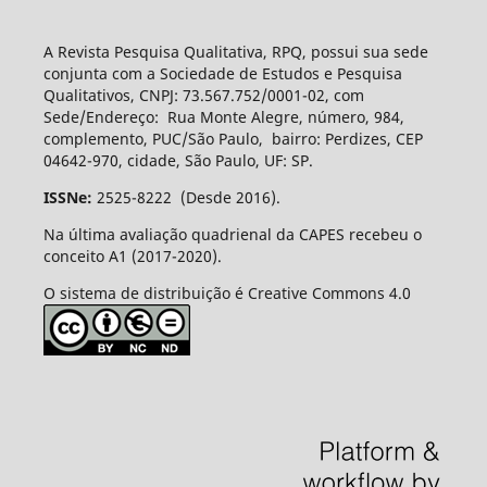
A Revista Pesquisa Qualitativa, RPQ, possui sua sede
conjunta com a Sociedade de Estudos e Pesquisa
Qualitativos, CNPJ: 73.567.752/0001-02, com
Sede/Endereço: Rua Monte Alegre, número, 984,
complemento, PUC/São Paulo, bairro: Perdizes, CEP
04642-970, cidade, São Paulo, UF: SP.
ISSNe:
2525-8222 (Desde 2016).
Na última avaliação quadrienal da CAPES recebeu o
conceito A1 (2017-2020).
O sistema de distribuição é Creative Commons 4.0