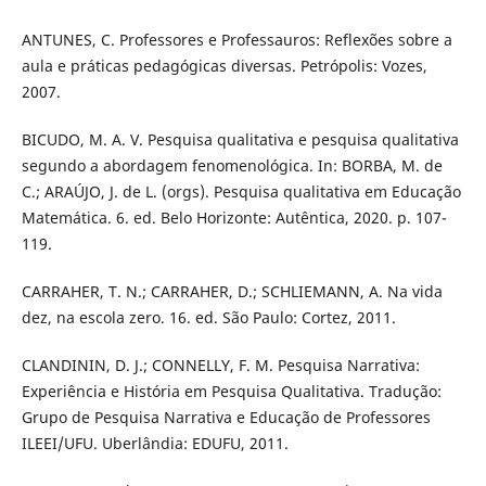
ANTUNES, C. Professores e Professauros: Reflexões sobre a
aula e práticas pedagógicas diversas. Petrópolis: Vozes,
2007.
BICUDO, M. A. V. Pesquisa qualitativa e pesquisa qualitativa
segundo a abordagem fenomenológica. In: BORBA, M. de
C.; ARAÚJO, J. de L. (orgs). Pesquisa qualitativa em Educação
Matemática. 6. ed. Belo Horizonte: Autêntica, 2020. p. 107-
119.
CARRAHER, T. N.; CARRAHER, D.; SCHLIEMANN, A. Na vida
dez, na escola zero. 16. ed. São Paulo: Cortez, 2011.
CLANDININ, D. J.; CONNELLY, F. M. Pesquisa Narrativa:
Experiência e História em Pesquisa Qualitativa. Tradução:
Grupo de Pesquisa Narrativa e Educação de Professores
ILEEI/UFU. Uberlândia: EDUFU, 2011.