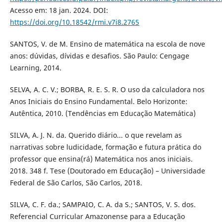
Acesso em: 18 jan. 2024. DOI:
https://doi.org/10.18542/rmi.v7i8.2765
SANTOS, V. de M. Ensino de matemática na escola de nove
anos: dúvidas, dívidas e desafios. São Paulo: Cengage
Learning, 2014.
SELVA, A. C. V.; BORBA, R. E. S. R. O uso da calculadora nos
Anos Iniciais do Ensino Fundamental. Belo Horizonte:
Autêntica, 2010. (Tendências em Educação Matemática)
SILVA, A. J. N. da. Querido diário... o que revelam as
narrativas sobre ludicidade, formação e futura prática do
professor que ensina(rá) Matemática nos anos iniciais.
2018. 348 f. Tese (Doutorado em Educação) – Universidade
Federal de São Carlos, São Carlos, 2018.
SILVA, C. F. da.; SAMPAIO, C. A. da S.; SANTOS, V. S. dos.
Referencial Curricular Amazonense para a Educação