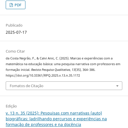
PDF
Publicado
2025-07-17
Como Citar
da Costa Negrão, F., & Calvi Anic, C. (2025). Marcas e experiências com a
matemática na educação básica: uma pesquisa narrativa com professores em
formação inicial.
Revista Pesquisa Qualitativa
,
13
(35), 364–386.
https://doi.org/10.33361/RPQ.2025.v.13.n.35.1172
Fomatos de Citação
Edição
v. 13 n. 35 (2025): Pesquisas com narrativas (auto)
biográficas: ladrilhando percursos e experiências na
formação de professores e na docência