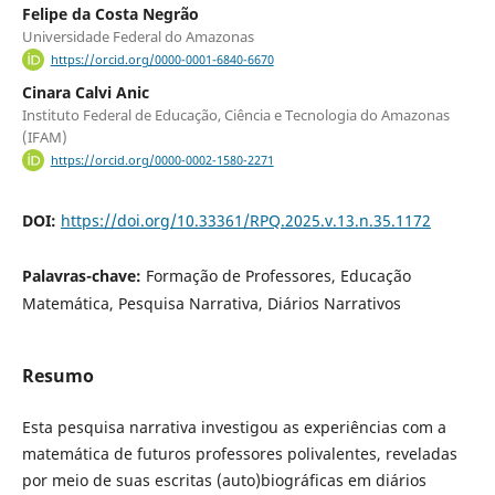
Felipe da Costa Negrão
Universidade Federal do Amazonas
https://orcid.org/0000-0001-6840-6670
Cinara Calvi Anic
Instituto Federal de Educação, Ciência e Tecnologia do Amazonas
(IFAM)
https://orcid.org/0000-0002-1580-2271
DOI:
https://doi.org/10.33361/RPQ.2025.v.13.n.35.1172
Palavras-chave:
Formação de Professores, Educação
Matemática, Pesquisa Narrativa, Diários Narrativos
Resumo
Esta pesquisa narrativa investigou as experiências com a
matemática de futuros professores polivalentes, reveladas
por meio de suas escritas (auto)biográficas em diários