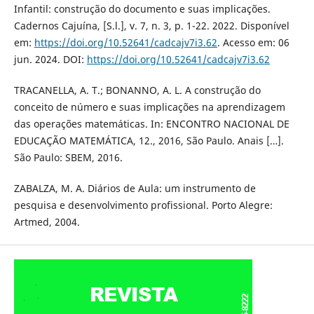
Infantil: construção do documento e suas implicações.
Cadernos Cajuína, [S.l.], v. 7, n. 3, p. 1-22. 2022. Disponível
em:
https://doi.org/10.52641/cadcajv7i3.62
. Acesso em: 06
jun. 2024. DOI:
https://doi.org/10.52641/cadcajv7i3.62
TRACANELLA, A. T.; BONANNO, A. L. A construção do
conceito de número e suas implicações na aprendizagem
das operações matemáticas. In: ENCONTRO NACIONAL DE
EDUCAÇÃO MATEMÁTICA, 12., 2016, São Paulo. Anais […].
São Paulo: SBEM, 2016.
ZABALZA, M. A. Diários de Aula: um instrumento de
pesquisa e desenvolvimento profissional. Porto Alegre:
Artmed, 2004.