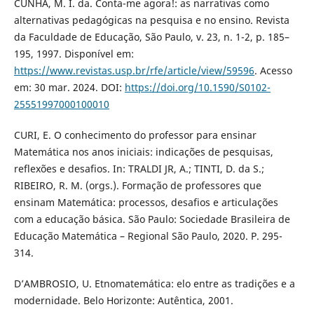
CUNHA, M. I. da. Conta-me agora!: as narrativas como
alternativas pedagógicas na pesquisa e no ensino. Revista
da Faculdade de Educação, São Paulo, v. 23, n. 1-2, p. 185–
195, 1997. Disponível em:
https://www.revistas.usp.br/rfe/article/view/59596
. Acesso
em: 30 mar. 2024. DOI:
https://doi.org/10.1590/S0102-
25551997000100010
CURI, E. O conhecimento do professor para ensinar
Matemática nos anos iniciais: indicações de pesquisas,
reflexões e desafios. In: TRALDI JR, A.; TINTI, D. da S.;
RIBEIRO, R. M. (orgs.). Formação de professores que
ensinam Matemática: processos, desafios e articulações
com a educação básica. São Paulo: Sociedade Brasileira de
Educação Matemática – Regional São Paulo, 2020. P. 295-
314.
D’AMBROSIO, U. Etnomatemática: elo entre as tradições e a
modernidade. Belo Horizonte: Autêntica, 2001.