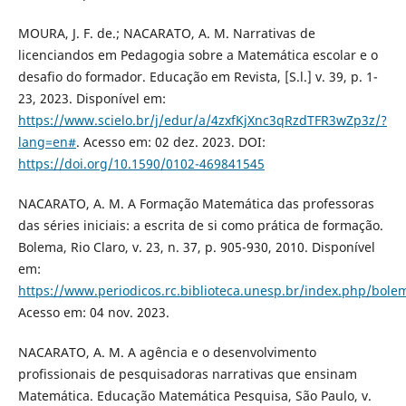
MOURA, J. F. de.; NACARATO, A. M. Narrativas de
licenciandos em Pedagogia sobre a Matemática escolar e o
desafio do formador. Educação em Revista, [S.l.] v. 39, p. 1-
23, 2023. Disponível em:
https://www.scielo.br/j/edur/a/4zxfKjXnc3qRzdTFR3wZp3z/?
lang=en#
. Acesso em: 02 dez. 2023. DOI:
https://doi.org/10.1590/0102-469841545
NACARATO, A. M. A Formação Matemática das professoras
das séries iniciais: a escrita de si como prática de formação.
Bolema, Rio Claro, v. 23, n. 37, p. 905-930, 2010. Disponível
em:
https://www.periodicos.rc.biblioteca.unesp.br/index.php/bole
Acesso em: 04 nov. 2023.
NACARATO, A. M. A agência e o desenvolvimento
profissionais de pesquisadoras narrativas que ensinam
Matemática. Educação Matemática Pesquisa, São Paulo, v.