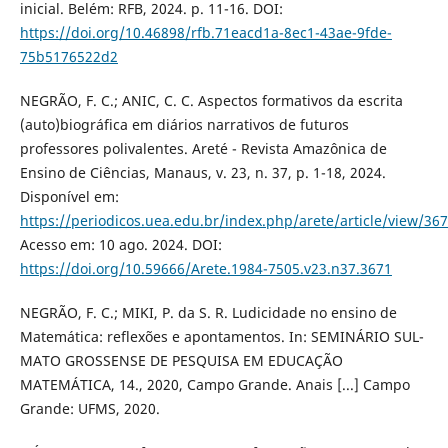
inicial. Belém: RFB, 2024. p. 11-16. DOI:
https://doi.org/10.46898/rfb.71eacd1a-8ec1-43ae-9fde-
75b5176522d2
NEGRÃO, F. C.; ANIC, C. C. Aspectos formativos da escrita
(auto)biográfica em diários narrativos de futuros
professores polivalentes. Areté - Revista Amazônica de
Ensino de Ciências, Manaus, v. 23, n. 37, p. 1-18, 2024.
Disponível em:
https://periodicos.uea.edu.br/index.php/arete/article/view/36
Acesso em: 10 ago. 2024. DOI:
https://doi.org/10.59666/Arete.1984-7505.v23.n37.3671
NEGRÃO, F. C.; MIKI, P. da S. R. Ludicidade no ensino de
Matemática: reflexões e apontamentos. In: SEMINÁRIO SUL-
MATO GROSSENSE DE PESQUISA EM EDUCAÇÃO
MATEMÁTICA, 14., 2020, Campo Grande. Anais [...] Campo
Grande: UFMS, 2020.