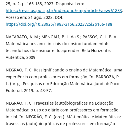
25, n. 2, p. 166-188, 2023. Disponível em:
https://revistas.pucsp.br/index.php/emp/article/view/61883
.
Acesso em: 21 ago. 2023. DOI:
https://doi.org/10.23925/1983-3156.2023v25i2p166-188
NACARATO, A. M.; MENGALI, B. L. da S.; PASSOS, C. L. B. A
Matemática nos anos iniciais do ensino fundamental:
tecendo fios do ensinar e do aprender. Belo Horizonte:
Autêntica, 2009.
NEGRÃO, F. C. Ressignificando o ensino de Matemática: uma
experiência com professores em formação. In: BARBOZA, P.
L. (org.). Pesquisas em Educação Matemática. Jundiaí: Paco
Editorial, 2019. p. 43-57.
NEGRÃO, F. C. Travessias (auto)biográficas na Educação
Matemática: o uso do diário com professores em formação
inicial. In: NEGRÃO, F. C. (org.). Má-temática e Matemáticas:
travessias (auto)biográficas de professores em formação