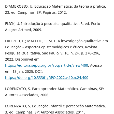
D’AMBROSIO, U. Educação Matemática: da teoria à prática.
23. ed. Campinas, SP: Papirus, 2012.
FLICK, U. Introdução à pesquisa qualitativa. 3. ed. Porto
Alegre: Artmed, 2009.
FREIRE, I. P.; MACEDO, S. M. F. A investigação qualitativa em
Educação – aspectos epistemológicos e éticos. Revista
Pesquisa Qualitativa, São Paulo, v. 10, n. 24, p. 276–296,
2022. Disponível em:
https://editora.sepq.org.br/rpq/article/view/400
. Acesso
em: 13 jan. 2025. DOI:
https://doi.org/10.33361/RPQ.2022.v.10.n.24.400
LORENZATO, S. Para aprender Matemática. Campinas, SP:
Autores Associados, 2006.
LORENZATO, S. Educação Infantil e percepção Matemática.
3. ed. Campinas, SP: Autores Associados, 2011.