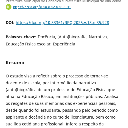
Prefeitura Municipal de Cariacica e Prefeitura Municipal de Vila Velha
https://orcid.org/0000-0002-8001-1011
DOI:
https://doi.org/10.33361/RPQ.2025.v.13.n.35.928
Palavras-chave:
Docência, (Auto)biografia, Narrativa,
Educação Física escolar, Experiência
Resumo
O estudo visa a refletir sobre o processo de tornar-se
docente de escola, por intermédio da narrativa
(auto)biográfica de um professor de Educação Física que
atua na Educação Básica, em instituições públicas. Analisa
os resgates de suas memórias das experiências pessoais,
desde quando foi estudante, passando pelo período como
aspirante à docência no curso de licenciatura, bem como
sua lida cotidiana profissional. Infere a respeito da