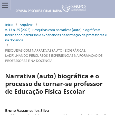
Início
/
Arquivos
/
v. 13 n. 35 (2025): Pesquisas com narrativas (auto) biográficas:
ladrilhando percursos e experiências na formação de professores e
na docência
/
PESQUISAS COM NARRATIVAS (AUTO) BIOGRÁFICAS:
LADRILHANDO PERCURSOS E EXPERIÊNCIAS NA FORMAÇÃO DE
PROFESSORES E NA DOCÊNCIA
Narrativa (auto) biográfica e o
processo de tornar-se professor
de Educação Física Escolar
Bruno Vasconcellos Silva