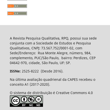
A Revista Pesquisa Qualitativa, RPQ, possui sua sede
conjunta com a Sociedade de Estudos e Pesquisa
Qualitativos, CNPJ: 73.567.752/0001-02, com
Sede/Endereço: Rua Monte Alegre, número, 984,
complemento, PUC/São Paulo, bairro: Perdizes, CEP
04642-970, cidade, São Paulo, UF: SP.
ISSNe:
2525-8222 (Desde 2016).
Na última avaliação quadrienal da CAPES recebeu o
conceito A1 (2017-2020).
O sistema de distribuição é Creative Commons 4.0