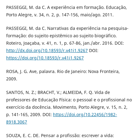
PASSEGGI, M. da C. A experiência em formação. Educação,
Porto Alegre, v. 34, n. 2, p. 147-156, maio/ago. 2011.
PASSEGGI, M. da C. Narrativas da experiência na pesquisa-
formação: do sujeito epistêmico ao sujeito biográfico.
Roteiro, Joaçaba, v. 41, n. 1, p. 67-86, jan./abr. 2016. DOI:
http://dx.doi.org/10.18593/r.v41i1.9267
DOI:
https://doi.org/10.18593/r.v41i1.9267
ROSA, J. G. Ave, palavra. Rio de Janeiro: Nova Fronteira,
2009.
SANTOS, N. Z.; BRACHT, V.; ALMEIDA, F. Q. Vida de
professores de Educação Física: o pessoal e o profissional no
exercício da docência. Movimento, Porto Alegre, v. 15, n. 2,
p. 141-165, 2009. DOI:
https://doi.org/10.22456/1982-
8918.3067
SOUZA, E. C. DE. Pensar a profissão: escrever a vida: