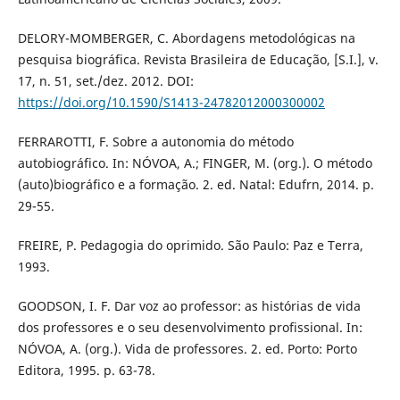
DELORY-MOMBERGER, C. Abordagens metodológicas na
pesquisa biográfica. Revista Brasileira de Educação, [S.I.], v.
17, n. 51, set./dez. 2012. DOI:
https://doi.org/10.1590/S1413-24782012000300002
FERRAROTTI, F. Sobre a autonomia do método
autobiográfico. In: NÓVOA, A.; FINGER, M. (org.). O método
(auto)biográfico e a formação. 2. ed. Natal: Edufrn, 2014. p.
29-55.
FREIRE, P. Pedagogia do oprimido. São Paulo: Paz e Terra,
1993.
GOODSON, I. F. Dar voz ao professor: as histórias de vida
dos professores e o seu desenvolvimento profissional. In:
NÓVOA, A. (org.). Vida de professores. 2. ed. Porto: Porto
Editora, 1995. p. 63-78.