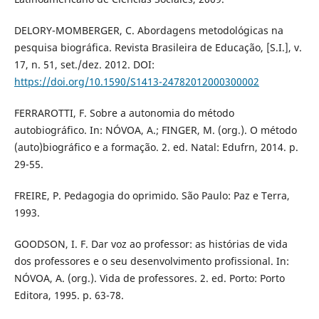
DELORY-MOMBERGER, C. Abordagens metodológicas na
pesquisa biográfica. Revista Brasileira de Educação, [S.I.], v.
17, n. 51, set./dez. 2012. DOI:
https://doi.org/10.1590/S1413-24782012000300002
FERRAROTTI, F. Sobre a autonomia do método
autobiográfico. In: NÓVOA, A.; FINGER, M. (org.). O método
(auto)biográfico e a formação. 2. ed. Natal: Edufrn, 2014. p.
29-55.
FREIRE, P. Pedagogia do oprimido. São Paulo: Paz e Terra,
1993.
GOODSON, I. F. Dar voz ao professor: as histórias de vida
dos professores e o seu desenvolvimento profissional. In:
NÓVOA, A. (org.). Vida de professores. 2. ed. Porto: Porto
Editora, 1995. p. 63-78.