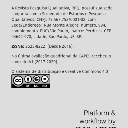
A Revista Pesquisa Qualitativa, RPQ, possui sua sede
conjunta com a Sociedade de Estudos e Pesquisa
Qualitativos, CNPJ: 73.567.752/0001-02, com
Sede/Endereço: Rua Monte Alegre, número, 984,
complemento, PUC/São Paulo, bairro: Perdizes, CEP
04642-970, cidade, São Paulo, UF: SP.
ISSNe:
2525-8222 (Desde 2016).
Na última avaliação quadrienal da CAPES recebeu o
conceito A1 (2017-2020).
O sistema de distribuição é Creative Commons 4.0