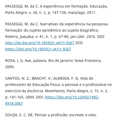
PASSEGGI, M. da C. A experiência em formação. Educação,
Porto Alegre, v. 34, n. 2, p. 147-156, maio/ago. 2011.
PASSEGGI, M. da C. Narrativas da experiência na pesquisa-
formação: do sujeito epistêmico ao sujeito biográfico.
Roteiro, Joaçaba, v. 41, n. 1, p. 67-86, jan./abr. 2016. DOI:
http://dx.doi.org/10.18593/r.v41i1.9267
DOI:
https://doi.org/10.18593/r.v41i1.9267
ROSA, J. G. Ave, palavra. Rio de Janeiro: Nova Fronteira,
2009.
SANTOS, N. Z.; BRACHT, V.; ALMEIDA, F. Q. Vida de
professores de Educação Física: o pessoal e o profissional no
exercício da docência. Movimento, Porto Alegre, v. 15, n. 2,
p. 141-165, 2009. DOI:
https://doi.org/10.22456/1982-
8918.3067
SOUZA, E. C. DE. Pensar a profissão: escrever a vida: