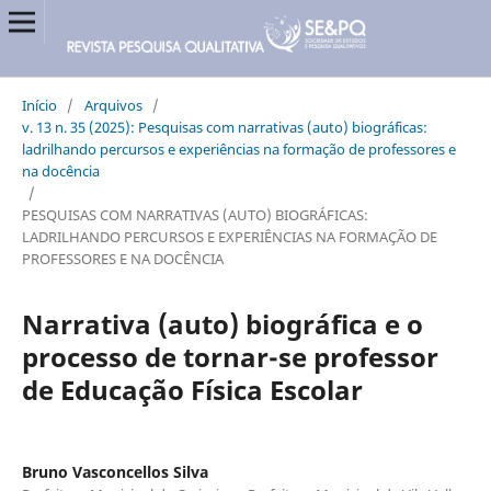
Início
/
Arquivos
/
v. 13 n. 35 (2025): Pesquisas com narrativas (auto) biográficas:
ladrilhando percursos e experiências na formação de professores e
na docência
/
PESQUISAS COM NARRATIVAS (AUTO) BIOGRÁFICAS:
LADRILHANDO PERCURSOS E EXPERIÊNCIAS NA FORMAÇÃO DE
PROFESSORES E NA DOCÊNCIA
Narrativa (auto) biográfica e o
processo de tornar-se professor
de Educação Física Escolar
Bruno Vasconcellos Silva