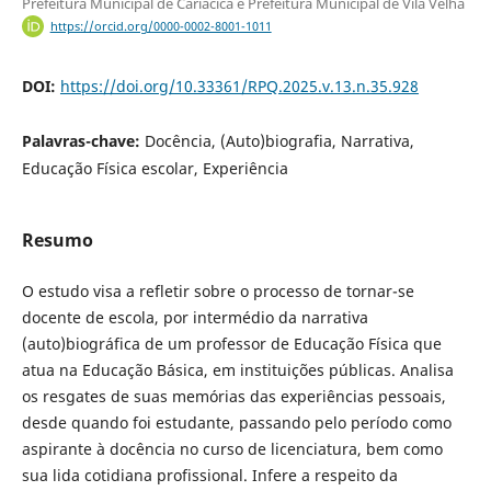
Prefeitura Municipal de Cariacica e Prefeitura Municipal de Vila Velha
https://orcid.org/0000-0002-8001-1011
DOI:
https://doi.org/10.33361/RPQ.2025.v.13.n.35.928
Palavras-chave:
Docência, (Auto)biografia, Narrativa,
Educação Física escolar, Experiência
Resumo
O estudo visa a refletir sobre o processo de tornar-se
docente de escola, por intermédio da narrativa
(auto)biográfica de um professor de Educação Física que
atua na Educação Básica, em instituições públicas. Analisa
os resgates de suas memórias das experiências pessoais,
desde quando foi estudante, passando pelo período como
aspirante à docência no curso de licenciatura, bem como
sua lida cotidiana profissional. Infere a respeito da