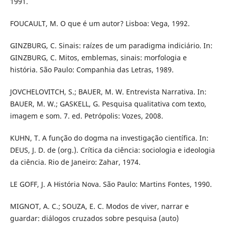
1991.
FOUCAULT, M. O que é um autor? Lisboa: Vega, 1992.
GINZBURG, C. Sinais: raízes de um paradigma indiciário. In:
GINZBURG, C. Mitos, emblemas, sinais: morfologia e
história. São Paulo: Companhia das Letras, 1989.
JOVCHELOVITCH, S.; BAUER, M. W. Entrevista Narrativa. In:
BAUER, M. W.; GASKELL, G. Pesquisa qualitativa com texto,
imagem e som. 7. ed. Petrópolis: Vozes, 2008.
KUHN, T. A função do dogma na investigação científica. In:
DEUS, J. D. de (org.). Crítica da ciência: sociologia e ideologia
da ciência. Rio de Janeiro: Zahar, 1974.
LE GOFF, J. A História Nova. São Paulo: Martins Fontes, 1990.
MIGNOT, A. C.; SOUZA, E. C. Modos de viver, narrar e
guardar: diálogos cruzados sobre pesquisa (auto)