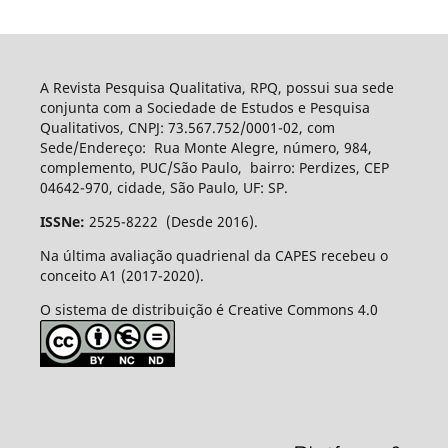
A Revista Pesquisa Qualitativa, RPQ, possui sua sede
conjunta com a Sociedade de Estudos e Pesquisa
Qualitativos, CNPJ: 73.567.752/0001-02, com
Sede/Endereço: Rua Monte Alegre, número, 984,
complemento, PUC/São Paulo, bairro: Perdizes, CEP
04642-970, cidade, São Paulo, UF: SP.
ISSNe:
2525-8222 (Desde 2016).
Na última avaliação quadrienal da CAPES recebeu o
conceito A1 (2017-2020).
O sistema de distribuição é Creative Commons 4.0