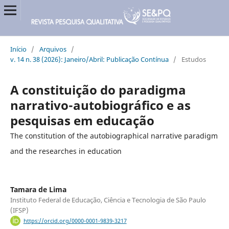
Início
/
Arquivos
/
v. 14 n. 38 (2026): Janeiro/Abril: Publicação Contínua
/
Estudos
A constituição do paradigma
narrativo-autobiográfico e as
pesquisas em educação
The constitution of the autobiographical narrative paradigm
and the researches in education
Tamara de Lima
Instituto Federal de Educação, Ciência e Tecnologia de São Paulo
(IFSP)
https://orcid.org/0000-0001-9839-3217