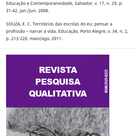
Educação e Contemporaneidade, Salvador, v. 17, n. 29, p.
31-42, jan./jun. 2008.
SOUZA, E. C. Territórios das escritas do eu: pensar a
profissão – narrar a vida. Educação, Porto Alegre, v. 34, n. 2,
p. 213-220, maio/ago. 2011.