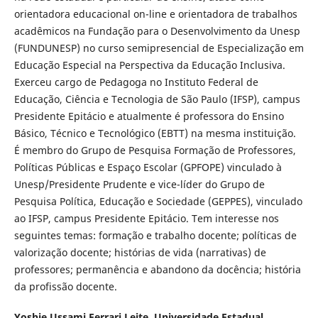
orientadora educacional on-line e orientadora de trabalhos
acadêmicos na Fundação para o Desenvolvimento da Unesp
(FUNDUNESP) no curso semipresencial de Especialização em
Educação Especial na Perspectiva da Educação Inclusiva.
Exerceu cargo de Pedagoga no Instituto Federal de
Educação, Ciência e Tecnologia de São Paulo (IFSP), campus
Presidente Epitácio e atualmente é professora do Ensino
Básico, Técnico e Tecnológico (EBTT) na mesma instituição.
É membro do Grupo de Pesquisa Formação de Professores,
Políticas Públicas e Espaço Escolar (GPFOPE) vinculado à
Unesp/Presidente Prudente e vice-líder do Grupo de
Pesquisa Política, Educação e Sociedade (GEPPES), vinculado
ao IFSP, campus Presidente Epitácio. Tem interesse nos
seguintes temas: formação e trabalho docente; políticas de
valorização docente; histórias de vida (narrativas) de
professores; permanência e abandono da docência; história
da profissão docente.
Yoshie Ussami Ferrari Leite,
Universidade Estadual