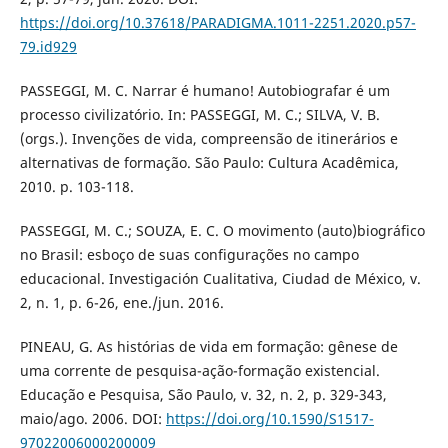
https://doi.org/10.37618/PARADIGMA.1011-2251.2020.p57-
79.id929
PASSEGGI, M. C. Narrar é humano! Autobiografar é um
processo civilizatório. In: PASSEGGI, M. C.; SILVA, V. B.
(orgs.). Invenções de vida, compreensão de itinerários e
alternativas de formação. São Paulo: Cultura Acadêmica,
2010. p. 103-118.
PASSEGGI, M. C.; SOUZA, E. C. O movimento (auto)biográfico
no Brasil: esboço de suas configurações no campo
educacional. Investigación Cualitativa, Ciudad de México, v.
2, n. 1, p. 6-26, ene./jun. 2016.
PINEAU, G. As histórias de vida em formação: gênese de
uma corrente de pesquisa-ação-formação existencial.
Educação e Pesquisa, São Paulo, v. 32, n. 2, p. 329-343,
maio/ago. 2006. DOI:
https://doi.org/10.1590/S1517-
97022006000200009