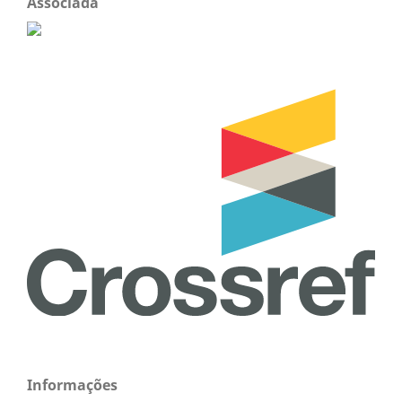
Associada
Informações