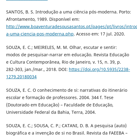
SANTOS, B. S. Introdução a uma ciência pós-moderna. Porto:
Afrontamento, 1989. Disponível em:
http://www.boaventuradesousasantos.pt/pages/pt/livros/intro
a-uma-ciencia-pos-moderna.php
. Acesso em: 17 jul. 2020.
SOUZA, E. C.; MEIRELES, M. M. Olhar, escutar e sentir:
modos de pesquisar-narrar em educação. Revista Educação
e Cultura Contemporânea, Rio de Janeiro, v. 15, n. 39, p.
282-303, jan./mar., 2018. DOI:
https://doi.org/10.5935/2238-
1279.20180034
SOUZA, E. C. O conhecimento de si: narrativas do itinerário
escolar e formação de professores. 2004. 344 f. Tese
(Doutorado em Educação) – Faculdade de Educação,
Universidade Federal da Bahia, Terra, 2004.
SOUZA, E. C.; SOUSA, C. P.; CATANI, D. B. A pesquisa (auto)
biográfica e a invenção de si no Brasil. Revista da FAEEBA –