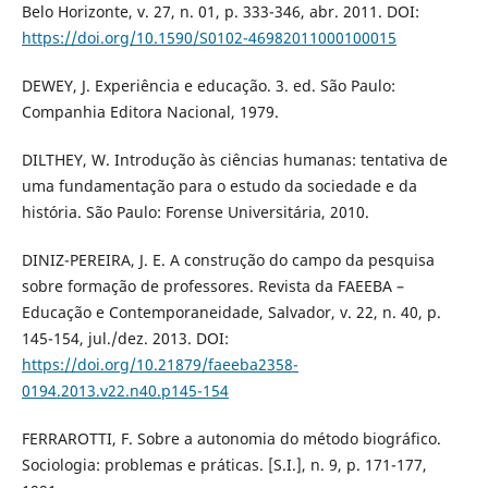
Belo Horizonte, v. 27, n. 01, p. 333-346, abr. 2011. DOI:
https://doi.org/10.1590/S0102-46982011000100015
DEWEY, J. Experiência e educação. 3. ed. São Paulo:
Companhia Editora Nacional, 1979.
DILTHEY, W. Introdução às ciências humanas: tentativa de
uma fundamentação para o estudo da sociedade e da
história. São Paulo: Forense Universitária, 2010.
DINIZ-PEREIRA, J. E. A construção do campo da pesquisa
sobre formação de professores. Revista da FAEEBA –
Educação e Contemporaneidade, Salvador, v. 22, n. 40, p.
145-154, jul./dez. 2013. DOI:
https://doi.org/10.21879/faeeba2358-
0194.2013.v22.n40.p145-154
FERRAROTTI, F. Sobre a autonomia do método biográfico.
Sociologia: problemas e práticas. [S.I.], n. 9, p. 171-177,