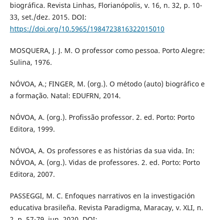
biográfica. Revista Linhas, Florianópolis, v. 16, n. 32, p. 10-
33, set./dez. 2015. DOI:
https://doi.org/10.5965/1984723816322015010
MOSQUERA, J. J. M. O professor como pessoa. Porto Alegre:
Sulina, 1976.
NÓVOA, A.; FINGER, M. (org.). O método (auto) biográfico e
a formação. Natal: EDUFRN, 2014.
NÓVOA, A. (org.). Profissão professor. 2. ed. Porto: Porto
Editora, 1999.
NÓVOA, A. Os professores e as histórias da sua vida. In:
NÓVOA, A. (org.). Vidas de professores. 2. ed. Porto: Porto
Editora, 2007.
PASSEGGI, M. C. Enfoques narrativos en la investigación
educativa brasileña. Revista Paradigma, Maracay, v. XLI, n.
2, p. 57-79, jun. 2020. DOI: