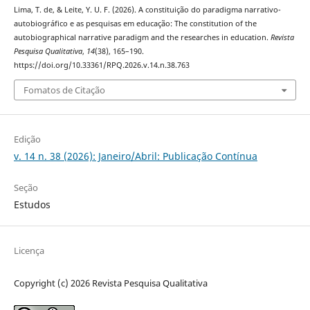
Lima, T. de, & Leite, Y. U. F. (2026). A constituição do paradigma narrativo-
autobiográfico e as pesquisas em educação: The constitution of the
autobiographical narrative paradigm and the researches in education.
Revista
Pesquisa Qualitativa
,
14
(38), 165–190.
https://doi.org/10.33361/RPQ.2026.v.14.n.38.763
Fomatos de Citação
Edição
v. 14 n. 38 (2026): Janeiro/Abril: Publicação Contínua
Seção
Estudos
Licença
Copyright (c) 2026 Revista Pesquisa Qualitativa