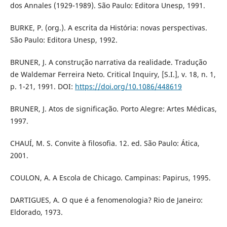
dos Annales (1929-1989). São Paulo: Editora Unesp, 1991.
BURKE, P. (org.). A escrita da História: novas perspectivas.
São Paulo: Editora Unesp, 1992.
BRUNER, J. A construção narrativa da realidade. Tradução
de Waldemar Ferreira Neto. Critical Inquiry, [S.I.], v. 18, n. 1,
p. 1-21, 1991. DOI:
https://doi.org/10.1086/448619
BRUNER, J. Atos de significação. Porto Alegre: Artes Médicas,
1997.
CHAUÍ, M. S. Convite à filosofia. 12. ed. São Paulo: Ática,
2001.
COULON, A. A Escola de Chicago. Campinas: Papirus, 1995.
DARTIGUES, A. O que é a fenomenologia? Rio de Janeiro:
Eldorado, 1973.