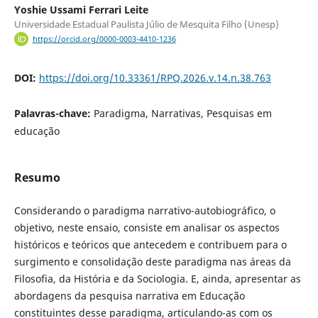
Yoshie Ussami Ferrari Leite
Universidade Estadual Paulista Júlio de Mesquita Filho (Unesp)
https://orcid.org/0000-0003-4410-1236
DOI:
https://doi.org/10.33361/RPQ.2026.v.14.n.38.763
Palavras-chave:
Paradigma, Narrativas, Pesquisas em
educação
Resumo
Considerando o paradigma narrativo-autobiográfico, o
objetivo, neste ensaio, consiste em analisar os aspectos
históricos e teóricos que antecedem e contribuem para o
surgimento e consolidação deste paradigma nas áreas da
Filosofia, da História e da Sociologia. E, ainda, apresentar as
abordagens da pesquisa narrativa em Educação
constituintes desse paradigma, articulando-as com os