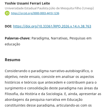
Yoshie Ussami Ferrari Leite
Universidade Estadual Paulista Júlio de Mesquita Filho (Unesp)
https://orcid.org/0000-0003-4410-1236
DOI:
https://doi.org/10.33361/RPQ.2026.v.14.n.38.763
Palavras-chave:
Paradigma, Narrativas, Pesquisas em
educação
Resumo
Considerando o paradigma narrativo-autobiográfico, o
objetivo, neste ensaio, consiste em analisar os aspectos
históricos e teóricos que antecedem e contribuem para o
surgimento e consolidação deste paradigma nas áreas da
Filosofia, da História e da Sociologia. E, ainda, apresentar as
abordagens da pesquisa narrativa em Educação
constituintes desse paradigma, articulando-as com os