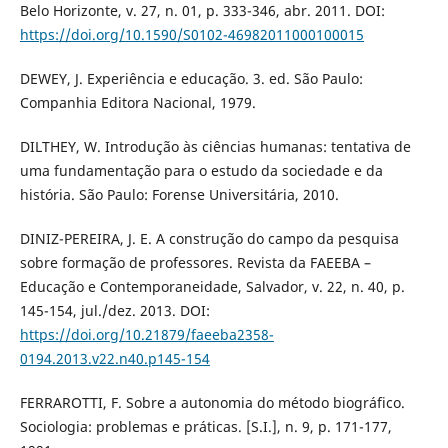
Belo Horizonte, v. 27, n. 01, p. 333-346, abr. 2011. DOI:
https://doi.org/10.1590/S0102-46982011000100015
DEWEY, J. Experiência e educação. 3. ed. São Paulo:
Companhia Editora Nacional, 1979.
DILTHEY, W. Introdução às ciências humanas: tentativa de
uma fundamentação para o estudo da sociedade e da
história. São Paulo: Forense Universitária, 2010.
DINIZ-PEREIRA, J. E. A construção do campo da pesquisa
sobre formação de professores. Revista da FAEEBA –
Educação e Contemporaneidade, Salvador, v. 22, n. 40, p.
145-154, jul./dez. 2013. DOI:
https://doi.org/10.21879/faeeba2358-
0194.2013.v22.n40.p145-154
FERRAROTTI, F. Sobre a autonomia do método biográfico.
Sociologia: problemas e práticas. [S.I.], n. 9, p. 171-177,