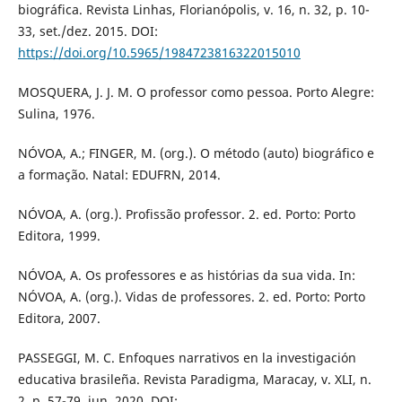
biográfica. Revista Linhas, Florianópolis, v. 16, n. 32, p. 10-
33, set./dez. 2015. DOI:
https://doi.org/10.5965/1984723816322015010
MOSQUERA, J. J. M. O professor como pessoa. Porto Alegre:
Sulina, 1976.
NÓVOA, A.; FINGER, M. (org.). O método (auto) biográfico e
a formação. Natal: EDUFRN, 2014.
NÓVOA, A. (org.). Profissão professor. 2. ed. Porto: Porto
Editora, 1999.
NÓVOA, A. Os professores e as histórias da sua vida. In:
NÓVOA, A. (org.). Vidas de professores. 2. ed. Porto: Porto
Editora, 2007.
PASSEGGI, M. C. Enfoques narrativos en la investigación
educativa brasileña. Revista Paradigma, Maracay, v. XLI, n.
2, p. 57-79, jun. 2020. DOI: