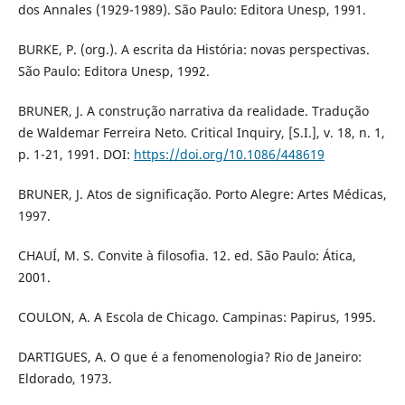
dos Annales (1929-1989). São Paulo: Editora Unesp, 1991.
BURKE, P. (org.). A escrita da História: novas perspectivas.
São Paulo: Editora Unesp, 1992.
BRUNER, J. A construção narrativa da realidade. Tradução
de Waldemar Ferreira Neto. Critical Inquiry, [S.I.], v. 18, n. 1,
p. 1-21, 1991. DOI:
https://doi.org/10.1086/448619
BRUNER, J. Atos de significação. Porto Alegre: Artes Médicas,
1997.
CHAUÍ, M. S. Convite à filosofia. 12. ed. São Paulo: Ática,
2001.
COULON, A. A Escola de Chicago. Campinas: Papirus, 1995.
DARTIGUES, A. O que é a fenomenologia? Rio de Janeiro:
Eldorado, 1973.