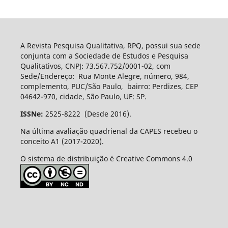
A Revista Pesquisa Qualitativa, RPQ, possui sua sede
conjunta com a Sociedade de Estudos e Pesquisa
Qualitativos, CNPJ: 73.567.752/0001-02, com
Sede/Endereço: Rua Monte Alegre, número, 984,
complemento, PUC/São Paulo, bairro: Perdizes, CEP
04642-970, cidade, São Paulo, UF: SP.
ISSNe:
2525-8222 (Desde 2016).
Na última avaliação quadrienal da CAPES recebeu o
conceito A1 (2017-2020).
O sistema de distribuição é Creative Commons 4.0