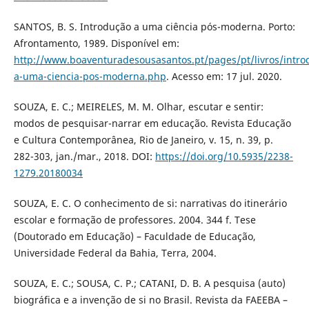
SANTOS, B. S. Introdução a uma ciência pós-moderna. Porto:
Afrontamento, 1989. Disponível em:
http://www.boaventuradesousasantos.pt/pages/pt/livros/intro
a-uma-ciencia-pos-moderna.php
. Acesso em: 17 jul. 2020.
SOUZA, E. C.; MEIRELES, M. M. Olhar, escutar e sentir:
modos de pesquisar-narrar em educação. Revista Educação
e Cultura Contemporânea, Rio de Janeiro, v. 15, n. 39, p.
282-303, jan./mar., 2018. DOI:
https://doi.org/10.5935/2238-
1279.20180034
SOUZA, E. C. O conhecimento de si: narrativas do itinerário
escolar e formação de professores. 2004. 344 f. Tese
(Doutorado em Educação) – Faculdade de Educação,
Universidade Federal da Bahia, Terra, 2004.
SOUZA, E. C.; SOUSA, C. P.; CATANI, D. B. A pesquisa (auto)
biográfica e a invenção de si no Brasil. Revista da FAEEBA –