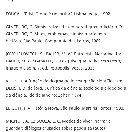
1991.
FOUCAULT, M. O que é um autor? Lisboa: Vega, 1992.
GINZBURG, C. Sinais: raízes de um paradigma indiciário. In:
GINZBURG, C. Mitos, emblemas, sinais: morfologia e
história. São Paulo: Companhia das Letras, 1989.
JOVCHELOVITCH, S.; BAUER, M. W. Entrevista Narrativa. In:
BAUER, M. W.; GASKELL, G. Pesquisa qualitativa com texto,
imagem e som. 7. ed. Petrópolis: Vozes, 2008.
KUHN, T. A função do dogma na investigação científica. In:
DEUS, J. D. de (org.). Crítica da ciência: sociologia e ideologia
da ciência. Rio de Janeiro: Zahar, 1974.
LE GOFF, J. A História Nova. São Paulo: Martins Fontes, 1990.
MIGNOT, A. C.; SOUZA, E. C. Modos de viver, narrar e
guardar: diálogos cruzados sobre pesquisa (auto)