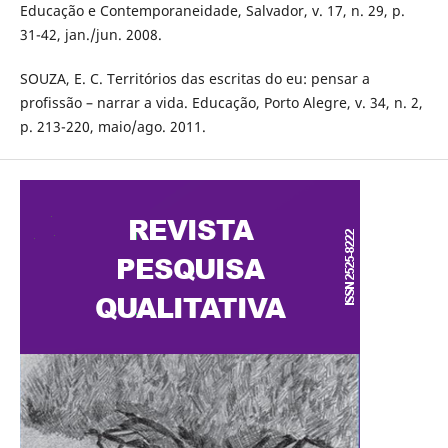
Educação e Contemporaneidade, Salvador, v. 17, n. 29, p.
31-42, jan./jun. 2008.
SOUZA, E. C. Territórios das escritas do eu: pensar a
profissão – narrar a vida. Educação, Porto Alegre, v. 34, n. 2,
p. 213-220, maio/ago. 2011.