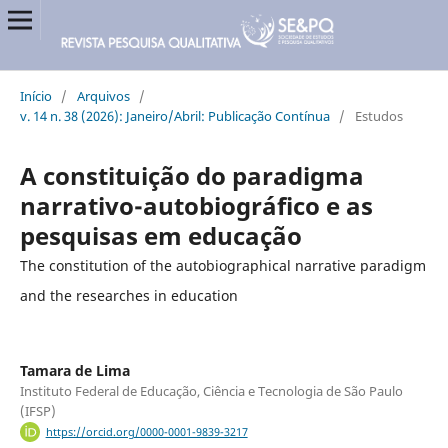
Início
/
Arquivos
/
v. 14 n. 38 (2026): Janeiro/Abril: Publicação Contínua
/
Estudos
A constituição do paradigma
narrativo-autobiográfico e as
pesquisas em educação
The constitution of the autobiographical narrative paradigm
and the researches in education
Tamara de Lima
Instituto Federal de Educação, Ciência e Tecnologia de São Paulo
(IFSP)
https://orcid.org/0000-0001-9839-3217