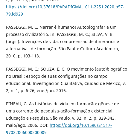
https://doi.org/10.37618/PARADIGMA.1011-2251.2020.p57-
79.id929
PASSEGGI, M. C. Narrar é humano! Autobiografar é um
processo civilizatório. In: PASSEGGI, M. C.; SILVA, V. B.
(orgs.). Invenções de vida, compreensão de itinerários e
alternativas de formação. São Paulo: Cultura Acadêmica,
2010. p. 103-118.
PASSEGGI, M. C.; SOUZA, E. C. O movimento (auto)biográfico
no Brasil: esboço de suas configurações no campo
educacional. Investigación Cualitativa, Ciudad de México, v.
2, n. 1, p. 6-26, ene./jun. 2016.
PINEAU, G. As histórias de vida em formação: gênese de
uma corrente de pesquisa-ação-formação existencial.
Educação e Pesquisa, São Paulo, v. 32, n. 2, p. 329-343,
maio/ago. 2006. DOI:
https://doi.org/10.1590/S1517-
97022006000200009