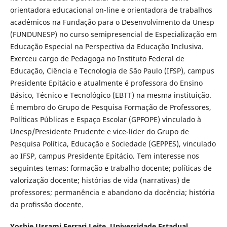
orientadora educacional on-line e orientadora de trabalhos
acadêmicos na Fundação para o Desenvolvimento da Unesp
(FUNDUNESP) no curso semipresencial de Especialização em
Educação Especial na Perspectiva da Educação Inclusiva.
Exerceu cargo de Pedagoga no Instituto Federal de
Educação, Ciência e Tecnologia de São Paulo (IFSP), campus
Presidente Epitácio e atualmente é professora do Ensino
Básico, Técnico e Tecnológico (EBTT) na mesma instituição.
É membro do Grupo de Pesquisa Formação de Professores,
Políticas Públicas e Espaço Escolar (GPFOPE) vinculado à
Unesp/Presidente Prudente e vice-líder do Grupo de
Pesquisa Política, Educação e Sociedade (GEPPES), vinculado
ao IFSP, campus Presidente Epitácio. Tem interesse nos
seguintes temas: formação e trabalho docente; políticas de
valorização docente; histórias de vida (narrativas) de
professores; permanência e abandono da docência; história
da profissão docente.
Yoshie Ussami Ferrari Leite,
Universidade Estadual