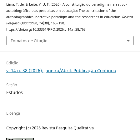
Lima, T. de, & Leite, Y. U. F. (2026). A constituição do paradigma narrativo-
autobiográfico e as pesquisas em educação: The constitution of the
autobiographical narrative paradigm and the researches in education.
Revista
Pesquisa Qualitativa
,
14
(38), 165–190.
https://doi.org/10.33361/RPQ.2026.v.14.n.38.763
Fomatos de Citação
Edição
v. 14 n. 38 (2026): Janeiro/Abril: Publicação Contínua
Seção
Estudos
Licença
Copyright (c) 2026 Revista Pesquisa Qualitativa