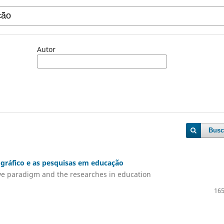
Autor
Busc
ográfico e as pesquisas em educação
ive paradigm and the researches in education
165