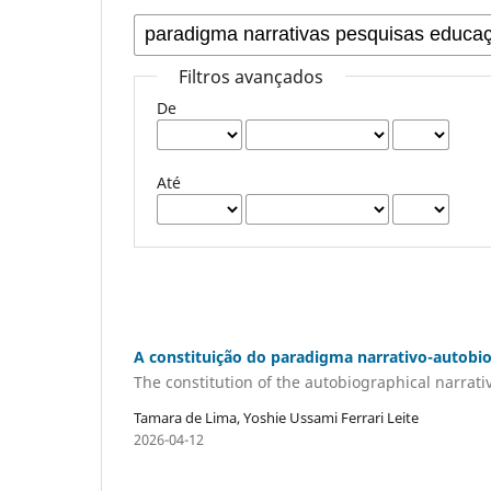
Filtros avançados
De
Até
A constituição do paradigma narrativo-autobi
The constitution of the autobiographical narrat
Tamara de Lima, Yoshie Ussami Ferrari Leite
2026-04-12