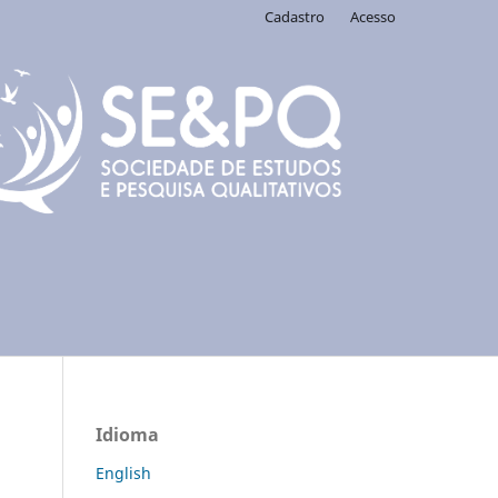
Cadastro
Acesso
Idioma
English