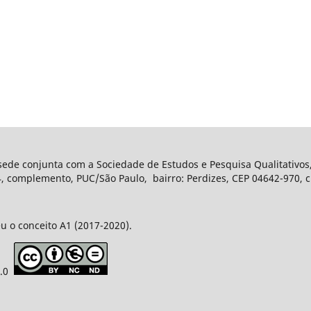
 sede conjunta com a Sociedade de Estudos e Pesquisa Qualitativos
complemento, PUC/São Paulo, bairro: Perdizes, CEP 04642-970, ci
u o conceito A1 (2017-2020).
4.0