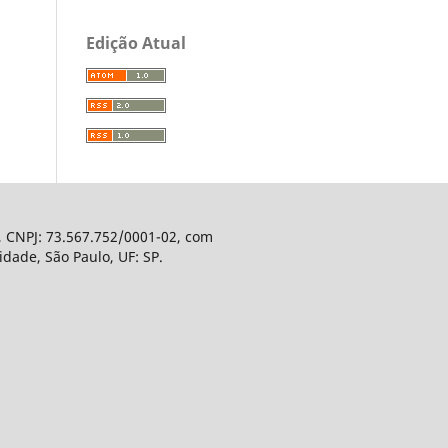
Edição Atual
, CNPJ: 73.567.752/0001-02, com
dade, São Paulo, UF: SP.