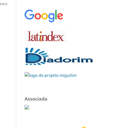
itens
Associada