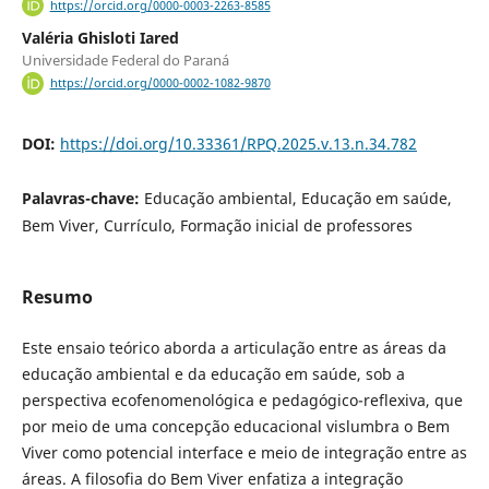
https://orcid.org/0000-0003-2263-8585
Valéria Ghisloti Iared
Universidade Federal do Paraná
https://orcid.org/0000-0002-1082-9870
DOI:
https://doi.org/10.33361/RPQ.2025.v.13.n.34.782
Palavras-chave:
Educação ambiental, Educação em saúde,
Bem Viver, Currículo, Formação inicial de professores
Resumo
Este ensaio teórico aborda a articulação entre as áreas da
educação ambiental e da educação em saúde, sob a
perspectiva ecofenomenológica e pedagógico-reflexiva, que
por meio de uma concepção educacional vislumbra o Bem
Viver como potencial interface e meio de integração entre as
áreas. A filosofia do Bem Viver enfatiza a integração