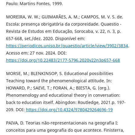
Paulo: Martins Fontes, 1999.
MOREIRA, W. W.; GUIMARÃES, A. M.; CAMPOS, M. V. S. de.
Escola: presença obrigatória da corporeidade. Quaestio -
Revista de Estudos em Educação, Sorocaba, v. 22, n. 3, p.
657-668, set./dez. 2020. Disponível em:
https://periodicos.uniso.br/quaestio/article/view/3902/3834
.
Acesso em: 27 nov. 2024. DOI:
https://doi.org/10.22483/2177-5796.2020v22n3p657-668
MORSE, M.; BLENKINSOP, S. Educational possibilities
Teaching toward the phenomenological attitude. In:
HOWARD, P.; SAEVI, T.; FORAN, A.; BIESTA, G. (org.).
Phenomenology and educational theory in conversation:
back to education itself. Abingdon: Routledge, 2021.p. 197-
209. DOI:
https://doi.org/10.4324/9780429264696-19
PAIVA, D. Teorias não-representacionais na geografia I:
conceitos para uma geografia do que acontece. Finisterra,