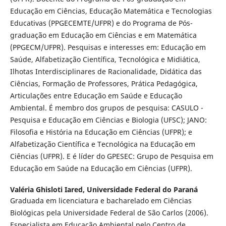
Educação em Ciências, Educação Matemática e Tecnologias
Educativas (PPGECEMTE/UFPR) e do Programa de Pós-
graduação em Educação em Ciências e em Matemática
(PPGECM/UFPR). Pesquisas e interesses em: Educação em
Saúde, Alfabetização Científica, Tecnológica e Midiática,
Ilhotas Interdisciplinares de Racionalidade, Didática das
Ciências, Formação de Professores, Prática Pedagógica,
Articulações entre Educação em Saúde e Educação
Ambiental. É membro dos grupos de pesquisa: CASULO -
Pesquisa e Educação em Ciências e Biologia (UFSC); JANO:
Filosofia e História na Educação em Ciências (UFPR); e
Alfabetização Científica e Tecnológica na Educação em
Ciências (UFPR). E é líder do GPESEC: Grupo de Pesquisa em
Educação em Saúde na Educação em Ciências (UFPR).
Valéria Ghisloti Iared,
Universidade Federal do Paraná
Graduada em licenciatura e bacharelado em Ciências
Biológicas pela Universidade Federal de São Carlos (2006).
Especialista em Educação Ambiental pelo Centro de