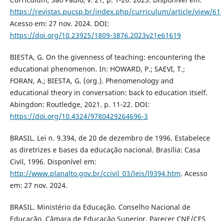
https://revistas.pucsp.br/index.php/curriculum/article/view/6
Acesso em: 27 nov. 2024. DOI:
https://doi.org/10.23925/1809-3876.2023v21e61619
BIESTA, G. On the givenness of teaching: encountering the
educational phenomenon. In: HOWARD, P.; SAEVI, T.;
FORAN, A.; BIESTA, G. (org.). Phenomenology and
educational theory in conversation: back to education itself.
Abingdon: Routledge, 2021. p. 11-22. DOI:
https://doi.org/10.4324/9780429264696-3
BRASIL. Lei n. 9.394, de 20 de dezembro de 1996. Estabelece
as diretrizes e bases da educação nacional. Brasília: Casa
Civil, 1996. Disponível em:
http://www.planalto.gov.br/ccivil_03/leis/l9394.htm
. Acesso
em: 27 nov. 2024.
BRASIL. Ministério da Educação. Conselho Nacional de
Educação. Câmara de Educação Superior. Parecer CNE/CES