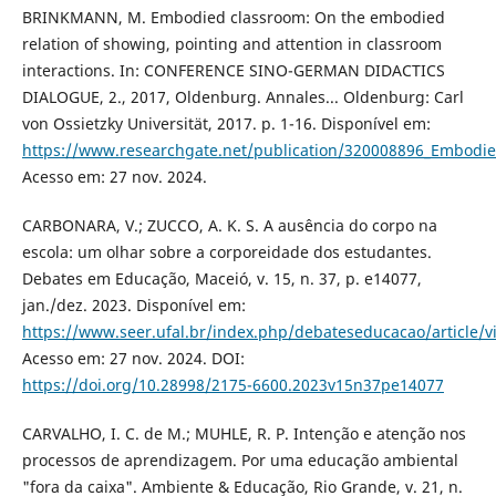
BRINKMANN, M. Embodied classroom: On the embodied
relation of showing, pointing and attention in classroom
interactions. In: CONFERENCE SINO-GERMAN DIDACTICS
DIALOGUE, 2., 2017, Oldenburg. Annales... Oldenburg: Carl
von Ossietzky Universität, 2017. p. 1-16. Disponível em:
https://www.researchgate.net/publication/320008896_Embodie
Acesso em: 27 nov. 2024.
CARBONARA, V.; ZUCCO, A. K. S. A ausência do corpo na
escola: um olhar sobre a corporeidade dos estudantes.
Debates em Educação, Maceió, v. 15, n. 37, p. e14077,
jan./dez. 2023. Disponível em:
https://www.seer.ufal.br/index.php/debateseducacao/article/
Acesso em: 27 nov. 2024. DOI:
https://doi.org/10.28998/2175-6600.2023v15n37pe14077
CARVALHO, I. C. de M.; MUHLE, R. P. Intenção e atenção nos
processos de aprendizagem. Por uma educação ambiental
"fora da caixa". Ambiente & Educação, Rio Grande, v. 21, n.