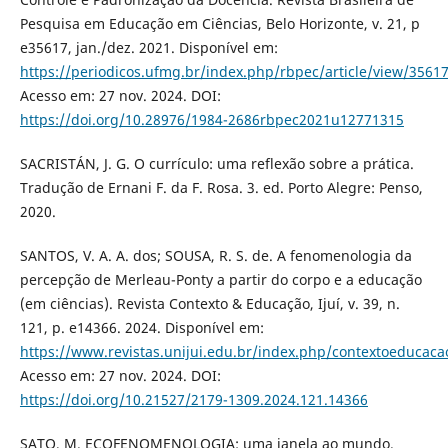
Pesquisa em Educação em Ciências, Belo Horizonte, v. 21, p
e35617, jan./dez. 2021. Disponível em:
https://periodicos.ufmg.br/index.php/rbpec/article/view/3561
Acesso em: 27 nov. 2024. DOI:
https://doi.org/10.28976/1984-2686rbpec2021u12771315
SACRISTÁN, J. G. O currículo: uma reflexão sobre a prática.
Tradução de Ernani F. da F. Rosa. 3. ed. Porto Alegre: Penso,
2020.
SANTOS, V. A. A. dos; SOUSA, R. S. de. A fenomenologia da
percepção de Merleau-Ponty a partir do corpo e a educação
(em ciências). Revista Contexto & Educação, Ijuí, v. 39, n.
121, p. e14366. 2024. Disponível em:
https://www.revistas.unijui.edu.br/index.php/contextoeducaca
Acesso em: 27 nov. 2024. DOI:
https://doi.org/10.21527/2179-1309.2024.121.14366
SATO, M. ECOFENOMENOLOGIA: uma janela ao mundo.