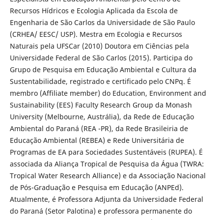
Recursos Hídricos e Ecologia Aplicada da Escola de
Engenharia de São Carlos da Universidade de São Paulo
(CRHEA/ EESC/ USP). Mestra em Ecologia e Recursos
Naturais pela UFSCar (2010) Doutora em Ciências pela
Universidade Federal de São Carlos (2015). Participa do
Grupo de Pesquisa em Educação Ambiental e Cultura da
Sustentabilidade, registrado e certificado pelo CNPq. É
membro (Affiliate member) do Education, Environment and
Sustainability (EES) Faculty Research Group da Monash
University (Melbourne, Austrália), da Rede de Educação
Ambiental do Paraná (REA -PR), da Rede Brasileiria de
Educação Ambiental (REBEA) e Rede Universitária de
Programas de EA para Sociedades Sustentáveis (RUPEA). É
associada da Aliança Tropical de Pesquisa da Água (TWRA:
Tropical Water Research Alliance) e da Associação Nacional
de Pós-Graduação e Pesquisa em Educação (ANPEd).
Atualmente, é Professora Adjunta da Universidade Federal
do Paraná (Setor Palotina) e professora permanente do