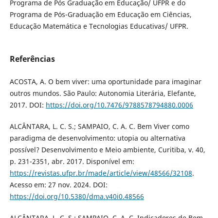
Programa de Pós Graduação em Educação/ UFPR e do
Programa de Pós-Graduação em Educação em Ciências,
Educação Matemática e Tecnologias Educativas/ UFPR.
Referências
ACOSTA, A. O bem viver: uma oportunidade para imaginar
outros mundos. São Paulo: Autonomia Literária, Elefante,
2017. DOI:
https://doi.org/10.7476/9788578794880.0006
ALCÂNTARA, L. C. S.; SAMPAIO, C. A. C. Bem Viver como
paradigma de desenvolvimento: utopia ou alternativa
possível? Desenvolvimento e Meio ambiente, Curitiba, v. 40,
p. 231-2351, abr. 2017. Disponível em:
https://revistas.ufpr.br/made/article/view/48566/32108
.
Acesso em: 27 nov. 2024. DOI:
https://doi.org/10.5380/dma.v40i0.48566
ALCÂNTARA, L. C. S.; SAMPAIO, C. A. C. Indicadores de Bem