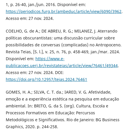
1, p. 26-40, jan./jun. 2016. Disponível em:
https://periodicos.furg.br/ambeduc/article/view/6090/3962
.
Acesso em: 27 nov. 2024.
COELHO, G. de A.; DE ABREU, R. G.; MILANEZ, J. Aterrando
políticas obscurantistas: uma discussão curricular sobre
possibilidades de conversas (complicadas) no Antropoceno.
Revista Teias, [S. l.], v. 25, n. 76, p. 458-469, jan./mar. 2024.
Disponível em:
https://www.e-
publicacoes.uerj.br/revistateias/article/view/76461/49344
.
Acesso em: 27 nov. 2024. DOI:
https://doi.org/10.12957/teias.2024.76461
GOMES, H. A.; SILVA, C. T. da.; IARED, V. G. Afetividade,
emoção e a experiência estética na pesquisa em educação
ambiental. In: BRITO, G. da S. (org). Cultura, Escola e
Processos Formativos em Educação: Percursos
Metodológicos e Significativos. Rio de Janeiro: BG Business
Graphics, 2020. p. 244-258.