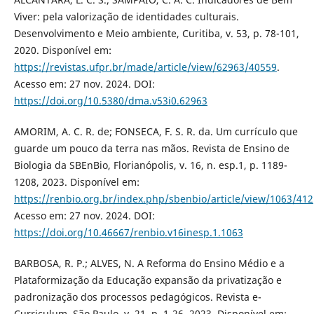
Viver: pela valorização de identidades culturais.
Desenvolvimento e Meio ambiente, Curitiba, v. 53, p. 78-101,
2020. Disponível em:
https://revistas.ufpr.br/made/article/view/62963/40559
.
Acesso em: 27 nov. 2024. DOI:
https://doi.org/10.5380/dma.v53i0.62963
AMORIM, A. C. R. de; FONSECA, F. S. R. da. Um currículo que
guarde um pouco da terra nas mãos. Revista de Ensino de
Biologia da SBEnBio, Florianópolis, v. 16, n. esp.1, p. 1189-
1208, 2023. Disponível em:
https://renbio.org.br/index.php/sbenbio/article/view/1063/412
Acesso em: 27 nov. 2024. DOI:
https://doi.org/10.46667/renbio.v16inesp.1.1063
BARBOSA, R. P.; ALVES, N. A Reforma do Ensino Médio e a
Plataformização da Educação expansão da privatização e
padronização dos processos pedagógicos. Revista e-
Curriculum, São Paulo, v. 21, p. 1-26. 2023. Disponível em: