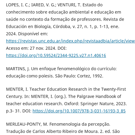
LOPES, I. C.; IARED, V. G.; VENTURI, T. Estado do
conhecimento sobre educação ambiental e educação em
saúde no contexto da formação de professores. Revista de
Educación en Biología, Córdoba, v. 27, n. 1, p. 1-13, ene.
2024. Disponível em:
https://revistas.unc.edu.ar/index.php/revistaadbia/article/vi
Acesso em: 27 nov. 2024. DOI:
https://doi.org/10.59524/2344-9225.v27.n1.40616
MARTINS, J. Um enfoque fenomenológico do currículo:
educação como poíesis. São Paulo: Cortez, 1992.
MENTER, I. Teacher Education Research in the Twenty-First
Century. In: MENTER, I. (org.). The Palgrave Handbook of
teacher education research. Oxford: Springer Nature, 2023.
p.3- 31. DOI:
https://doi.org/10.1007/978-3-031-16193-3_85
MERLEAU-PONTY, M. Fenomenologia da percepção.
Tradução de Carlos Alberto Ribeiro de Moura. 2. ed. São