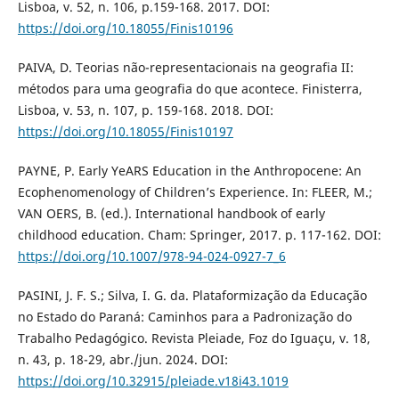
Lisboa, v. 52, n. 106, p.159-168. 2017. DOI:
https://doi.org/10.18055/Finis10196
PAIVA, D. Teorias não-representacionais na geografia II:
métodos para uma geografia do que acontece. Finisterra,
Lisboa, v. 53, n. 107, p. 159-168. 2018. DOI:
https://doi.org/10.18055/Finis10197
PAYNE, P. Early YeARS Education in the Anthropocene: An
Ecophenomenology of Children’s Experience. In: FLEER, M.;
VAN OERS, B. (ed.). International handbook of early
childhood education. Cham: Springer, 2017. p. 117-162. DOI:
https://doi.org/10.1007/978-94-024-0927-7_6
PASINI, J. F. S.; Silva, I. G. da. Plataformização da Educação
no Estado do Paraná: Caminhos para a Padronização do
Trabalho Pedagógico. Revista Pleiade, Foz do Iguaçu, v. 18,
n. 43, p. 18-29, abr./jun. 2024. DOI:
https://doi.org/10.32915/pleiade.v18i43.1019