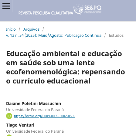
Início
/
Arquivos
/
v. 13 n. 34 (2025): Maio/Agosto: Publicação Contínua
/
Estudos
Educação ambiental e educação
em saúde sob uma lente
ecofenomenológica: repensando
o currículo educacional
Daiane Poletini Massuchin
Universidade Federal do Paraná
https://orcid.org/0009-0009-3002-0559
Tiago Venturi
Universidade Federal do Paraná