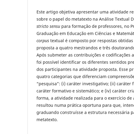
Este artigo objetiva apresentar uma atividade re
sobre o papel do metatexto na Análise Textual 
stricto sensu
para formação de professores, no P
Graduação em Educação em Ciências e Matemát
corpus
textual é composto por respostas obtida
proposta a quatro mestrandos e três doutorand
Após submeter as contribuições e codificações a
foi possível identificar os diferentes sentidos p
dos participantes na atividade proposta. Esse p
quatro categorias que diferenciam compreensõe
“pesquisa”: (i) caráter investigativo; (ii) caráter
caráter formativo e sistemático; e (iv) caráter cr
forma, a atividade realizada para o exercício de 
resultou numa prática oportuna para que, inten
graduando construísse a estrutura necessária pa
metatexto.