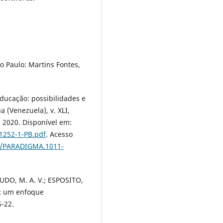
o Paulo: Martins Fontes,
ducação: possibilidades e
 (Venezuela), v. XLI,
. 2020. Disponível em:
1252-1-PB.pdf
. Acesso
18/PARADIGMA.1011-
CUDO, M. A. V.; ESPOSITO,
o: um enfoque
5-22.