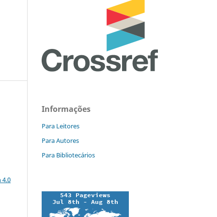
Informações
Para Leitores
Para Autores
Para Bibliotecários
a
 4.0