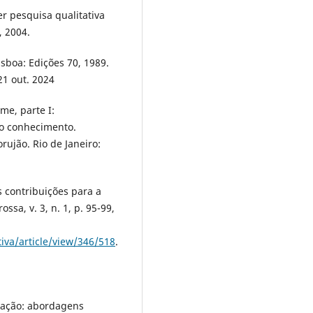
r pesquisa qualitativa
, 2004.
sboa: Edições 70, 1989.
21 out. 2024
me, parte I:
do conhecimento.
rujão. Rio de Janeiro:
 contribuições para a
sa, v. 3, n. 1, p. 95-99,
iva/article/view/346/518
.
cação: abordagens