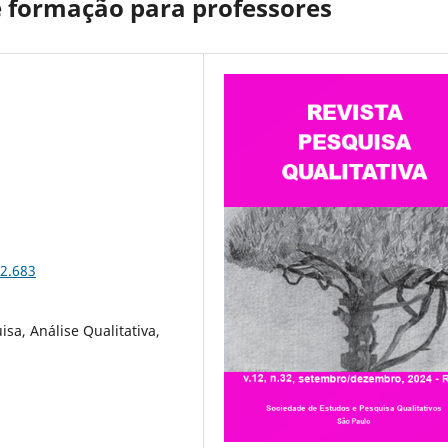
 formação para professores
32.683
sa, Análise Qualitativa,