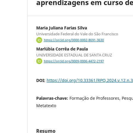
aprendizagens em curso de
Maria Juliana Farias Silva
Universidade Federal do Vale do São Francisco
https://orcid.org/0000-0002-8691-3630
Marlúbia Corrêa de Paula
UNIVERSIDADE ESTADUAL DE SANTA CRUZ
https://orcid.org/0009-0006-4472-2197
DOI:
https://doi.org/10.33361/RPQ.2024.v.12.n.
Palavras-chave:
Formação de Professores, Pesqui
Metatexto
Resumo