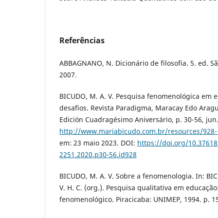
Referências
ABBAGNANO, N. Dicionário de filosofia. 5. ed. Sã
2007.
BICUDO, M. A. V. Pesquisa fenomenológica em e
desafios. Revista Paradigma, Maracay Edo Aragua
Edición Cuadragésimo Aniversário, p. 30-56, jun
http://www.mariabicudo.com.br/resources/928-
em: 23 maio 2023. DOI:
https://doi.org/10.376
2251.2020.p30-56.id928
BICUDO, M. A. V. Sobre a fenomenologia. In: BI
V. H. C. (org.). Pesquisa qualitativa em educaçã
fenomenológico. Piracicaba: UNIMEP, 1994. p. 1