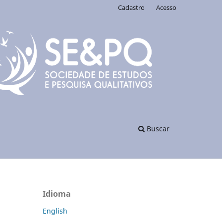
Cadastro
Acesso
Buscar
Idioma
English