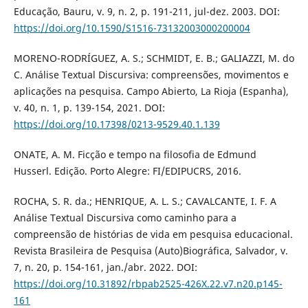
Educação, Bauru, v. 9, n. 2, p. 191-211, jul-dez. 2003. DOI:
https://doi.org/10.1590/S1516-73132003000200004
MORENO-RODRÍGUEZ, A. S.; SCHMIDT, E. B.; GALIAZZI, M. do
C. Análise Textual Discursiva: compreensões, movimentos e
aplicações na pesquisa. Campo Abierto, La Rioja (Espanha),
v. 40, n. 1, p. 139-154, 2021. DOI:
https://doi.org/10.17398/0213-9529.40.1.139
ONATE, A. M. Ficção e tempo na filosofia de Edmund
Husserl. Edição. Porto Alegre: FI/EDIPUCRS, 2016.
ROCHA, S. R. da.; HENRIQUE, A. L. S.; CAVALCANTE, I. F. A
Análise Textual Discursiva como caminho para a
compreensão de histórias de vida em pesquisa educacional.
Revista Brasileira de Pesquisa (Auto)Biográfica, Salvador, v.
7, n. 20, p. 154-161, jan./abr. 2022. DOI:
https://doi.org/10.31892/rbpab2525-426X.22.v7.n20.p145-
161