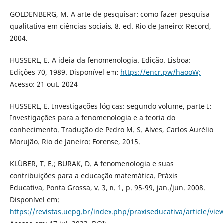
GOLDENBERG, M. A arte de pesquisar: como fazer pesquisa
qualitativa em ciências sociais. 8. ed. Rio de Janeiro: Record,
2004.
HUSSERL, E. A ideia da fenomenologia. Edição. Lisboa:
Edições 70, 1989. Disponível em:
https://encr.pw/haooW;
Acesso: 21 out. 2024
HUSSERL, E. Investigações lógicas: segundo volume, parte I:
Investigações para a fenomenologia e a teoria do
conhecimento. Tradução de Pedro M. S. Alves, Carlos Aurélio
Morujão. Rio de Janeiro: Forense, 2015.
KLÜBER, T. E.; BURAK, D. A fenomenologia e suas
contribuições para a educação matemática. Práxis
Educativa, Ponta Grossa, v. 3, n. 1, p. 95-99, jan./jun. 2008.
Disponível em:
https://revistas.uepg.br/index.php/praxiseducativa/article/vi