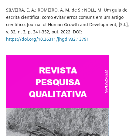
SILVEIRA, E. A.; ROMEIRO, A. M. de S.; NOLL, M. Um guia de
escrita científica: como evitar erros comuns em um artigo
científico. Journal of Human Growth and Development, [S.l.],
v. 32, n. 3, p. 341-352, out. 2022. DOI:
https://doi.org/10.36311/jhgd.v32.13791