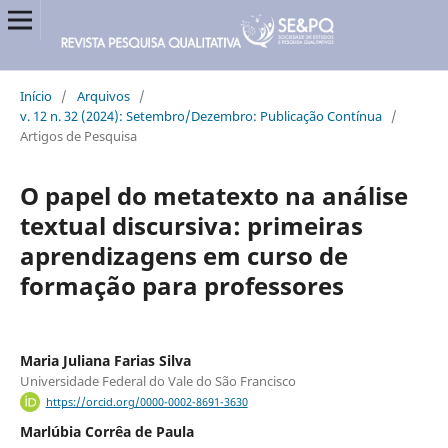
Início
/
Arquivos
/
v. 12 n. 32 (2024): Setembro/Dezembro: Publicação Contínua
/
Artigos de Pesquisa
O papel do metatexto na análise
textual discursiva: primeiras
aprendizagens em curso de
formação para professores
Maria Juliana Farias Silva
Universidade Federal do Vale do São Francisco
https://orcid.org/0000-0002-8691-3630
Marlúbia Corrêa de Paula