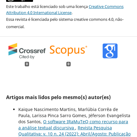
Este trabalho está licenciado sob uma licença
Creative Commons
Attribution 4.0 International License
.
Essa revista é licenciada pelo sistema creative commons 4.0, não-
comercial.
0
0
Artigos mais lidos pelo mesmo(s) autor(es)
Kaique Nascimento Martins, Marlúbia Corrêa de
Paula, Larissa Pinca Sarro Gomes, Jéferson Evangelista
dos Santos,
O software IRaMuTeQ como recurso para
a análise textual discursiva
,
Revista Pesquisa
Qualitativa: v. 10 n. 24 (2022): Abril/Agosto: Publicação