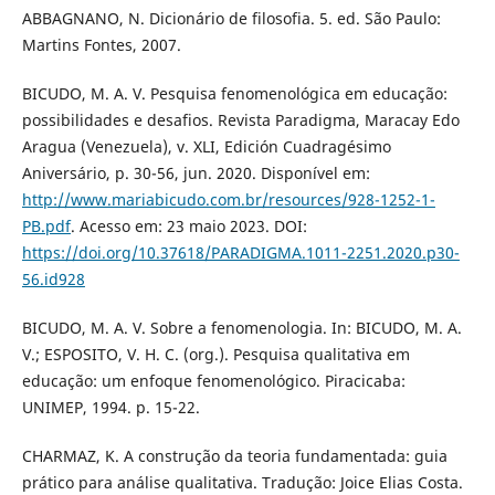
ABBAGNANO, N. Dicionário de filosofia. 5. ed. São Paulo:
Martins Fontes, 2007.
BICUDO, M. A. V. Pesquisa fenomenológica em educação:
possibilidades e desafios. Revista Paradigma, Maracay Edo
Aragua (Venezuela), v. XLI, Edición Cuadragésimo
Aniversário, p. 30-56, jun. 2020. Disponível em:
http://www.mariabicudo.com.br/resources/928-1252-1-
PB.pdf
. Acesso em: 23 maio 2023. DOI:
https://doi.org/10.37618/PARADIGMA.1011-2251.2020.p30-
56.id928
BICUDO, M. A. V. Sobre a fenomenologia. In: BICUDO, M. A.
V.; ESPOSITO, V. H. C. (org.). Pesquisa qualitativa em
educação: um enfoque fenomenológico. Piracicaba:
UNIMEP, 1994. p. 15-22.
CHARMAZ, K. A construção da teoria fundamentada: guia
prático para análise qualitativa. Tradução: Joice Elias Costa.