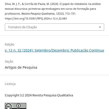
Silva, M. J. F., & Corrêa de Paula, M. (2024). O papel do metatexto na análise
textual discursiva: primeiras aprendizagens em curso de formação para
professores.
Revista Pesquisa Qualitativa
,
12
(32), 712–731.
https://doi.org/10.33361/RPQ.2024.v.12.n.32.683
Fomatos de Citação
Edição
v. 12 n. 32 (2024): Setembro/Dezembro: Publicação Contínua
Seção
Artigos de Pesquisa
Licença
Copyright (c) 2024 Revista Pesquisa Qualitativa