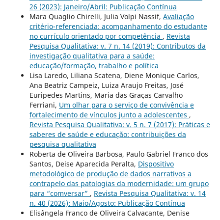
26 (2023): Janeiro/Abril: Publicação Contínua
Mara Quaglio Chirelli, Julia Volpi Nassif,
Avaliação
critério-referenciada: acompanhamento do estudante
no currículo orientado por competência
,
Revista
Pesquisa Qualitativa: v. 7 n. 14 (2019): Contributos da
investigação qualitativa para a saúde:
educação/formação, trabalho e política
Lisa Laredo, Liliana Scatena, Diene Monique Carlos,
Ana Beatriz Campeiz, Luiza Araujo Freitas, José
Euripedes Martins, Maria das Graças Carvalho
Ferriani,
Um olhar para o serviço de convivência e
fortalecimento de vínculos junto a adolescentes
,
Revista Pesquisa Qualitativa: v. 5 n. 7 (2017): Práticas e
saberes de saúde e educação: contribuições da
pesquisa qualitativa
Roberta de Oliveira Barbosa, Paulo Gabriel Franco dos
Santos, Deise Aparecida Peralta,
Dispositivo
metodológico de produção de dados narrativos a
contrapelo das patologias da modernidade: um grupo
para “comversar”
,
Revista Pesquisa Qualitativa: v. 14
n. 40 (2026): Maio/Agosto: Publicação Contínua
Elisângela Franco de Oliveira Calvacante, Denise