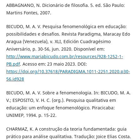
ABBAGNANO, N. Dicionário de filosofia. 5. ed. São Paulo:
Martins Fontes, 2007.
BICUDO, M. A. V. Pesquisa fenomenológica em educação:
possibilidades e desafios. Revista Paradigma, Maracay Edo
Aragua (Venezuela), v. XLI, Edición Cuadragésimo
Aniversário, p. 30-56, jun. 2020. Disponível em:
http://www.mariabicudo.com.br/resources/928-1252-1-
PB.pdf
. Acesso em: 23 maio 2023. DOI:
https://doi.org/10.37618/PARADIGMA.1011-2251.2020.p30-
56.id928
BICUDO, M. A. V. Sobre a fenomenologia. In: BICUDO, M. A.
V.; ESPOSITO, V. H. C. (org.). Pesquisa qualitativa em
educação: um enfoque fenomenológico. Piracicaba:
UNIMEP, 1994. p. 15-22.
CHARMAZ, K. A construção da teoria fundamentada: guia
prático para análise qualitativa. Tradução: Joice Elias Costa.