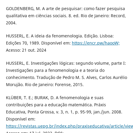
GOLDENBERG, M. A arte de pesquisar: como fazer pesquisa
qualitativa em ciências sociais. 8. ed. Rio de Janeiro: Record,
2004.
HUSSERL, E. A ideia da fenomenologia. Edição. Lisboa:
Edições 70, 1989. Disponível em:
https://encr.pw/haooW;
Acesso: 21 out. 2024
HUSSERL, E. Investigações lógicas: segundo volume, parte I:
Investigações para a fenomenologia e a teoria do
conhecimento. Tradução de Pedro M. S. Alves, Carlos Aurélio
Morujão. Rio de Janeiro: Forense, 2015.
KLÜBER, T. E.; BURAK, D. A fenomenologia e suas
contribuições para a educação matemática. Práxis
Educativa, Ponta Grossa, v. 3, n. 1, p. 95-99, jan./jun. 2008.
Disponível em:
https://revistas.uepg.br/index.php/praxiseducativa/article/vi