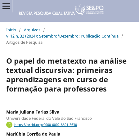
Início
/
Arquivos
/
v. 12 n. 32 (2024): Setembro/Dezembro: Publicação Contínua
/
Artigos de Pesquisa
O papel do metatexto na análise
textual discursiva: primeiras
aprendizagens em curso de
formação para professores
Maria Juliana Farias Silva
Universidade Federal do Vale do São Francisco
https://orcid.org/0000-0002-8691-3630
Marlúbia Corrêa de Paula