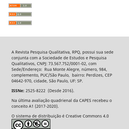
A Revista Pesquisa Qualitativa, RPQ, possui sua sede
conjunta com a Sociedade de Estudos e Pesquisa
Qualitativos, CNPJ: 73.567.752/0001-02, com
Sede/Endereço: Rua Monte Alegre, número, 984,
complemento, PUC/São Paulo, bairro: Perdizes, CEP
04642-970, cidade, São Paulo, UF: SP.
ISSNe:
2525-8222 (Desde 2016).
Na última avaliação quadrienal da CAPES recebeu o
conceito A1 (2017-2020).
O sistema de distribuição é Creative Commons 4.0