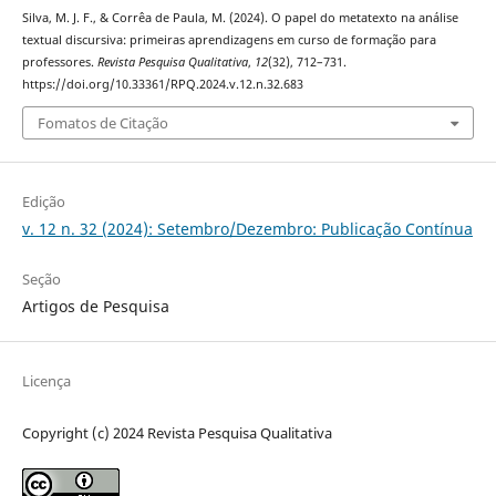
Silva, M. J. F., & Corrêa de Paula, M. (2024). O papel do metatexto na análise
textual discursiva: primeiras aprendizagens em curso de formação para
professores.
Revista Pesquisa Qualitativa
,
12
(32), 712–731.
https://doi.org/10.33361/RPQ.2024.v.12.n.32.683
Fomatos de Citação
Edição
v. 12 n. 32 (2024): Setembro/Dezembro: Publicação Contínua
Seção
Artigos de Pesquisa
Licença
Copyright (c) 2024 Revista Pesquisa Qualitativa