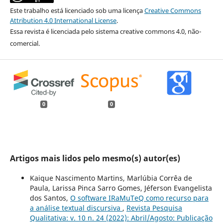
Este trabalho está licenciado sob uma licença
Creative Commons
Attribution 4.0 International License
.
Essa revista é licenciada pelo sistema creative commons 4.0, não-
comercial.
0
0
Artigos mais lidos pelo mesmo(s) autor(es)
Kaique Nascimento Martins, Marlúbia Corrêa de
Paula, Larissa Pinca Sarro Gomes, Jéferson Evangelista
dos Santos,
O software IRaMuTeQ como recurso para
a análise textual discursiva
,
Revista Pesquisa
Qualitativa: v. 10 n. 24 (2022): Abril/Agosto: Publicação