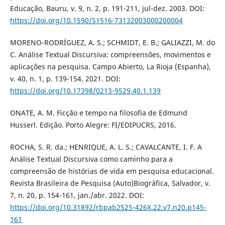
Educação, Bauru, v. 9, n. 2, p. 191-211, jul-dez. 2003. DOI:
https://doi.org/10.1590/S1516-73132003000200004
MORENO-RODRÍGUEZ, A. S.; SCHMIDT, E. B.; GALIAZZI, M. do
C. Análise Textual Discursiva: compreensões, movimentos e
aplicações na pesquisa. Campo Abierto, La Rioja (Espanha),
v. 40, n. 1, p. 139-154, 2021. DOI:
https://doi.org/10.17398/0213-9529.40.1.139
ONATE, A. M. Ficção e tempo na filosofia de Edmund
Husserl. Edição. Porto Alegre: FI/EDIPUCRS, 2016.
ROCHA, S. R. da.; HENRIQUE, A. L. S.; CAVALCANTE, I. F. A
Análise Textual Discursiva como caminho para a
compreensão de histórias de vida em pesquisa educacional.
Revista Brasileira de Pesquisa (Auto)Biográfica, Salvador, v.
7, n. 20, p. 154-161, jan./abr. 2022. DOI:
https://doi.org/10.31892/rbpab2525-426X.22.v7.n20.p145-
161