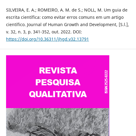
SILVEIRA, E. A.; ROMEIRO, A. M. de S.; NOLL, M. Um guia de
escrita científica: como evitar erros comuns em um artigo
científico. Journal of Human Growth and Development, [S.l.],
v. 32, n. 3, p. 341-352, out. 2022. DOI:
https://doi.org/10.36311/jhgd.v32.13791