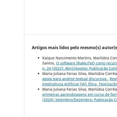
Artigos mais lidos pelo mesmo(s) autor(e
Kaique Nascimento Martins, Marlúbia Corrê
Santos,
O software IRaMuTeQ como recurso
n. 24 (2022): Abril/Agosto: Publicação Con
Maria Juliana Farias Silva, Marlúbia Corrê
apoio para análise textual discursiva
,
Revi
Inteligência Artificial (IA): Ética, Teoriza
Maria Juliana Farias Silva, Marlúbia Corrê
primeiras aprendizagens em curso de for
(2024): Setembro/Dezembro: Publicação C