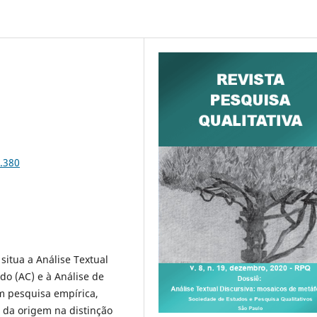
9.380
situa a Análise Textual
do (AC) e à Análise de
om pesquisa empírica,
 da origem na distinção