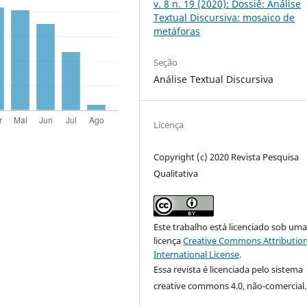
v. 8 n. 19 (2020): Dossiê: Análise
Textual Discursiva: mosaico de
metáforas
Seção
Análise Textual Discursiva
Licença
Copyright (c) 2020 Revista Pesquisa
Qualitativa
Este trabalho está licenciado sob um
licença
Creative Commons Attribution
International License
.
Essa revista é licenciada pelo sistema
creative commons 4.0, não-comercial.