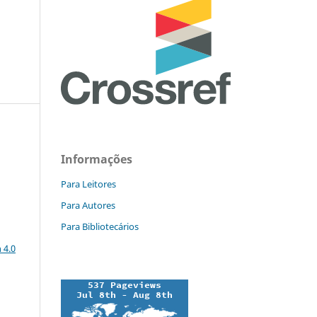
Informações
Para Leitores
Para Autores
Para Bibliotecários
a
 4.0