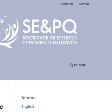
Cadastro
Acesso
Buscar
Idioma
se
English