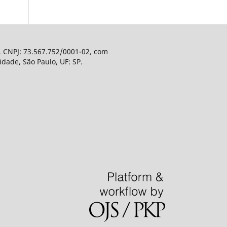
, CNPJ: 73.567.752/0001-02, com
dade, São Paulo, UF: SP.