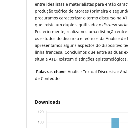
entre idealistas e materialistas para então carac
produção teórica de Moraes (primeira e segunda
procuramos caracterizar o termo discurso na AT
que existe um duplo significado: o
discurso socia
Posteriormente, realizamos uma distinção entre
os estudos do discurso e teóricos da Análise de 
apresentamos alguns aspectos do dispositivo teó
linha francesa. Concluimos que entre as duas 
situa a ATD, existem distinções epistemológicas.
Palavras-chave
: Análise Textual Discursiva; Aná
de Conteúdo.
Downloads