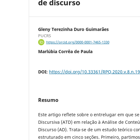
de discurso
Gleny Terezinha Duro Guimarães
PUCRS
https://orcid.org/0000-0001-7465-1330
Marlúbia Corrêa de Paula
DOI:
https://doi.org/10.33361/RPQ.2020.v.8.n.1
Resumo
Este artigo reflete sobre o entrelugar em que se 
Discursiva (ATD) em relação à Análise de Conteú
Discurso (AD). Trata-se de um estudo teórico c
estruturado em cinco seções. Primeiro, partimos