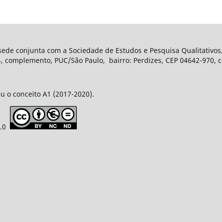
 sede conjunta com a Sociedade de Estudos e Pesquisa Qualitativos
complemento, PUC/São Paulo, bairro: Perdizes, CEP 04642-970, ci
u o conceito A1 (2017-2020).
4.0