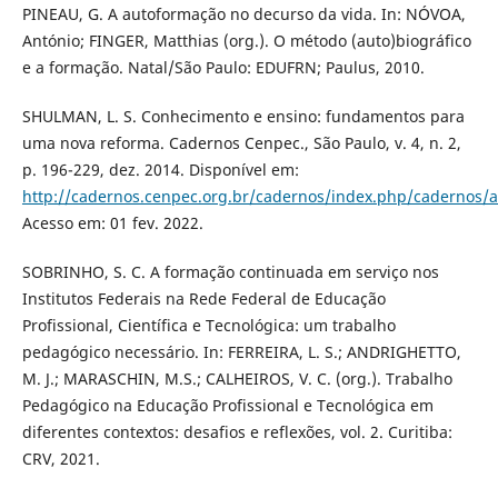
PINEAU, G. A autoformação no decurso da vida. In: NÓVOA,
António; FINGER, Matthias (org.). O método (auto)biográfico
e a formação. Natal/São Paulo: EDUFRN; Paulus, 2010.
SHULMAN, L. S. Conhecimento e ensino: fundamentos para
uma nova reforma. Cadernos Cenpec., São Paulo, v. 4, n. 2,
p. 196-229, dez. 2014. Disponível em:
http://cadernos.cenpec.org.br/cadernos/index.php/cadernos/a
Acesso em: 01 fev. 2022.
SOBRINHO, S. C. A formação continuada em serviço nos
Institutos Federais na Rede Federal de Educação
Profissional, Científica e Tecnológica: um trabalho
pedagógico necessário. In: FERREIRA, L. S.; ANDRIGHETTO,
M. J.; MARASCHIN, M.S.; CALHEIROS, V. C. (org.). Trabalho
Pedagógico na Educação Profissional e Tecnológica em
diferentes contextos: desafios e reflexões, vol. 2. Curitiba:
CRV, 2021.