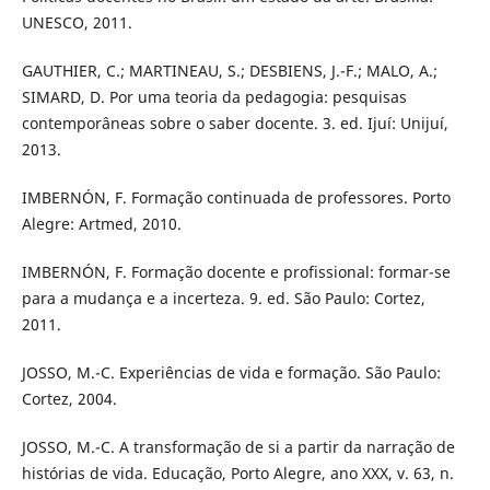
UNESCO, 2011.
GAUTHIER, C.; MARTINEAU, S.; DESBIENS, J.-F.; MALO, A.;
SIMARD, D. Por uma teoria da pedagogia: pesquisas
contemporâneas sobre o saber docente. 3. ed. Ijuí: Unijuí,
2013.
IMBERNÓN, F. Formação continuada de professores. Porto
Alegre: Artmed, 2010.
IMBERNÓN, F. Formação docente e profissional: formar-se
para a mudança e a incerteza. 9. ed. São Paulo: Cortez,
2011.
JOSSO, M.-C. Experiências de vida e formação. São Paulo:
Cortez, 2004.
JOSSO, M.-C. A transformação de si a partir da narração de
histórias de vida. Educação, Porto Alegre, ano XXX, v. 63, n.