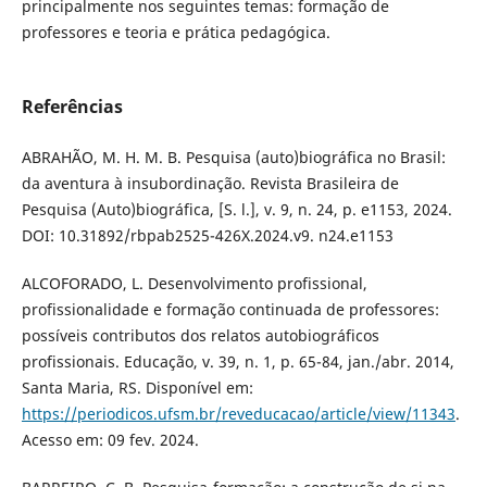
principalmente nos seguintes temas: formação de
professores e teoria e prática pedagógica.
Referências
ABRAHÃO, M. H. M. B. Pesquisa (auto)biográfica no Brasil:
da aventura à insubordinação. Revista Brasileira de
Pesquisa (Auto)biográfica, [S. l.], v. 9, n. 24, p. e1153, 2024.
DOI: 10.31892/rbpab2525-426X.2024.v9. n24.e1153
ALCOFORADO, L. Desenvolvimento profissional,
profissionalidade e formação continuada de professores:
possíveis contributos dos relatos autobiográficos
profissionais. Educação, v. 39, n. 1, p. 65-84, jan./abr. 2014,
Santa Maria, RS. Disponível em:
https://periodicos.ufsm.br/reveducacao/article/view/11343
.
Acesso em: 09 fev. 2024.