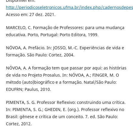
Disponível em:
http://periodicoseletronicos.ufma.br/index.php/cadernosdepes
Acesso em: 27 dez. 2021.
MARCELO, C. Formação de Professores: para uma mudança
educativa. Porto, Portugal: Porto Editora, 1999.
NÓVOA, A. Prefácio. In: JOSSO, M.-C. Experiências de vida e
formação. São Paulo: Cortez, 2004.
NÓVOA, A. A formação tem que passar por aqui: as histórias
de vida no Projeto Prosalus. In: NÓVOA, A.; FINGER, M. O
método (auto)biográfico e a formação. Natal/São Paulo:
EDUFRN; Paulus, 2010.
PIMENTA, S. G. Professor Reflexivo: construindo uma crítica.
In: PIMENTA, S. G.; GHEDIN, E. (org.). Professor reflexivo no
Brasil: gênese e crítica de um conceito. 7. ed. São Paulo:
Cortez, 2012.