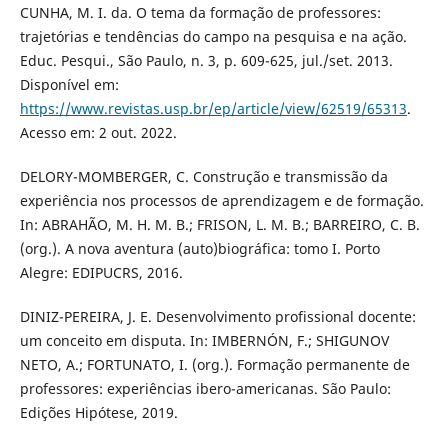
CUNHA, M. I. da. O tema da formação de professores:
trajetórias e tendências do campo na pesquisa e na ação.
Educ. Pesqui., São Paulo, n. 3, p. 609-625, jul./set. 2013.
Disponível em:
https://www.revistas.usp.br/ep/article/view/62519/65313
.
Acesso em: 2 out. 2022.
DELORY-MOMBERGER, C. Construção e transmissão da
experiência nos processos de aprendizagem e de formação.
In: ABRAHÃO, M. H. M. B.; FRISON, L. M. B.; BARREIRO, C. B.
(org.). A nova aventura (auto)biográfica: tomo I. Porto
Alegre: EDIPUCRS, 2016.
DINIZ-PEREIRA, J. E. Desenvolvimento profissional docente:
um conceito em disputa. In: IMBERNÓN, F.; SHIGUNOV
NETO, A.; FORTUNATO, I. (org.). Formação permanente de
professores: experiências ibero-americanas. São Paulo:
Edições Hipótese, 2019.