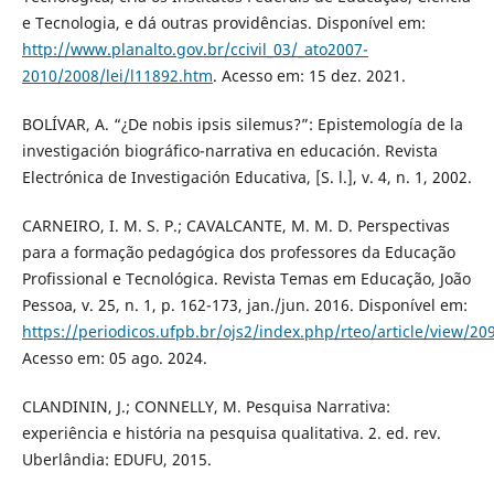
e Tecnologia, e dá outras providências. Disponível em:
http://www.planalto.gov.br/ccivil_03/_ato2007-
2010/2008/lei/l11892.htm
. Acesso em: 15 dez. 2021.
BOLÍVAR, A. “¿De nobis ipsis silemus?”: Epistemología de la
investigación biográfico-narrativa en educación. Revista
Electrónica de Investigación Educativa, [S. l.], v. 4, n. 1, 2002.
CARNEIRO, I. M. S. P.; CAVALCANTE, M. M. D. Perspectivas
para a formação pedagógica dos professores da Educação
Profissional e Tecnológica. Revista Temas em Educação, João
Pessoa, v. 25, n. 1, p. 162-173, jan./jun. 2016. Disponível em:
https://periodicos.ufpb.br/ojs2/index.php/rteo/article/view/20
Acesso em: 05 ago. 2024.
CLANDININ, J.; CONNELLY, M. Pesquisa Narrativa:
experiência e história na pesquisa qualitativa. 2. ed. rev.
Uberlândia: EDUFU, 2015.