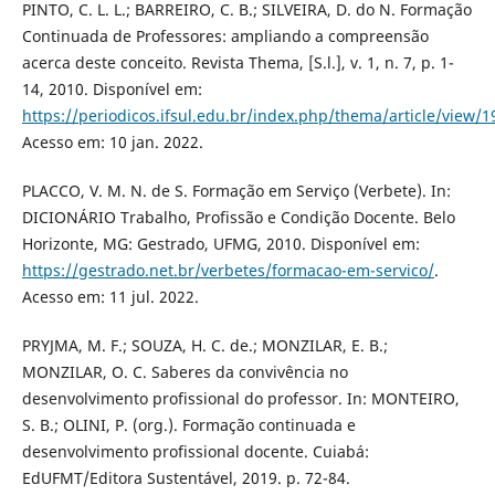
PINTO, C. L. L.; BARREIRO, C. B.; SILVEIRA, D. do N. Formação
Continuada de Professores: ampliando a compreensão
acerca deste conceito. Revista Thema, [S.l.], v. 1, n. 7, p. 1-
14, 2010. Disponível em:
https://periodicos.ifsul.edu.br/index.php/thema/article/view/1
Acesso em: 10 jan. 2022.
PLACCO, V. M. N. de S. Formação em Serviço (Verbete). In:
DICIONÁRIO Trabalho, Profissão e Condição Docente. Belo
Horizonte, MG: Gestrado, UFMG, 2010. Disponível em:
https://gestrado.net.br/verbetes/formacao-em-servico/
.
Acesso em: 11 jul. 2022.
PRYJMA, M. F.; SOUZA, H. C. de.; MONZILAR, E. B.;
MONZILAR, O. C. Saberes da convivência no
desenvolvimento profissional do professor. In: MONTEIRO,
S. B.; OLINI, P. (org.). Formação continuada e
desenvolvimento profissional docente. Cuiabá:
EdUFMT/Editora Sustentável, 2019. p. 72-84.