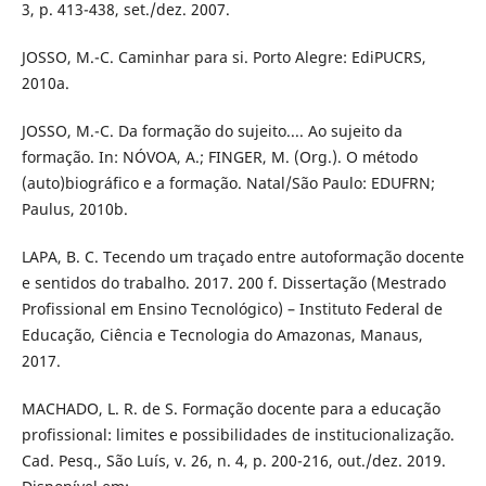
3, p. 413-438, set./dez. 2007.
JOSSO, M.-C. Caminhar para si. Porto Alegre: EdiPUCRS,
2010a.
JOSSO, M.-C. Da formação do sujeito.... Ao sujeito da
formação. In: NÓVOA, A.; FINGER, M. (Org.). O método
(auto)biográfico e a formação. Natal/São Paulo: EDUFRN;
Paulus, 2010b.
LAPA, B. C. Tecendo um traçado entre autoformação docente
e sentidos do trabalho. 2017. 200 f. Dissertação (Mestrado
Profissional em Ensino Tecnológico) – Instituto Federal de
Educação, Ciência e Tecnologia do Amazonas, Manaus,
2017.
MACHADO, L. R. de S. Formação docente para a educação
profissional: limites e possibilidades de institucionalização.
Cad. Pesq., São Luís, v. 26, n. 4, p. 200-216, out./dez. 2019.