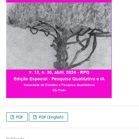
PDF
PDF (English)
Publicado