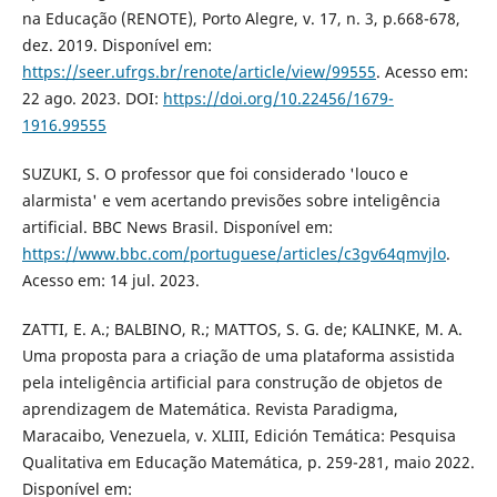
na Educação (RENOTE), Porto Alegre, v. 17, n. 3, p.668-678,
dez. 2019. Disponível em:
https://seer.ufrgs.br/renote/article/view/99555
. Acesso em:
22 ago. 2023. DOI:
https://doi.org/10.22456/1679-
1916.99555
SUZUKI, S. O professor que foi considerado 'louco e
alarmista' e vem acertando previsões sobre inteligência
artificial. BBC News Brasil. Disponível em:
https://www.bbc.com/portuguese/articles/c3gv64qmvjlo
.
Acesso em: 14 jul. 2023.
ZATTI, E. A.; BALBINO, R.; MATTOS, S. G. de; KALINKE, M. A.
Uma proposta para a criação de uma plataforma assistida
pela inteligência artificial para construção de objetos de
aprendizagem de Matemática. Revista Paradigma,
Maracaibo, Venezuela, v. XLIII, Edición Temática: Pesquisa
Qualitativa em Educação Matemática, p. 259-281, maio 2022.
Disponível em: