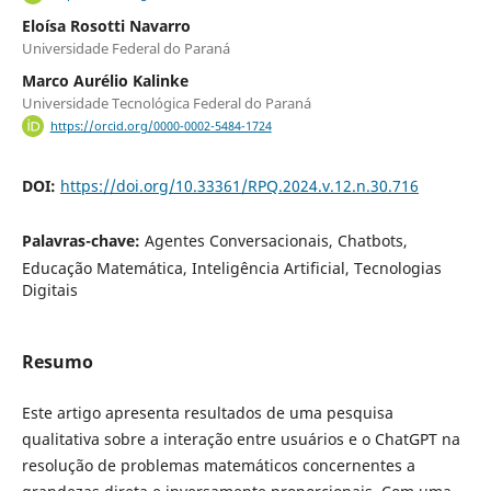
Eloísa Rosotti Navarro
Universidade Federal do Paraná
Marco Aurélio Kalinke
Universidade Tecnológica Federal do Paraná
https://orcid.org/0000-0002-5484-1724
DOI:
https://doi.org/10.33361/RPQ.2024.v.12.n.30.716
Palavras-chave:
Agentes Conversacionais, Chatbots,
Educação Matemática, Inteligência Artificial, Tecnologias
Digitais
Resumo
Este artigo apresenta resultados de uma pesquisa
qualitativa sobre a interação entre usuários e o ChatGPT na
resolução de problemas matemáticos concernentes a