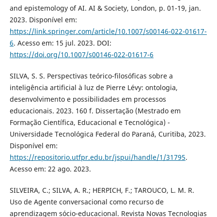
and epistemology of AI. AI & Society, London, p. 01-19, jan.
2023. Disponível em:
https://link.springer.com/article/10.1007/s00146-022-01617-
6
. Acesso em: 15 jul. 2023. DOI:
https://doi.org/10.1007/s00146-022-01617-6
SILVA, S. S. Perspectivas teórico-filosóficas sobre a
inteligência artificial à luz de Pierre Lévy: ontologia,
desenvolvimento e possibilidades em processos
educacionais. 2023. 160 f. Dissertação (Mestrado em
Formação Científica, Educacional e Tecnológica) -
Universidade Tecnológica Federal do Paraná, Curitiba, 2023.
Disponível em:
https://repositorio.utfpr.edu.br/jspui/handle/1/31795
.
Acesso em: 22 ago. 2023.
SILVEIRA, C.; SILVA, A. R.; HERPICH, F.; TAROUCO, L. M. R.
Uso de Agente conversacional como recurso de
aprendizagem sócio-educacional. Revista Novas Tecnologias