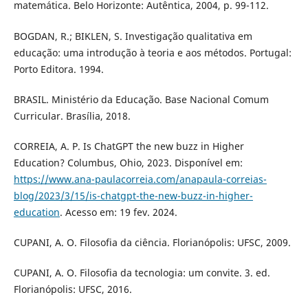
matemática. Belo Horizonte: Autêntica, 2004, p. 99-112.
BOGDAN, R.; BIKLEN, S. Investigação qualitativa em
educação: uma introdução à teoria e aos métodos. Portugal:
Porto Editora. 1994.
BRASIL. Ministério da Educação. Base Nacional Comum
Curricular. Brasília, 2018.
CORREIA, A. P. Is ChatGPT the new buzz in Higher
Education? Columbus, Ohio, 2023. Disponível em:
https://www.ana-paulacorreia.com/anapaula-correias-
blog/2023/3/15/is-chatgpt-the-new-buzz-in-higher-
education
. Acesso em: 19 fev. 2024.
CUPANI, A. O. Filosofia da ciência. Florianópolis: UFSC, 2009.
CUPANI, A. O. Filosofia da tecnologia: um convite. 3. ed.
Florianópolis: UFSC, 2016.