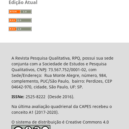
Edição Atual
A Revista Pesquisa Qualitativa, RPQ, possui sua sede
conjunta com a Sociedade de Estudos e Pesquisa
Qualitativos, CNPJ: 73.567.752/0001-02, com
Sede/Endereço: Rua Monte Alegre, número, 984,
complemento, PUC/São Paulo, bairro: Perdizes, CEP
04642-970, cidade, São Paulo, UF: SP.
ISSNe:
2525-8222 (Desde 2016).
Na última avaliação quadrienal da CAPES recebeu o
conceito A1 (2017-2020).
O sistema de distribuição é Creative Commons 4.0