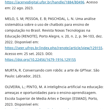
https://acervodigital.ufpr.br/handle/1884/80496
. Acesso
em: 22 ago. 2023.
MELO, S. M; PESSOA, E. B; PASCHOAL, L. N. Uma análise
sistemática sobre o uso de chatbots para ensino de
computação no Brasil. Revista Novas Tecnologias na
Educação (RENOTE), Porto Alegre, v. 20, n. 2, p. 94-103, dez.
2022. Disponível em:
https://seer.ufrgs.br/index.php/renote/article/view/129155
.
Acesso em: 25 set. 2023. DOI:
https://doi.org/10.22456/1679-1916.129155
MURTA, R. Conversando com robôs: a arte de GPTear. São
Paulo: Labrador, 2023.
OLIVEIRA, L.; PINTO, M. A inteligência artificial na educação:
ameaças e oportunidades para o ensino-aprendizagem.
Escola Superior de Media Artes e Design (ESMAD), Porto,
2023. Disponível em: