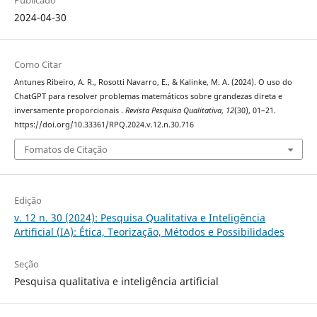
2024-04-30
Como Citar
Antunes Ribeiro, A. R., Rosotti Navarro, E., & Kalinke, M. A. (2024). O uso do
ChatGPT para resolver problemas matemáticos sobre grandezas direta e
inversamente proporcionais .
Revista Pesquisa Qualitativa
,
12
(30), 01–21.
https://doi.org/10.33361/RPQ.2024.v.12.n.30.716
Fomatos de Citação
Edição
v. 12 n. 30 (2024): Pesquisa Qualitativa e Inteligência
Artificial (IA): Ética, Teorização, Métodos e Possibilidades
Seção
Pesquisa qualitativa e inteligência artificial