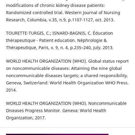
modifications of chronic kidney disease patients:
Randomized controlled trial. Western Journal of Nursing
Research, Columbia, v.35, n.9, p.1107-1127, oct. 2013.
TOURETTE-TURGIS, C.; ISNARD-BAGNIS, C. Éducation
thérapeutique - Patient education. Néphrologie &
Thérapeutique, Paris, v. 9, n. 4, p.235–240, july. 2013.
WORLD HEALTH ORGANIZATION (WHO). Global status report
on noncommunicable diseases: Attaining the nine global
noncommunicable diseases targets; a shared responsibility.
Geneva, Switzerland: World Health Organization WHO Press.
2014.
WORLD HEALTH ORGANIZATION (WHO). Noncommunicable
Diseases Progress Monitor. Geneva: World Health
Organization, 2017.