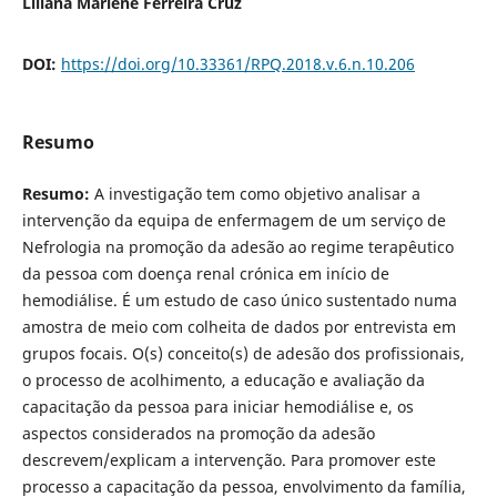
Liliana Marlene Ferreira Cruz
DOI:
https://doi.org/10.33361/RPQ.2018.v.6.n.10.206
Resumo
Resumo:
A investigação tem como objetivo analisar a
intervenção da equipa de enfermagem de um serviço de
Nefrologia na promoção da adesão ao regime terapêutico
da pessoa com doença renal crónica em início de
hemodiálise. É um estudo de caso único sustentado numa
amostra de meio com colheita de dados por entrevista em
grupos focais. O(s) conceito(s) de adesão dos profissionais,
o processo de acolhimento, a educação e avaliação da
capacitação da pessoa para iniciar hemodiálise e, os
aspectos considerados na promoção da adesão
descrevem/explicam a intervenção. Para promover este
processo a capacitação da pessoa, envolvimento da família,