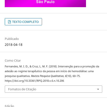
TEXTO COMPLETO
Publicado
2018-04-18
Como Citar
Fernandes, M. I. D., & Cruz, L. M. F. (2018). Intervenção para a promoção da
adesão ao regime terapêutico da pessoa em início de hemodiálise: uma
pesquisa qualitativa.
Revista Pesquisa Qualitativa
,
6
(10), 60–75.
https://doi.org/10.33361/RPQ.2018.v.6.n.10.206
Fomatos de Citação
Edição