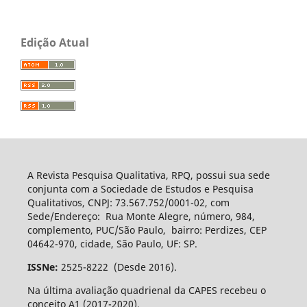
Edição Atual
A Revista Pesquisa Qualitativa, RPQ, possui sua sede
conjunta com a Sociedade de Estudos e Pesquisa
Qualitativos, CNPJ: 73.567.752/0001-02, com
Sede/Endereço: Rua Monte Alegre, número, 984,
complemento, PUC/São Paulo, bairro: Perdizes, CEP
04642-970, cidade, São Paulo, UF: SP.
ISSNe:
2525-8222 (Desde 2016).
Na última avaliação quadrienal da CAPES recebeu o
conceito A1 (2017-2020).