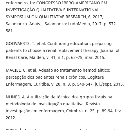
enfermeiro. In: CONGRESSO IBERO-AMERICANO EM
INVESTIGAÇÃO QUALITATIVA E INTERNATIONAL
SYMPOSIUM ON QUALITATIVE RESEARCH, 6, 2017,
Salamanca. Anais... Salamanca: LudoMedia, 2017. p. 572-
581.
GOOVAERTS, T. et al. Continuing education: preparing
patients to choose a renal replacement therapy. Journal of
Renal Care, Malden, v. 41, n.1, p. 62–75, mar. 2015.
MACIEL, C. et al. Adesão ao tratamento hemodialítico:
percepção dos pacientes renais crônicos. Cogitare
Enfermagem, Curitiba, v. 20, n. 3, p. 540-547, jul./sept. 2015.
NUNES, A. A utilização da técnica dos grupos focais na
metodologia de investigação qualitativa. Revista
investigação em enfermagem, Coimbra, n. 25, p. 89-94, fev.
2012.