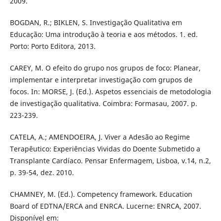
2009.
BOGDAN, R.; BIKLEN, S. Investigação Qualitativa em
Educação: Uma introdução à teoria e aos métodos. 1. ed.
Porto: Porto Editora, 2013.
CAREY, M. O efeito do grupo nos grupos de foco: Planear,
implementar e interpretar investigação com grupos de
focos. In: MORSE, J. (Ed.). Aspetos essenciais de metodologia
de investigação qualitativa. Coimbra: Formasau, 2007. p.
223-239.
CATELA, A.; AMENDOEIRA, J. Viver a Adesão ao Regime
Terapêutico: Experiências Vividas do Doente Submetido a
Transplante Cardíaco. Pensar Enfermagem, Lisboa, v.14, n.2,
p. 39-54, dez. 2010.
CHAMNEY, M. (Ed.). Competency framework. Education
Board of EDTNA/ERCA and ENRCA. Lucerne: ENRCA, 2007.
Disponível em: