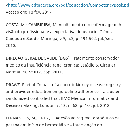
<
http://www.edtnaerca.org/pdf/education/CompetencyBook.pd
Acesso em: 10 fev. 2017.
COSTA, M.; CAMBIRIBA, M. Acolhimento em enfermagem: A
visão do profissional e a expectativa do usuário. Ciência,
Cuidado e Saúde, Maringá, v.9, n.3, p. 494-502, jul./set.
2010.
DIREÇÃO GERAL DE SAÚDE (DGS). Tratamento conservador
médico da insuficiência renal crónica: Estádio 5. Circular
Normativa. Nº 017. 35p. 2011.
DRAWZ, P. et al. Impact of a chronic kidney disease registry
and provider education on guideline adherence – a cluster
randomized controlled trial. BMC Medical Informatics and
Decision Making, London, v. 12, n. 62, p. 1-8, jul. 2012.
FERNANDES, M.; CRUZ, L. Adesão ao regime terapêutico da
pessoa em início de hemodiálise – intervenção do