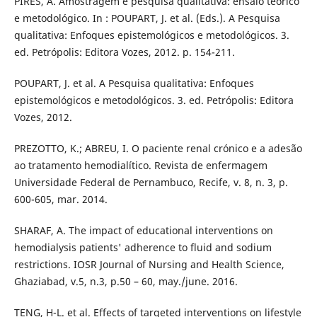
PIRES, Á. Amostragem e pesquisa qualitativa: ensaio teórico
e metodológico. In : POUPART, J. et al. (Eds.). A Pesquisa
qualitativa: Enfoques epistemológicos e metodológicos. 3.
ed. Petrópolis: Editora Vozes, 2012. p. 154-211.
POUPART, J. et al. A Pesquisa qualitativa: Enfoques
epistemológicos e metodológicos. 3. ed. Petrópolis: Editora
Vozes, 2012.
PREZOTTO, K.; ABREU, I. O paciente renal crónico e a adesão
ao tratamento hemodialítico. Revista de enfermagem
Universidade Federal de Pernambuco, Recife, v. 8, n. 3, p.
600-605, mar. 2014.
SHARAF, A. The impact of educational interventions on
hemodialysis patients' adherence to fluid and sodium
restrictions. IOSR Journal of Nursing and Health Science,
Ghaziabad, v.5, n.3, p.50 – 60, may./june. 2016.
TENG, H-L. et al. Effects of targeted interventions on lifestyle