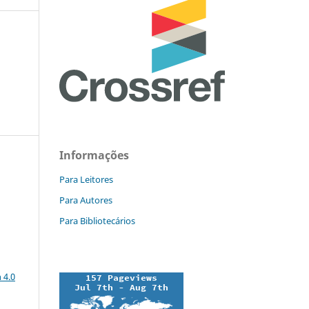
Informações
Para Leitores
Para Autores
Para Bibliotecários
a
 4.0