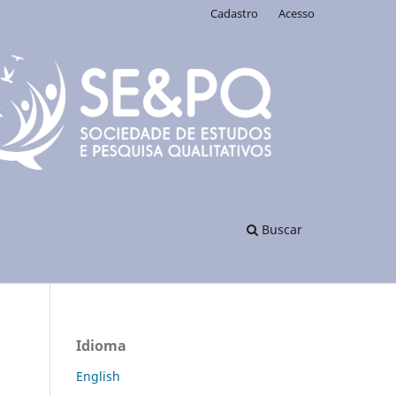
Cadastro
Acesso
Buscar
Idioma
English