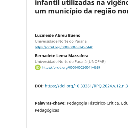
infantil utilizadas na vigê
um município da região no
Lucineide Abreu Bueno
Universidade Norte do Paraná
https://orcid.org/0009-0007-8345-644X
Bernadete Lema Mazzafera
Universidade Norte do Paraná (UNOPAR)
https://orcid.org/0000-0002-5041-4629
DOI:
https://doi.org/10.33361/RPQ.2024.v.12.n.
Palavras-chave:
Pedagogia Histórico-Crítica, Edu
Pedagógicas