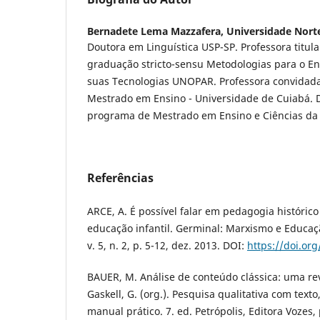
Bernadete Lema Mazzafera,
Universidade Nort
Doutora em Linguística USP-SP. Professora titu
graduação stricto-sensu Metodologias para o E
suas Tecnologias UNOPAR. Professora convidad
Mestrado em Ensino - Universidade de Cuiabá.
programa de Mestrado em Ensino e Ciências da
Referências
ARCE, A. É possível falar em pedagogia histórico
educação infantil. Germinal: Marxismo e Educaç
v. 5, n. 2, p. 5-12, dez. 2013. DOI:
https://doi.or
BAUER, M. Análise de conteúdo clássica: uma rev
Gaskell, G. (org.). Pesquisa qualitativa com tex
manual prático. 7. ed. Petrópolis, Editora Vozes,