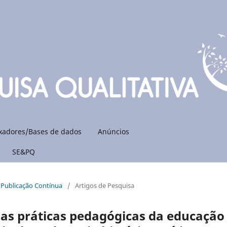
xadores/Bases de dados
Anúncios
SE&PQ
: Publicação Contínua
/
Artigos de Pesquisa
 as práticas pedagógicas da educação