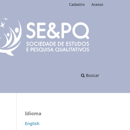
Cadastro
Acesso
Buscar
Idioma
English