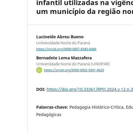
infantil utilizadas na vigê
um município da região no
Lucineide Abreu Bueno
Universidade Norte do Paraná
https://orcid.org/0009-0007-8345-644X
Bernadete Lema Mazzafera
Universidade Norte do Paraná (UNOPAR)
https://orcid.org/0000-0002-5041-4629
DOI:
https://doi.org/10.33361/RPQ.2024.v.12.n.
Palavras-chave:
Pedagogia Histórico-Crítica, Edu
Pedagógicas