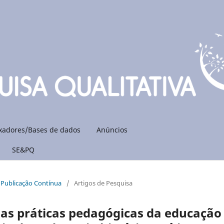
xadores/Bases de dados
Anúncios
SE&PQ
: Publicação Contínua
/
Artigos de Pesquisa
 as práticas pedagógicas da educação