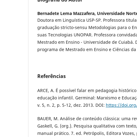
Bernadete Lema Mazzafera,
Universidade Nort
Doutora em Linguística USP-SP. Professora titu
graduação stricto-sensu Metodologias para o E
suas Tecnologias UNOPAR. Professora convidad
Mestrado em Ensino - Universidade de Cuiabá.
programa de Mestrado em Ensino e Ciências da
Referências
ARCE, A. É possível falar em pedagogia histórico
educação infantil. Germinal: Marxismo e Educaç
v. 5, n. 2, p. 5-12, dez. 2013. DOI:
https://doi.or
BAUER, M. Análise de conteúdo clássica: uma rev
Gaskell, G. (org.). Pesquisa qualitativa com tex
manual prático. 7. ed. Petrópolis, Editora Vozes,