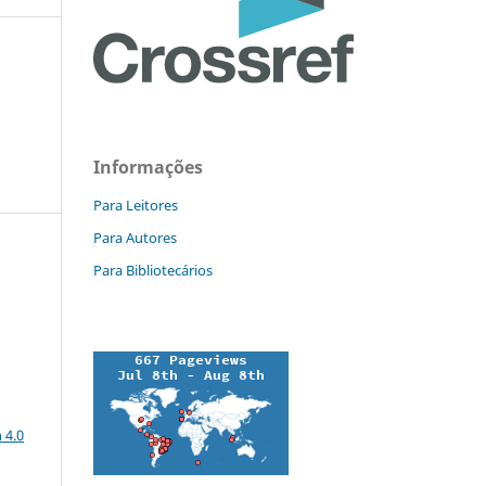
Informações
Para Leitores
Para Autores
Para Bibliotecários
a
 4.0