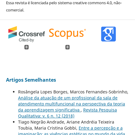
Essa revista é licenciada pelo sistema creative commons 4.0, não-
comercial.
0
0
Artigos Semelhantes
Rosângela Lopes Borges, Marcos Fernandes-Sobrinho,
Análise da atuação de um profissional da sala de
atendimento multifuncional na perspectiva da teoria
da aprendizagem significativa
,
Revista Pesquisa
Qualitativa: v. 6 n. 12 (2018)
Tiago Negrão Andrade, Ariane Andréia Teixeira
Toubia, Maria Cristina Gobbi,
Entre a percepção e a
imaginação: as vivências estéticas no mundo da vida
,