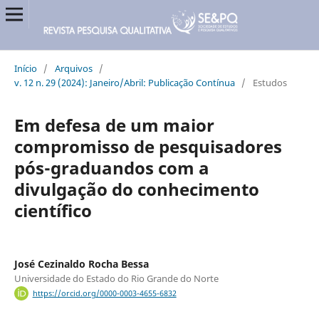
Início
/
Arquivos
/
v. 12 n. 29 (2024): Janeiro/Abril: Publicação Contínua
/
Estudos
Em defesa de um maior
compromisso de pesquisadores
pós-graduandos com a
divulgação do conhecimento
científico
José Cezinaldo Rocha Bessa
Universidade do Estado do Rio Grande do Norte
https://orcid.org/0000-0003-4655-6832