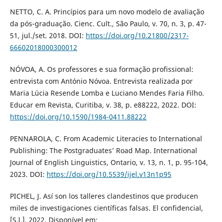
NETTO, C. A. Princípios para um novo modelo de avaliação
da pós-graduação. Cienc. Cult., São Paulo, v. 70, n. 3, p. 47-
51, jul./set. 2018. DOI:
https://doi.org/10.21800/2317-
66602018000300012
NÓVOA, A. Os professores e sua formação profissional:
entrevista com António Nóvoa. Entrevista realizada por
Maria Lúcia Resende Lomba e Luciano Mendes Faria Filho.
Educar em Revista, Curitiba, v. 38, p. e88222, 2022. DOI:
https://doi.org/10.1590/1984-0411.88222
PENNAROLA, C. From Academic Literacies to International
Publishing: The Postgraduates’ Road Map. International
Journal of English Linguistics, Ontario, v. 13, n. 1, p. 95-104,
2023. DOI:
https://doi.org/10.5539/ijel.v13n1p95
PICHEL, J. Así son los talleres clandestinos que producen
miles de investigaciones científicas falsas. El confidencial,
[S.l.], 2022. Disponível em: