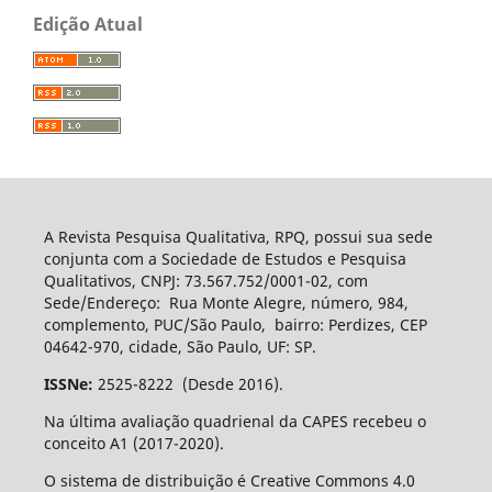
Edição Atual
A Revista Pesquisa Qualitativa, RPQ, possui sua sede
conjunta com a Sociedade de Estudos e Pesquisa
Qualitativos, CNPJ: 73.567.752/0001-02, com
Sede/Endereço: Rua Monte Alegre, número, 984,
complemento, PUC/São Paulo, bairro: Perdizes, CEP
04642-970, cidade, São Paulo, UF: SP.
ISSNe:
2525-8222 (Desde 2016).
Na última avaliação quadrienal da CAPES recebeu o
conceito A1 (2017-2020).
O sistema de distribuição é Creative Commons 4.0