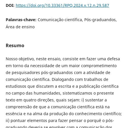
DOI:
https://doi.org/10.33361/RPQ.2024.v.12.n.29.587
Palavras-chave:
Comunicação científica, Pós-graduandos,
Área de ensino
Resumo
Nosso objetivo, neste ensaio, consiste em fazer uma defesa
em torno da necessidade de um maior comprometimento
de pesquisadores pós-graduandos com a atividade de
comunicação científica. Dialogando com trabalhos de
estudiosos que discutem a escrita e a publicação científica
no campo das humanidades, sistematizamos o presente
texto em quatro direções, quais sejam: i) sustentar a
compreensão de que a comunicação científica está na
essência e na alma da produção do conhecimento científico;
ii) pontuar elementos para fazer pensar o porquê o pós-
graduando deveria se envolver com a comunicação dos