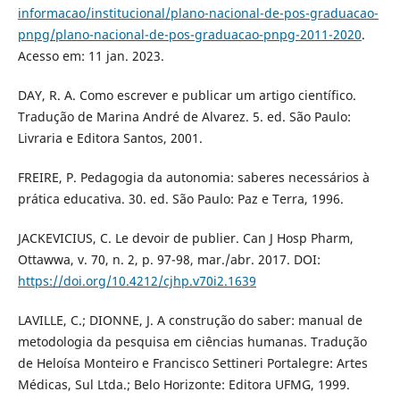
informacao/institucional/plano-nacional-de-pos-graduacao-
pnpg/plano-nacional-de-pos-graduacao-pnpg-2011-2020
.
Acesso em: 11 jan. 2023.
DAY, R. A. Como escrever e publicar um artigo científico.
Tradução de Marina André de Alvarez. 5. ed. São Paulo:
Livraria e Editora Santos, 2001.
FREIRE, P. Pedagogia da autonomia: saberes necessários à
prática educativa. 30. ed. São Paulo: Paz e Terra, 1996.
JACKEVICIUS, C. Le devoir de publier. Can J Hosp Pharm,
Ottawwa, v. 70, n. 2, p. 97-98, mar./abr. 2017. DOI:
https://doi.org/10.4212/cjhp.v70i2.1639
LAVILLE, C.; DIONNE, J. A construção do saber: manual de
metodologia da pesquisa em ciências humanas. Tradução
de Heloísa Monteiro e Francisco Settineri Portalegre: Artes
Médicas, Sul Ltda.; Belo Horizonte: Editora UFMG, 1999.