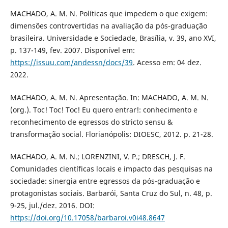
MACHADO, A. M. N. Políticas que impedem o que exigem:
dimensões controvertidas na avaliação da pós-graduação
brasileira. Universidade e Sociedade, Brasília, v. 39, ano XVI,
p. 137-149, fev. 2007. Disponível em:
https://issuu.com/andessn/docs/39
. Acesso em: 04 dez.
2022.
MACHADO, A. M. N. Apresentação. In: MACHADO, A. M. N.
(org.). Toc! Toc! Toc! Eu quero entrar!: conhecimento e
reconhecimento de egressos do stricto sensu &
transformação social. Florianópolis: DIOESC, 2012. p. 21-28.
MACHADO, A. M. N.; LORENZINI, V. P.; DRESCH, J. F.
Comunidades científicas locais e impacto das pesquisas na
sociedade: sinergia entre egressos da pós-graduação e
protagonistas sociais. Barbarói, Santa Cruz do Sul, n. 48, p.
9-25, jul./dez. 2016. DOI:
https://doi.org/10.17058/barbaroi.v0i48.8647