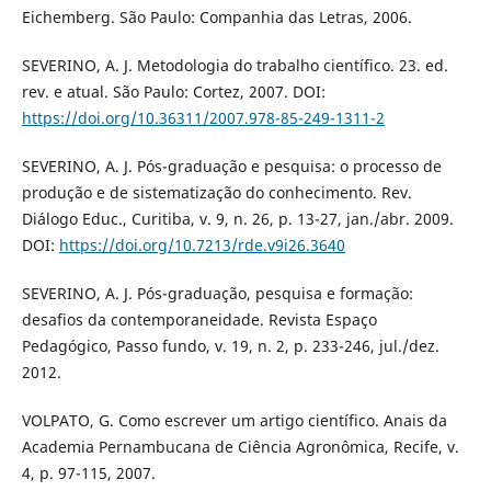
Eichemberg. São Paulo: Companhia das Letras, 2006.
SEVERINO, A. J. Metodologia do trabalho científico. 23. ed.
rev. e atual. São Paulo: Cortez, 2007. DOI:
https://doi.org/10.36311/2007.978-85-249-1311-2
SEVERINO, A. J. Pós-graduação e pesquisa: o processo de
produção e de sistematização do conhecimento. Rev.
Diálogo Educ., Curitiba, v. 9, n. 26, p. 13-27, jan./abr. 2009.
DOI:
https://doi.org/10.7213/rde.v9i26.3640
SEVERINO, A. J. Pós-graduação, pesquisa e formação:
desafios da contemporaneidade. Revista Espaço
Pedagógico, Passo fundo, v. 19, n. 2, p. 233-246, jul./dez.
2012.
VOLPATO, G. Como escrever um artigo científico. Anais da
Academia Pernambucana de Ciência Agronômica, Recife, v.
4, p. 97-115, 2007.