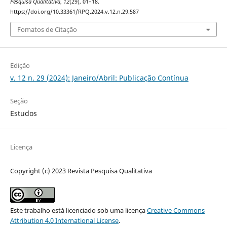
Pesquisa Qualitativa
,
12
(29), 01–18.
https://doi.org/10.33361/RPQ.2024.v.12.n.29.587
Fomatos de Citação
Edição
v. 12 n. 29 (2024): Janeiro/Abril: Publicação Contínua
Seção
Estudos
Licença
Copyright (c) 2023 Revista Pesquisa Qualitativa
Este trabalho está licenciado sob uma licença
Creative Commons
Attribution 4.0 International License
.