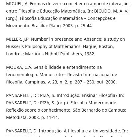
MIGUEL, A. Formas de ver e conceber o campo de interações
entre Filosofia e Educação Matemática. In: BICUDO, M. A. V.
(org.). Filosofia Educação matemática – Concepções e
Movimento. Brasília: Plano, 2003. p. 25-44.
MILLER, J.P. Number in presence and Absence: a study oh
Husserl´s Philosophy of Mathematics. Hague, Boston,
Londres: Martinus Nijhoff Publishers, 1982.
MOURA, C.A. Sensibilidade e entendimento na
fenomenologia. Manuscrito – Revista Internacional de
filosofia, Campinas, v. 23, n. 2, p. 207 – 250. out. 2000.
PANSARELLI, D.; PIZA, S. Introdução. Ensinar Filosofia? In:
PANSARELLI, D.; PIZA, S. (org.). Filosofia Modernidade-
Reflexão sobre o conhecimento. São Bernardo do Campus:
Metodista, 2008. p. 11-14.
PANSARELLI, D. Introdução. A filosofia e a Universidade. In: