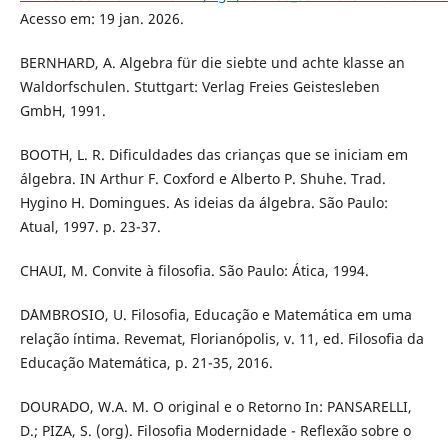
Acesso em: 19 jan. 2026.
BERNHARD, A. Algebra für die siebte und achte klasse an
Waldorfschulen. Stuttgart: Verlag Freies Geistesleben
GmbH, 1991.
BOOTH, L. R. Dificuldades das crianças que se iniciam em
álgebra. IN Arthur F. Coxford e Alberto P. Shuhe. Trad.
Hygino H. Domingues. As ideias da álgebra. São Paulo:
Atual, 1997. p. 23-37.
CHAUI, M. Convite à filosofia. São Paulo: Ática, 1994.
D´AMBROSIO, U. Filosofia, Educação e Matemática em uma
relação íntima. Revemat, Florianópolis, v. 11, ed. Filosofia da
Educação Matemática, p. 21-35, 2016.
DOURADO, W.A. M. O original e o Retorno In: PANSARELLI,
D.; PIZA, S. (org). Filosofia Modernidade - Reflexão sobre o