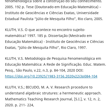
fenomenológica sobre a construção do seu conhecimento.
2005. 192 p. Tese (Doutorado em Educação Matemática) –
Instituto de Geociências e Ciências Exatas, Universidade
Estadual Paulista “Júlio de Mesquita Filho”, Rio claro, 2005.
KLUTH, V.S. O que acontece no encontro sujeito-
matemática? 1997. 185 p. Dissertação (Mestrado em
Educação Matemática) - Instituto de Geociências e Ciências
Exatas, “Júlio de Mesquita Filho”, Rio Claro, 1997.
KLUTH, V.S. Metodologia de Pesquisa Fenomenológica em
Educação Matemática: A Rede de Significação. Educ. Matem.
Pesq., São Paulo, v.22, n.3, p. 84-104, 2020 DOI:
https://doi.org/10.23925/1983-3156.2020v22i3p084-104
KLUTH, V.S.; BICUDO, M. A. V. Research procedure to
understand algebraic strutures: a hermeneutic approach.
Mathematics Teaching Research Journal, [S.I.], v. 12, n. 2,
2020. p. 211- 224,