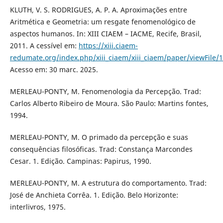
KLUTH, V. S. RODRIGUES, A. P. A. Aproximações entre
Aritmética e Geometria: um resgate fenomenológico de
aspectos humanos. In: XIII CIAEM – IACME, Recife, Brasil,
2011. A cessível em:
https://xiii.ciaem-
redumate.org/index.php/xiii_ciaem/xiii_ciaem/paper/viewFile/
Acesso em: 30 marc. 2025.
MERLEAU-PONTY, M. Fenomenologia da Percepção. Trad:
Carlos Alberto Ribeiro de Moura. São Paulo: Martins fontes,
1994.
MERLEAU-PONTY, M. O primado da percepção e suas
consequências filosóficas. Trad: Constança Marcondes
Cesar. 1. Edição. Campinas: Papirus, 1990.
MERLEAU-PONTY, M. A estrutura do comportamento. Trad:
José de Anchieta Corrêa. 1. Edição. Belo Horizonte:
interlivros, 1975.