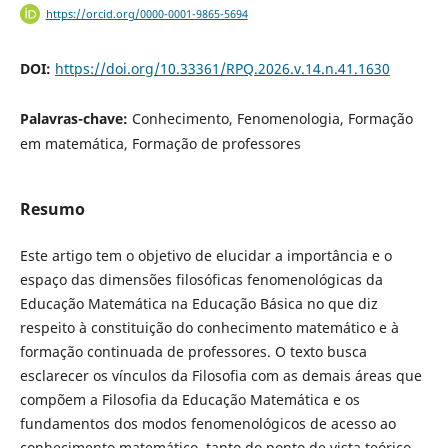
https://orcid.org/0000-0001-9865-5694
DOI:
https://doi.org/10.33361/RPQ.2026.v.14.n.41.1630
Palavras-chave:
Conhecimento, Fenomenologia, Formação
em matemática, Formação de professores
Resumo
Este artigo tem o objetivo de elucidar a importância e o
espaço das dimensões filosóficas fenomenológicas da
Educação Matemática na Educação Básica no que diz
respeito à constituição do conhecimento matemático e à
formação continuada de professores. O texto busca
esclarecer os vínculos da Filosofia com as demais áreas que
compõem a Filosofia da Educação Matemática e os
fundamentos dos modos fenomenológicos de acesso ao
conhecimento matemático, tanto do ponto de vista teórico,