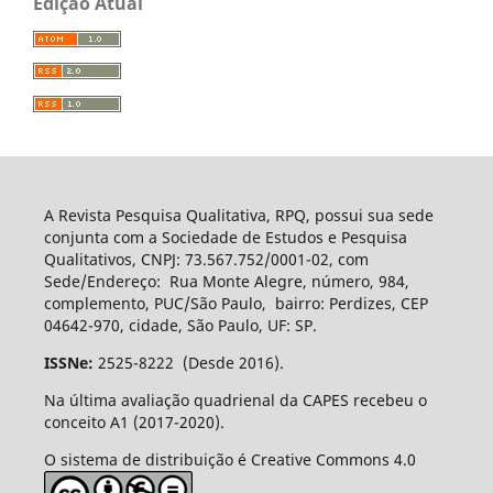
Edição Atual
A Revista Pesquisa Qualitativa, RPQ, possui sua sede
conjunta com a Sociedade de Estudos e Pesquisa
Qualitativos, CNPJ: 73.567.752/0001-02, com
Sede/Endereço: Rua Monte Alegre, número, 984,
complemento, PUC/São Paulo, bairro: Perdizes, CEP
04642-970, cidade, São Paulo, UF: SP.
ISSNe:
2525-8222 (Desde 2016).
Na última avaliação quadrienal da CAPES recebeu o
conceito A1 (2017-2020).
O sistema de distribuição é Creative Commons 4.0