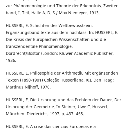
zur Phänomenologie und Theorie der Erkenntnis. Zweiter
band, I. Teil. Halle A. D. S./ Max Niemeyer. 1913.
HUSSERL, E. Schichten des Weltbewusstsein.
Ergänzungsband texte aus dem nachlass. In: HUSSERL, E.
Die Krisis der Europäichen Wissenschaften und die
transzendentale Phänomenologie.
Dordrecht/Boston/London: Kluwer Academic Publisher,
1936.
HUSSERL, E. Philosophie der Arithmetik. Mit ergänzenden
Texten (1890-1901) Coleção Husserliana, XII. Den Haag:
Martinus Nijhoff, 1970.
HUSSERL, E. Die Ursprung und das Problem der Dauer. Der
Ursprung der Geometrie. In Steiner, Uwe C. Husserl.
München: Diederichs, 1997. p. 437- 465.
HUSSERL, E. A crise das ciências Europeias e a