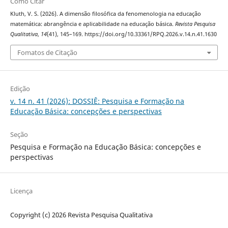
Como Citar
Kluth, V. S. (2026). A dimensão filosófica da fenomenologia na educação
matemática: abrangência e aplicabilidade na educação básica.
Revista Pesquisa
Qualitativa
,
14
(41), 145–169. https://doi.org/10.33361/RPQ.2026.v.14.n.41.1630
Fomatos de Citação
Edição
v. 14 n. 41 (2026): DOSSIÊ: Pesquisa e Formação na
Educação Básica: concepções e perspectivas
Seção
Pesquisa e Formação na Educação Básica: concepções e
perspectivas
Licença
Copyright (c) 2026 Revista Pesquisa Qualitativa