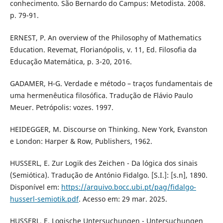
conhecimento. São Bernardo do Campus: Metodista. 2008.
p. 79-91.
ERNEST, P. An overview of the Philosophy of Mathematics
Education. Revemat, Florianópolis, v. 11, Ed. Filosofia da
Educação Matemática, p. 3-20, 2016.
GADAMER, H-G. Verdade e método – traços fundamentais de
uma hermenêutica filosófica. Tradução de Flávio Paulo
Meuer. Petrópolis: vozes. 1997.
HEIDEGGER, M. Discourse on Thinking. New York, Evanston
e London: Harper & Row, Publishers, 1962.
HUSSERL, E. Zur Logik des Zeichen - Da lógica dos sinais
(Semiótica). Tradução de António Fidalgo. [S.I.]: [s.n], 1890.
Disponível em:
https://arquivo.bocc.ubi.pt/pag/fidalgo-
husserl-semiotik.pdf
. Acesso em: 29 mar. 2025.
HUSSERL, E. Logische Untersuchungen - Untersuchungen