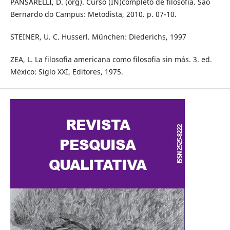
PANSARELLI, D. (org). Curso (IN)completo de filosofia. São
Bernardo do Campus: Metodista, 2010. p. 07-10.
STEINER, U. C. Husserl. München: Diederichs, 1997
ZEA, L. La filosofia americana como filosofia sin más. 3. ed.
México: Siglo XXI, Editores, 1975.