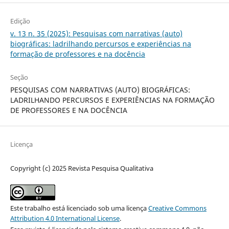
Edição
v. 13 n. 35 (2025): Pesquisas com narrativas (auto)
biográficas: ladrilhando percursos e experiências na
formação de professores e na docência
Seção
PESQUISAS COM NARRATIVAS (AUTO) BIOGRÁFICAS:
LADRILHANDO PERCURSOS E EXPERIÊNCIAS NA FORMAÇÃO
DE PROFESSORES E NA DOCÊNCIA
Licença
Copyright (c) 2025 Revista Pesquisa Qualitativa
Este trabalho está licenciado sob uma licença
Creative Commons
Attribution 4.0 International License
.