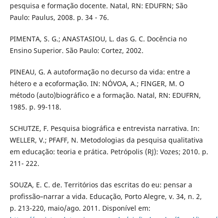
pesquisa e formação docente. Natal, RN: EDUFRN; São
Paulo: Paulus, 2008. p. 34 - 76.
PIMENTA, S. G.; ANASTASIOU, L. das G. C. Docência no
Ensino Superior. São Paulo: Cortez, 2002.
PINEAU, G. A autoformação no decurso da vida: entre a
hétero e a ecoformação. IN: NÓVOA, A.; FINGER, M. O
método (auto)biográfico e a formação. Natal, RN: EDUFRN,
1985. p. 99-118.
SCHUTZE, F. Pesquisa biográfica e entrevista narrativa. In:
WELLER, V.; PFAFF, N. Metodologias da pesquisa qualitativa
em educação: teoria e prática. Petrópolis (RJ): Vozes; 2010. p.
211- 222.
SOUZA, E. C. de. Territórios das escritas do eu: pensar a
profissão–narrar a vida. Educação, Porto Alegre, v. 34, n. 2,
p. 213-220, maio/ago. 2011. Disponível em: