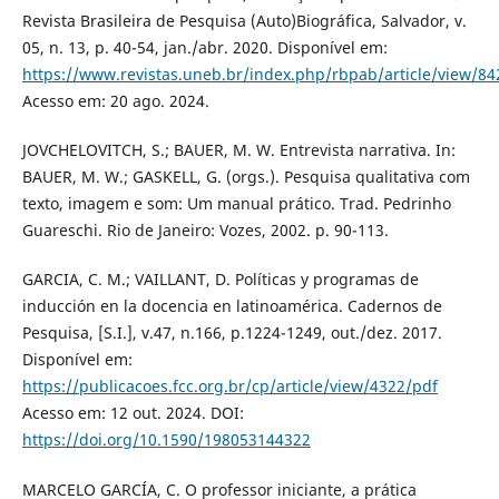
Revista Brasileira de Pesquisa (Auto)Biográfica, Salvador, v.
05, n. 13, p. 40-54, jan./abr. 2020. Disponível em:
https://www.revistas.uneb.br/index.php/rbpab/article/view/8
Acesso em: 20 ago. 2024.
JOVCHELOVITCH, S.; BAUER, M. W. Entrevista narrativa. In:
BAUER, M. W.; GASKELL, G. (orgs.). Pesquisa qualitativa com
texto, imagem e som: Um manual prático. Trad. Pedrinho
Guareschi. Rio de Janeiro: Vozes, 2002. p. 90-113.
GARCIA, C. M.; VAILLANT, D. Políticas y programas de
inducción en la docencia en latinoamérica. Cadernos de
Pesquisa, [S.I.], v.47, n.166, p.1224-1249, out./dez. 2017.
Disponível em:
https://publicacoes.fcc.org.br/cp/article/view/4322/pdf
Acesso em: 12 out. 2024. DOI:
https://doi.org/10.1590/198053144322
MARCELO GARCÍA, C. O professor iniciante, a prática