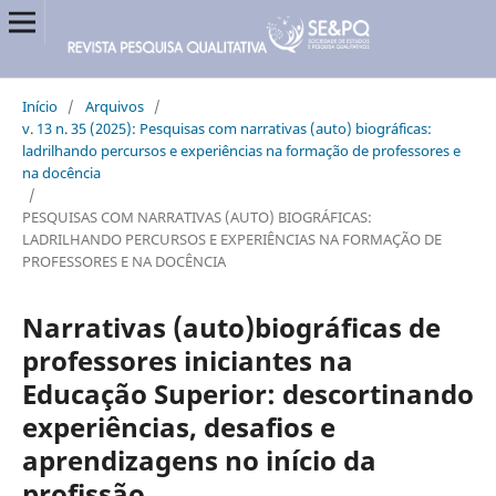
Início
/
Arquivos
/
v. 13 n. 35 (2025): Pesquisas com narrativas (auto) biográficas:
ladrilhando percursos e experiências na formação de professores e
na docência
/
PESQUISAS COM NARRATIVAS (AUTO) BIOGRÁFICAS:
LADRILHANDO PERCURSOS E EXPERIÊNCIAS NA FORMAÇÃO DE
PROFESSORES E NA DOCÊNCIA
Narrativas (auto)biográficas de
professores iniciantes na
Educação Superior: descortinando
experiências, desafios e
aprendizagens no início da
profissão