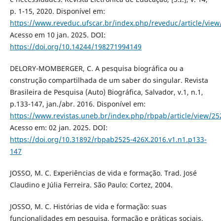
p. 1-15, 2020. Disponível em:
https://www.reveduc.ufscar.br/index.php/reveduc/article/vie
Acesso em 10 jan. 2025. DOI:
https://doi.org/10.14244/198271994149
DELORY-MOMBERGER, C. A pesquisa biográfica ou a
construção compartilhada de um saber do singular. Revista
Brasileira de Pesquisa (Auto) Biográfica, Salvador, v.1, n.1,
p.133-147, jan./abr. 2016. Disponível em:
https://www.revistas.uneb.br/index.php/rbpab/article/view/2
Acesso em: 02 jan. 2025. DOI:
https://doi.org/10.31892/rbpab2525-426X.2016.v1.n1.p133-
147
JOSSO, M. C. Experiências de vida e formação. Trad. José
Claudino e Júlia Ferreira. São Paulo: Cortez, 2004.
JOSSO, M. C. Histórias de vida e formação: suas
funcionalidades em pesquisa, formação e práticas sociais.