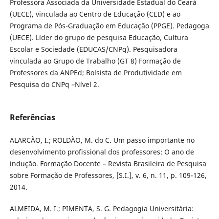
Professora Associada da Universidade Estadual do Ceará
(UECE), vinculada ao Centro de Educação (CED) e ao
Programa de Pós-Graduação em Educação (PPGE). Pedagoga
(UECE). Líder do grupo de pesquisa Educação, Cultura
Escolar e Sociedade (EDUCAS/CNPq). Pesquisadora
vinculada ao Grupo de Trabalho (GT 8) Formação de
Professores da ANPEd; Bolsista de Produtividade em
Pesquisa do CNPq –Nível 2.
Referências
ALARCÃO, I.; ROLDÃO, M. do C. Um passo importante no
desenvolvimento profissional dos professores: O ano de
indução. Formação Docente – Revista Brasileira de Pesquisa
sobre Formação de Professores, [S.I.], v. 6, n. 11, p. 109-126,
2014.
ALMEIDA, M. I.; PIMENTA, S. G. Pedagogia Universitária: