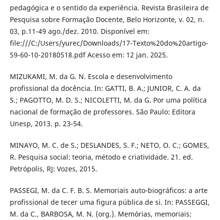
pedagógica e o sentido da experiência. Revista Brasileira de
Pesquisa sobre Formação Docente, Belo Horizonte, v. 02, n.
03, p.11-49 ago./dez. 2010. Disponível em:
file:///C:/Users/yurec/Downloads/17-Texto%20do%20artigo-
59-60-10-20180518.pdf Acesso em: 12 jan. 2025.
MIZUKAMI, M. da G. N. Escola e desenvolvimento
profissional da docência. In: GATTI, B. A.; JUNIOR, C. A. da
S.; PAGOTTO, M. D. S.; NICOLETTI, M. da G. Por uma política
nacional de formação de professores. São Paulo: Editora
Unesp, 2013. p. 23-54.
MINAYO, M. C. de S.; DESLANDES, S. F.; NETO, O. C.; GOMES,
R. Pesquisa social: teoria, método e criatividade. 21. ed.
Petrópolis, RJ: Vozes, 2015.
PASSEGI, M. da C. F. B. S. Memoriais auto-biográficos: a arte
profissional de tecer uma figura pública de si. In: PASSEGGI,
M. da C., BARBOSA, M. N. (org.). Memórias, memoriais: