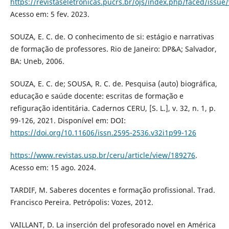
https://revistaseletronicas.pucrs.br/ojs/index.php/faced/issue
Acesso em: 5 fev. 2023.
SOUZA, E. C. de. O conhecimento de si: estágio e narrativas
de formação de professores. Rio de Janeiro: DP&A; Salvador,
BA: Uneb, 2006.
SOUZA, E. C. de; SOUSA, R. C. de. Pesquisa (auto) biográfica,
educação e saúde docente: escritas de formação e
refiguração identitária. Cadernos CERU, [S. L.], v. 32, n. 1, p.
99-126, 2021. Disponível em: DOI:
https://doi.org/10.11606/issn.2595-2536.v32i1p99-126
https://www.revistas.usp.br/ceru/article/view/189276
.
Acesso em: 15 ago. 2024.
TARDIF, M. Saberes docentes e formação profissional. Trad.
Francisco Pereira. Petrópolis: Vozes, 2012.
VAILLANT, D. La inserción del profesorado novel en América