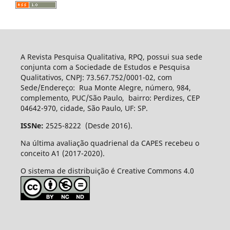
A Revista Pesquisa Qualitativa, RPQ, possui sua sede
conjunta com a Sociedade de Estudos e Pesquisa
Qualitativos, CNPJ: 73.567.752/0001-02, com
Sede/Endereço: Rua Monte Alegre, número, 984,
complemento, PUC/São Paulo, bairro: Perdizes, CEP
04642-970, cidade, São Paulo, UF: SP.
ISSNe:
2525-8222 (Desde 2016).
Na última avaliação quadrienal da CAPES recebeu o
conceito A1 (2017-2020).
O sistema de distribuição é Creative Commons 4.0