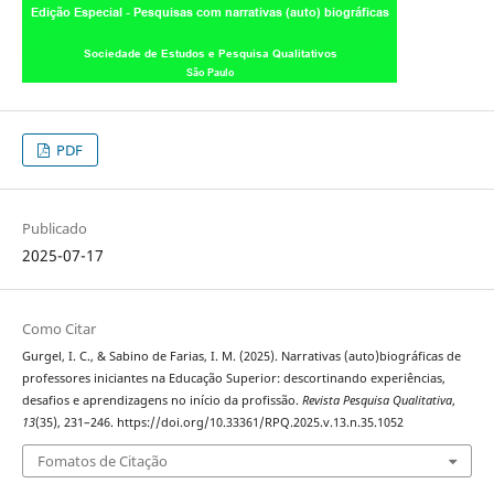
PDF
Publicado
2025-07-17
Como Citar
Gurgel, I. C., & Sabino de Farias, I. M. (2025). Narrativas (auto)biográficas de
professores iniciantes na Educação Superior: descortinando experiências,
desafios e aprendizagens no início da profissão.
Revista Pesquisa Qualitativa
,
13
(35), 231–246. https://doi.org/10.33361/RPQ.2025.v.13.n.35.1052
Fomatos de Citação