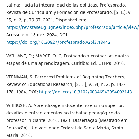
Latina: Hacía la integralidad de las políticas. Profesorado.
Revista de Currículum y Formación de Profesorado, [S. L.], v.
25, n. 2, p. 79-97, 2021. Disponível em:
https://revistaseug.ugr.es/index.php/profesorado/article/view
Acesso em: 18 dez. 2024. DOI:
https://doi.org/10.30827/profesorado.v25i2.18442
VAILLANT, D.; MARCELO, C. Ensinando a ensinar: as quatro
etapas de uma aprendizagem. Curitiba: Ed. UTFPR, 2010.
VEENMAN, S. Perceived Problems of Beginning Teachers.
Review of Educational Research, [S. L.], v. 54, n. 2, p. 143-
178, 1984. DOI:
https://doi.org/10.3102/00346543054002143
WIEBUSH, A. Aprendizagem docente no ensino superior:
desafios e enfrentamentos no trabalho pedagógico do
professor iniciante. 2016. 182 f. Dissertação (Mestrado em
Educação) - Universidade Federal de Santa Maria, Santa
Maria, 2016.