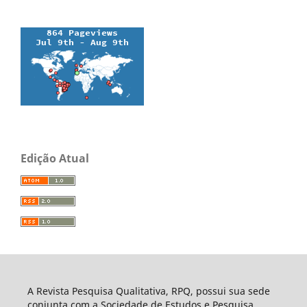
Edição Atual
A Revista Pesquisa Qualitativa, RPQ, possui sua sede
conjunta com a Sociedade de Estudos e Pesquisa