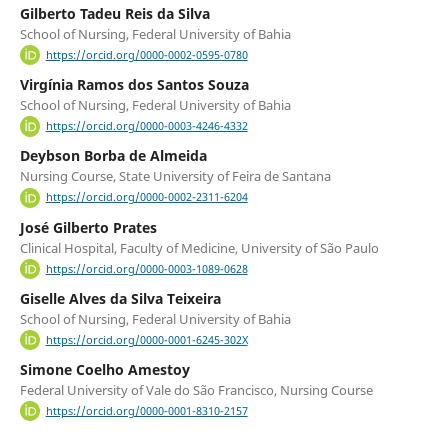
Gilberto Tadeu Reis da Silva
School of Nursing, Federal University of Bahia
https://orcid.org/0000-0002-0595-0780
Virgínia Ramos dos Santos Souza
School of Nursing, Federal University of Bahia
https://orcid.org/0000-0003-4246-4332
Deybson Borba de Almeida
Nursing Course, State University of Feira de Santana
https://orcid.org/0000-0002-2311-6204
José Gilberto Prates
Clinical Hospital, Faculty of Medicine, University of São Paulo
https://orcid.org/0000-0003-1089-0628
Giselle Alves da Silva Teixeira
School of Nursing, Federal University of Bahia
https://orcid.org/0000-0001-6245-302X
Simone Coelho Amestoy
Federal University of Vale do São Francisco, Nursing Course
https://orcid.org/0000-0001-8310-2157