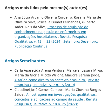
Artigos mais lidos pelo mesmo(s) autor(es)
Ana Lúcia Arcanjo Oliveira Cordeiro, Rosana Maria de
Oliveira Silva, Josicélia Dumêt Fernandes, Gilberto
Tadeu Reis da Silva,
Processo de aquisição do
conhecimento na gestão de enfermeiros em
organizações hospitalares
,
Revista Pesquisa
Qualitativa: v. 12 n. 32 (2024): Setembro/Dezembro:
Publicação Contínua
Artigos Semelhantes
Carla Aparecida Arena Ventura, Marcela Jussara Miwa,
Maria da Glória Miotto Wright, Márjore Serena Jorge,
A saúde como direito no contexto brasileiro
,
Revista
Pesquisa Qualitativa: v. 7 n. 15 (2019)
Claudinei José Gomes Campos, Maria Giovana Borges
Saidel,
Amostragem em investigações qualitativas:
conceitos e aplicações ao campo da saúde
,
Revista
Pesquisa Qualitativa: v. 10 n. 25 (2022):