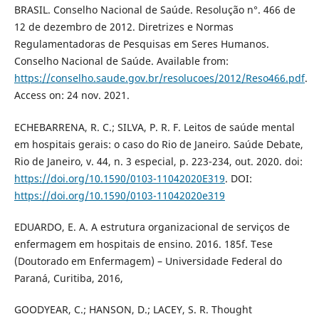
BRASIL. Conselho Nacional de Saúde. Resolução n°. 466 de
12 de dezembro de 2012. Diretrizes e Normas
Regulamentadoras de Pesquisas em Seres Humanos.
Conselho Nacional de Saúde. Available from:
https://conselho.saude.gov.br/resolucoes/2012/Reso466.pdf
.
Access on: 24 nov. 2021.
ECHEBARRENA, R. C.; SILVA, P. R. F. Leitos de saúde mental
em hospitais gerais: o caso do Rio de Janeiro. Saúde Debate,
Rio de Janeiro, v. 44, n. 3 especial, p. 223-234, out. 2020. doi:
https://doi.org/10.1590/0103-11042020E319
. DOI:
https://doi.org/10.1590/0103-11042020e319
EDUARDO, E. A. A estrutura organizacional de serviços de
enfermagem em hospitais de ensino. 2016. 185f. Tese
(Doutorado em Enfermagem) – Universidade Federal do
Paraná, Curitiba, 2016,
GOODYEAR, C.; HANSON, D.; LACEY, S. R. Thought