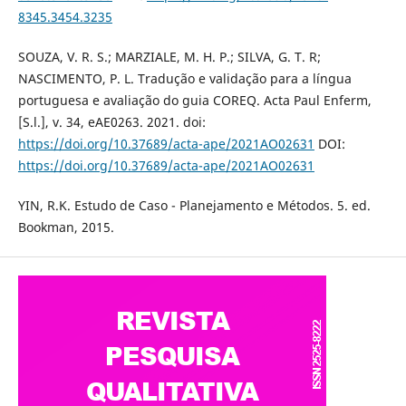
8345.3454.3235
SOUZA, V. R. S.; MARZIALE, M. H. P.; SILVA, G. T. R;
NASCIMENTO, P. L. Tradução e validação para a língua
portuguesa e avaliação do guia COREQ. Acta Paul Enferm,
[S.l.], v. 34, eAE0263. 2021. doi:
https://doi.org/10.37689/acta-ape/2021AO02631
DOI:
https://doi.org/10.37689/acta-ape/2021AO02631
YIN, R.K. Estudo de Caso - Planejamento e Métodos. 5. ed.
Bookman, 2015.