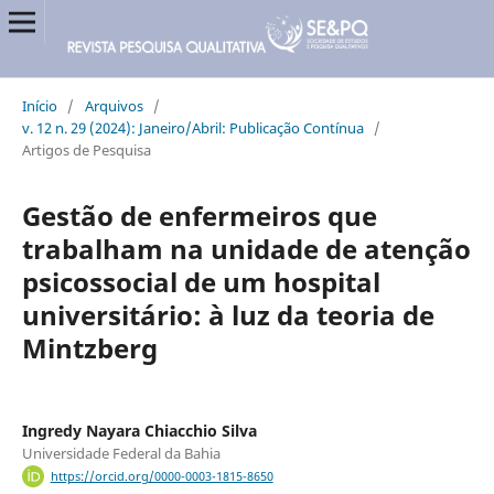
Início
/
Arquivos
/
v. 12 n. 29 (2024): Janeiro/Abril: Publicação Contínua
/
Artigos de Pesquisa
Gestão de enfermeiros que
trabalham na unidade de atenção
psicossocial de um hospital
universitário: à luz da teoria de
Mintzberg
Ingredy Nayara Chiacchio Silva
Universidade Federal da Bahia
https://orcid.org/0000-0003-1815-8650