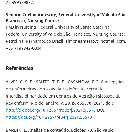
75 999539872.
Simone Coelho Amestoy,
Federal University of Vale do São
Francisco, Nursing Course
PhD in Nursing, Federal University of Santa Catarina,
Federal University of Vale do São Francisco, Nursing Course.
Petrolina, Pernambuco Brazil. simoneamestoy@hotmail.com,
+55 7199342-0004.
Referências
ALVES, C. S. B.; SANTO, T. B. E.; CASANOVA, E.G. Concepções
de enfermeiras egressas da residência acerca da
interdisciplinaridade em Centros de Atenção Psicossocial.
Rev enferm, Rio de Janeiro, v. 29, p. e55570. 2021. doi:
http://dx.doi.org/10.12957/reuerj.2021.55570
DOI:
https://doi.org/10.12957/reuerj.2021.55570
BARDIN, L. Análise de conteúdo. Edições 70. São Paulo.