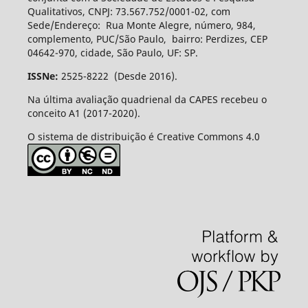
Qualitativos, CNPJ: 73.567.752/0001-02, com
Sede/Endereço: Rua Monte Alegre, número, 984,
complemento, PUC/São Paulo, bairro: Perdizes, CEP
04642-970, cidade, São Paulo, UF: SP.
ISSNe:
2525-8222 (Desde 2016).
Na última avaliação quadrienal da CAPES recebeu o
conceito A1 (2017-2020).
O sistema de distribuição é Creative Commons 4.0