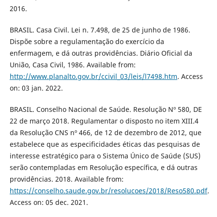
2016.
BRASIL. Casa Civil. Lei n. 7.498, de 25 de junho de 1986.
Dispõe sobre a regulamentação do exercício da
enfermagem, e dá outras providências. Diário Oficial da
União, Casa Civil, 1986. Available from:
http://www.planalto.gov.br/ccivil_03/leis/l7498.htm
. Access
on: 03 jan. 2022.
BRASIL. Conselho Nacional de Saúde. Resolução Nº 580, DE
22 de março 2018. Regulamentar o disposto no item XIII.4
da Resolução CNS nº 466, de 12 de dezembro de 2012, que
estabelece que as especificidades éticas das pesquisas de
interesse estratégico para o Sistema Único de Saúde (SUS)
serão contempladas em Resolução específica, e dá outras
providências. 2018. Available from:
https://conselho.saude.gov.br/resolucoes/2018/Reso580.pdf
.
Access on: 05 dec. 2021.