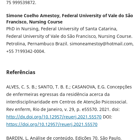
75 999539872.
Simone Coelho Amestoy,
Federal University of Vale do São
Francisco, Nursing Course
PhD in Nursing, Federal University of Santa Catarina,
Federal University of Vale do São Francisco, Nursing Course.
Petrolina, Pernambuco Brazil. simoneamestoy@hotmail.com,
+55 7199342-0004.
Referências
ALVES, C. S. B.; SANTO, T. B. E.; CASANOVA, E.G. Concepções
de enfermeiras egressas da residência acerca da
interdisciplinaridade em Centros de Atenção Psicossocial.
Rev enferm, Rio de Janeiro, v. 29, p. e55570. 2021. doi:
http://dx.doi.org/10.12957/reuerj.2021.55570
DOI:
https://doi.org/10.12957/reuerj.2021.55570
BARDIN, L. Análise de conteúdo. Edições 70. São Paulo.