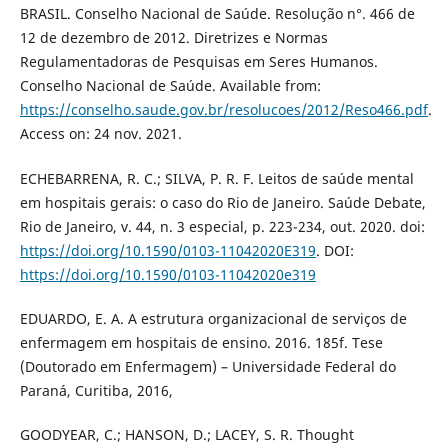
BRASIL. Conselho Nacional de Saúde. Resolução n°. 466 de
12 de dezembro de 2012. Diretrizes e Normas
Regulamentadoras de Pesquisas em Seres Humanos.
Conselho Nacional de Saúde. Available from:
https://conselho.saude.gov.br/resolucoes/2012/Reso466.pdf
.
Access on: 24 nov. 2021.
ECHEBARRENA, R. C.; SILVA, P. R. F. Leitos de saúde mental
em hospitais gerais: o caso do Rio de Janeiro. Saúde Debate,
Rio de Janeiro, v. 44, n. 3 especial, p. 223-234, out. 2020. doi:
https://doi.org/10.1590/0103-11042020E319
. DOI:
https://doi.org/10.1590/0103-11042020e319
EDUARDO, E. A. A estrutura organizacional de serviços de
enfermagem em hospitais de ensino. 2016. 185f. Tese
(Doutorado em Enfermagem) – Universidade Federal do
Paraná, Curitiba, 2016,
GOODYEAR, C.; HANSON, D.; LACEY, S. R. Thought