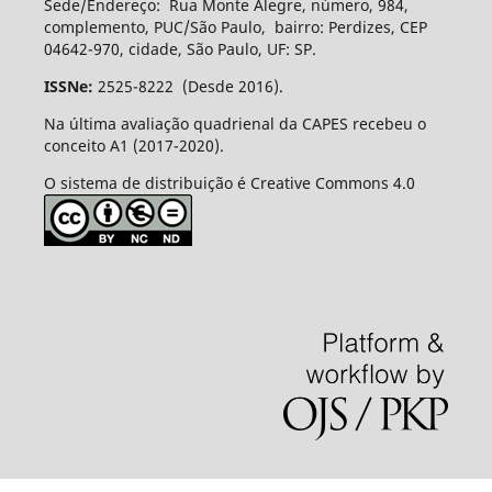
Sede/Endereço: Rua Monte Alegre, número, 984,
complemento, PUC/São Paulo, bairro: Perdizes, CEP
04642-970, cidade, São Paulo, UF: SP.
ISSNe:
2525-8222 (Desde 2016).
Na última avaliação quadrienal da CAPES recebeu o
conceito A1 (2017-2020).
O sistema de distribuição é Creative Commons 4.0