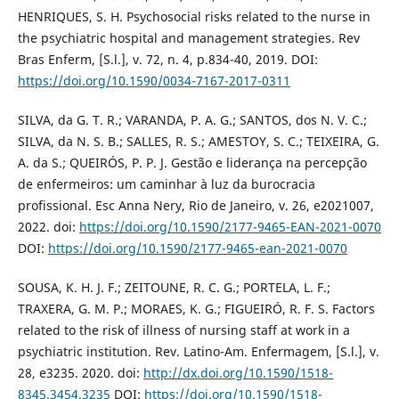
HENRIQUES, S. H. Psychosocial risks related to the nurse in
the psychiatric hospital and management strategies. Rev
Bras Enferm, [S.l.], v. 72, n. 4, p.834-40, 2019. DOI:
https://doi.org/10.1590/0034-7167-2017-0311
SILVA, da G. T. R.; VARANDA, P. A. G.; SANTOS, dos N. V. C.;
SILVA, da N. S. B.; SALLES, R. S.; AMESTOY, S. C.; TEIXEIRA, G.
A. da S.; QUEIRÓS, P. P. J. Gestão e liderança na percepção
de enfermeiros: um caminhar à luz da burocracia
profissional. Esc Anna Nery, Rio de Janeiro, v. 26, e2021007,
2022. doi:
https://doi.org/10.1590/2177-9465-EAN-2021-0070
DOI:
https://doi.org/10.1590/2177-9465-ean-2021-0070
SOUSA, K. H. J. F.; ZEITOUNE, R. C. G.; PORTELA, L. F.;
TRAXERA, G. M. P.; MORAES, K. G.; FIGUEIRÓ, R. F. S. Factors
related to the risk of illness of nursing staff at work in a
psychiatric institution. Rev. Latino-Am. Enfermagem, [S.l.], v.
28, e3235. 2020. doi:
http://dx.doi.org/10.1590/1518-
8345.3454.3235
DOI:
https://doi.org/10.1590/1518-