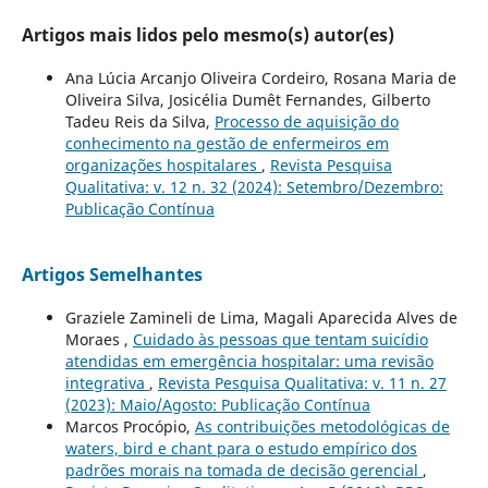
Artigos mais lidos pelo mesmo(s) autor(es)
Ana Lúcia Arcanjo Oliveira Cordeiro, Rosana Maria de
Oliveira Silva, Josicélia Dumêt Fernandes, Gilberto
Tadeu Reis da Silva,
Processo de aquisição do
conhecimento na gestão de enfermeiros em
organizações hospitalares
,
Revista Pesquisa
Qualitativa: v. 12 n. 32 (2024): Setembro/Dezembro:
Publicação Contínua
Artigos Semelhantes
Graziele Zamineli de Lima, Magali Aparecida Alves de
Moraes ,
Cuidado às pessoas que tentam suicídio
atendidas em emergência hospitalar: uma revisão
integrativa
,
Revista Pesquisa Qualitativa: v. 11 n. 27
(2023): Maio/Agosto: Publicação Contínua
Marcos Procópio,
As contribuições metodológicas de
waters, bird e chant para o estudo empírico dos
padrões morais na tomada de decisão gerencial
,