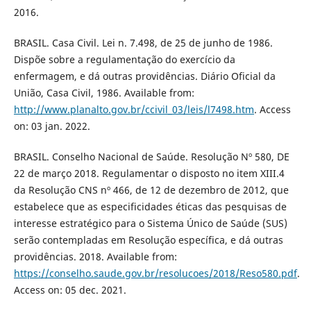
2016.
BRASIL. Casa Civil. Lei n. 7.498, de 25 de junho de 1986.
Dispõe sobre a regulamentação do exercício da
enfermagem, e dá outras providências. Diário Oficial da
União, Casa Civil, 1986. Available from:
http://www.planalto.gov.br/ccivil_03/leis/l7498.htm
. Access
on: 03 jan. 2022.
BRASIL. Conselho Nacional de Saúde. Resolução Nº 580, DE
22 de março 2018. Regulamentar o disposto no item XIII.4
da Resolução CNS nº 466, de 12 de dezembro de 2012, que
estabelece que as especificidades éticas das pesquisas de
interesse estratégico para o Sistema Único de Saúde (SUS)
serão contempladas em Resolução específica, e dá outras
providências. 2018. Available from:
https://conselho.saude.gov.br/resolucoes/2018/Reso580.pdf
.
Access on: 05 dec. 2021.