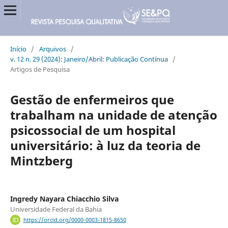
Início
/
Arquivos
/
v. 12 n. 29 (2024): Janeiro/Abril: Publicação Contínua
/
Artigos de Pesquisa
Gestão de enfermeiros que
trabalham na unidade de atenção
psicossocial de um hospital
universitário: à luz da teoria de
Mintzberg
Ingredy Nayara Chiacchio Silva
Universidade Federal da Bahia
https://orcid.org/0000-0003-1815-8650