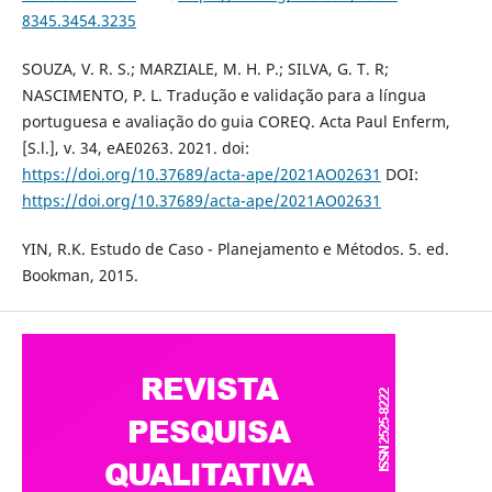
8345.3454.3235
SOUZA, V. R. S.; MARZIALE, M. H. P.; SILVA, G. T. R;
NASCIMENTO, P. L. Tradução e validação para a língua
portuguesa e avaliação do guia COREQ. Acta Paul Enferm,
[S.l.], v. 34, eAE0263. 2021. doi:
https://doi.org/10.37689/acta-ape/2021AO02631
DOI:
https://doi.org/10.37689/acta-ape/2021AO02631
YIN, R.K. Estudo de Caso - Planejamento e Métodos. 5. ed.
Bookman, 2015.