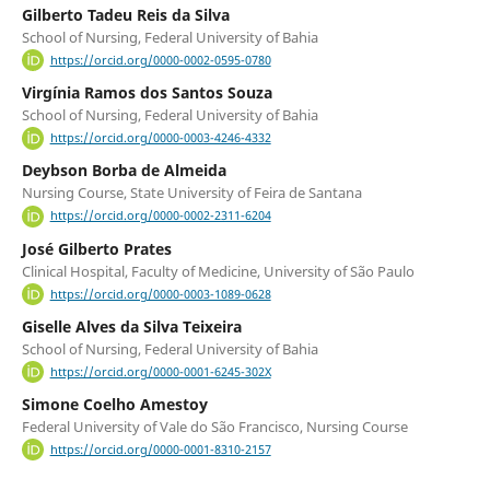
Gilberto Tadeu Reis da Silva
School of Nursing, Federal University of Bahia
https://orcid.org/0000-0002-0595-0780
Virgínia Ramos dos Santos Souza
School of Nursing, Federal University of Bahia
https://orcid.org/0000-0003-4246-4332
Deybson Borba de Almeida
Nursing Course, State University of Feira de Santana
https://orcid.org/0000-0002-2311-6204
José Gilberto Prates
Clinical Hospital, Faculty of Medicine, University of São Paulo
https://orcid.org/0000-0003-1089-0628
Giselle Alves da Silva Teixeira
School of Nursing, Federal University of Bahia
https://orcid.org/0000-0001-6245-302X
Simone Coelho Amestoy
Federal University of Vale do São Francisco, Nursing Course
https://orcid.org/0000-0001-8310-2157