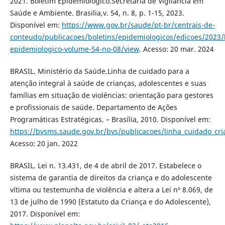
2021. Boletim Epidemiológico.Secretaria de Vigilância em
Saúde e Ambiente. Brasilia,v. 54, n. 8, p. 1-15, 2023.
Disponível em:
https://www.gov.br/saude/pt-br/centrais-de-
conteudo/publicacoes/boletins/epidemiologicos/edicoes/2023/
epidemiologico-volume-54-no-08/view
. Acesso: 20 mar. 2024
BRASIL. Ministério da Saúde.Linha de cuidado para a
atenção integral à saúde de crianças, adolescentes e suas
famílias em situação de violências: orientação para gestores
e profissionais de saúde. Departamento de Ações
Programáticas Estratégicas. – Brasília, 2010. Disponível em:
https://bvsms.saude.gov.br/bvs/publicacoes/linha_cuidado_cria
Acesso: 20 jan. 2022
BRASIL. Lei n. 13.431, de 4 de abril de 2017. Estabelece o
sistema de garantia de direitos da criança e do adolescente
vítima ou testemunha de violência e altera a Lei nº 8.069, de
13 de julho de 1990 (Estatuto da Criança e do Adolescente),
2017. Disponível em: