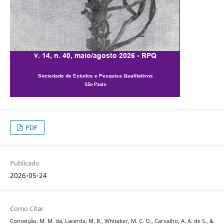
PDF
Publicado
2026-05-24
Como Citar
Conceição, M. M. da, Lacerda, M. R., Whitaker, M. C. O., Carvalho, A. A. de S., &