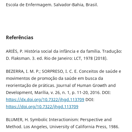
Escola de Enfermagem. Salvador-Bahia, Brasil.
Referências
ARIÈS, P. História social da infância e da família. Tradução:
D. Flaksman. 3. ed. Rio de Janeiro: LCT, 1978 (2018).
BEZERRA, I. M. P.; SORPRESO, I. C. E. Conceitos de saúde e
movimentos de promoção da saúde em busca da
reorientação de práticas. Journal of Human Growth and
Development, Marília, v. 26, n. 1, p. 11-20, 2016. DOI:
https://dx.doi.org/10.7322/jhgd.113709
DOI:
https://doi.org/10.7322/jhgd.113709
BLUMER, H. Symbolic Interactionism: Perspective and
Method. Los Angeles, University of California Press, 1986.