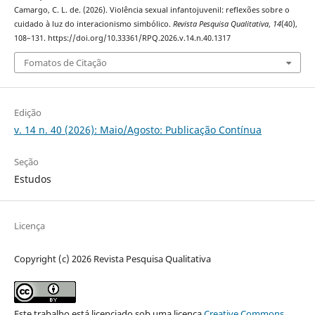
Camargo, C. L. de. (2026). Violência sexual infantojuvenil: reflexões sobre o
cuidado à luz do interacionismo simbólico.
Revista Pesquisa Qualitativa
,
14
(40),
108–131. https://doi.org/10.33361/RPQ.2026.v.14.n.40.1317
Fomatos de Citação
Edição
v. 14 n. 40 (2026): Maio/Agosto: Publicação Contínua
Seção
Estudos
Licença
Copyright (c) 2026 Revista Pesquisa Qualitativa
Este trabalho está licenciado sob uma licença
Creative Commons