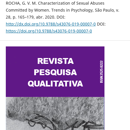
ROCHA, G. V. M. Characterization of Sexual Abuses
Committed by Women. Trends in Psychology, São Paulo, v.
28, p. 165–179, abr. 2020. DOI:
http://dx.doi.org/10.9788/s43076-019-00007-0
DOI:
https://doi.org/10.9788/s43076-019-00007-0