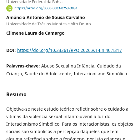
Universidade Federal da Bahia
https://orcid.org/0000-0003-0253-3831
Amâncio António de Sousa Carvalho
Universidade de Trás-os-Montes e Alto Douro
Climene Laura de Camargo
DOI:
https://doi.org/10.33361/RPQ.2026.v.14.n.40.1317
Palavras-chave:
Abuso Sexual na Infância, Cuidado da
Criança, Saúde do Adolescente, Interacionismo Simbólico
Resumo
Objetiva-se neste estudo teórico refletir sobre o cuidado a
vítimas da violência sexual infantojuvenil à luz do
Interacionismo Simbólico. Para os interacionistas, os objetos
sociais são simbólicos à percepção daqueles que têm
alguma referência sobre o fenômeno, por isto crianças e