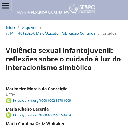
Início
/
Arquivos
/
v. 14 n. 40 (2026): Maio/Agosto: Publicação Contínua
/
Estudos
Violência sexual infantojuvenil:
reflexões sobre o cuidado à luz do
interacionismo simbólico
Marimeire Morais da Conceição
UFBA
https://orcid.org/0000-0002-5370-0209
Maria Ribeiro Lacerda
https://orcid.org/0000-0002-5035-0434
Maria Carolina Ortiz Whitaker