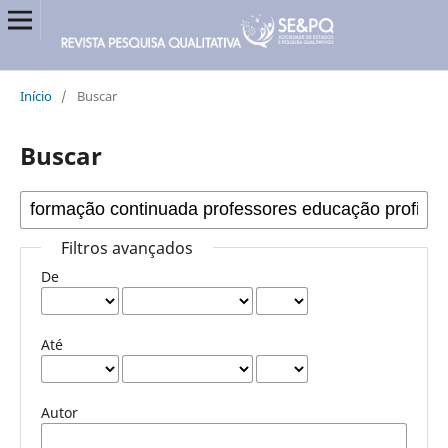
Início
/
Buscar
Buscar
Filtros avançados
De
Até
Autor