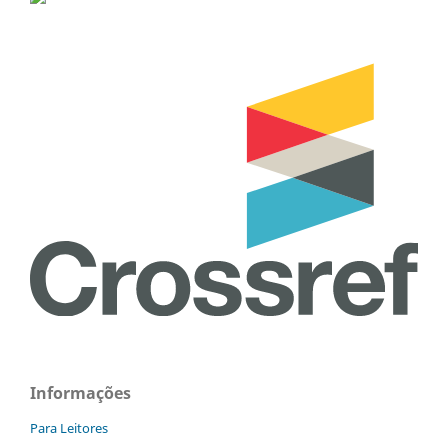
Informações
Para Leitores