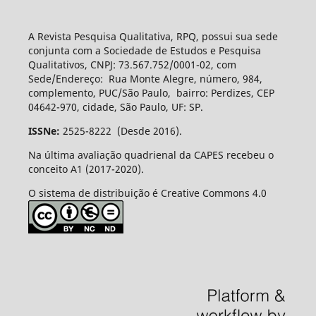
A Revista Pesquisa Qualitativa, RPQ, possui sua sede
conjunta com a Sociedade de Estudos e Pesquisa
Qualitativos, CNPJ: 73.567.752/0001-02, com
Sede/Endereço: Rua Monte Alegre, número, 984,
complemento, PUC/São Paulo, bairro: Perdizes, CEP
04642-970, cidade, São Paulo, UF: SP.
ISSNe:
2525-8222 (Desde 2016).
Na última avaliação quadrienal da CAPES recebeu o
conceito A1 (2017-2020).
O sistema de distribuição é Creative Commons 4.0