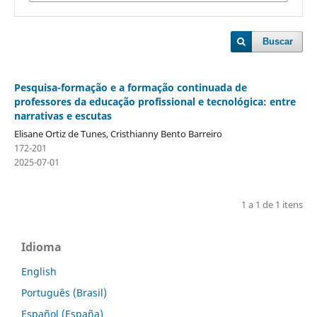
Buscar
Pesquisa-formação e a formação continuada de
professores da educação profissional e tecnológica: entre
narrativas e escutas
Elisane Ortiz de Tunes, Cristhianny Bento Barreiro
172-201
2025-07-01
1 a 1 de 1 itens
Idioma
English
Português (Brasil)
Español (España)