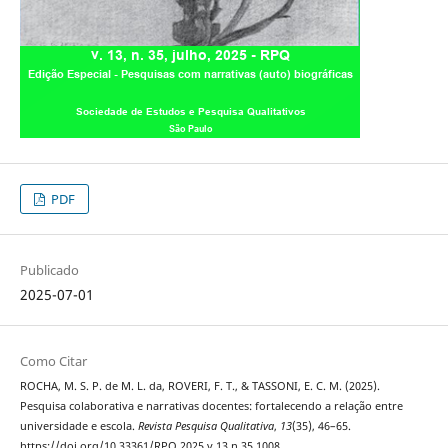
PDF
Publicado
2025-07-01
Como Citar
ROCHA, M. S. P. de M. L. da, ROVERI, F. T., & TASSONI, E. C. M. (2025).
Pesquisa colaborativa e narrativas docentes: fortalecendo a relação entre
universidade e escola.
Revista Pesquisa Qualitativa
,
13
(35), 46–65.
https://doi.org/10.33361/RPQ.2025.v.13.n.35.1008