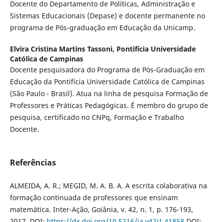
Docente do Departamento de Políticas, Administração e
Sistemas Educacionais (Depase) e docente permanente no
programa de Pós-graduação em Educação da Unicamp.
Elvira Cristina Martins Tassoni,
Pontifícia Universidade
Católica de Campinas
Docente pesquisadora do Programa de Pós-Graduação em
Educação da Pontifícia Universidade Católica de Campinas
(São Paulo - Brasil). Atua na linha de pesquisa Formação de
Professores e Práticas Pedagógicas. É membro do grupo de
pesquisa, certificado no CNPq, Formação e Trabalho
Docente.
Referências
ALMEIDA, A. R.; MEGID, M. A. B. A. A escrita colaborativa na
formação continuada de professores que ensinam
matemática. Inter-Ação, Goiânia, v. 42, n. 1, p. 176-193,
2017. DOI:
https://dx.doi.org/10.5216/ia.v42i1.41858
DOI: