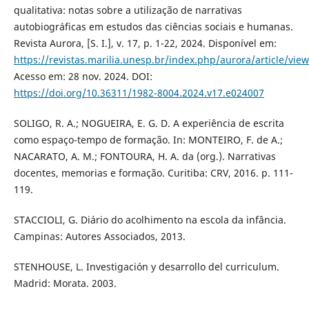
qualitativa: notas sobre a utilização de narrativas
autobiográficas em estudos das ciências sociais e humanas.
Revista Aurora, [S. I.], v. 17, p. 1-22, 2024. Disponível em:
https://revistas.marilia.unesp.br/index.php/aurora/article/vie
Acesso em: 28 nov. 2024. DOI:
https://doi.org/10.36311/1982-8004.2024.v17.e024007
SOLIGO, R. A.; NOGUEIRA, E. G. D. A experiência de escrita
como espaço-tempo de formação. In: MONTEIRO, F. de A.;
NACARATO, A. M.; FONTOURA, H. A. da (org.). Narrativas
docentes, memorias e formação. Curitiba: CRV, 2016. p. 111-
119.
STACCIOLI, G. Diário do acolhimento na escola da infância.
Campinas: Autores Associados, 2013.
STENHOUSE, L. Investigación y desarrollo del curriculum.
Madrid: Morata. 2003.