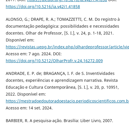
https://doi.org/10.5216/ia.v42i1.41858
ALONSO, G.; DRAPE, R. A.; TOMAZZETTI, C. M. Do registro à
documentação pedagógica: possibilidades e necessidades
docentes. Olhar de Professor, [S. I.], v. 24, p. 1-18, 2021.
Disponível em:
https://revistas.uepg.br/index.php/olhardeprofessor/article/v
Acesso em: 7 ago. 2024. DOI:
https://doi.org/10.5212/OlharProfr.v.24.16272.009
ANDRADE, E. P. de; BRAGANÇA, I. F. de S. Inventividades
docentes, experiências e aprendizagem narrativa. Revista
Educação e Cultura Contemporânea, [S. I.], v. 20, p. 10951,
2022. Disponível em:
https://mestradoedoutoradoestacio.periodicoscientificos.com.
Acesso em: 14 set. 2024.
BARBIER, R. A pesquisa-ação. Brasília: Liber Livro, 2007.