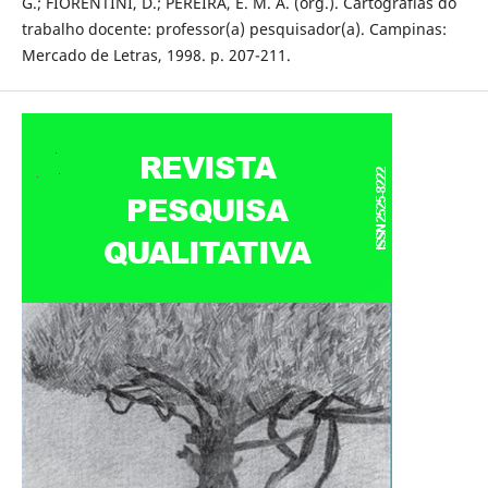
G.; FIORENTINI, D.; PEREIRA, E. M. A. (org.). Cartografias do
trabalho docente: professor(a) pesquisador(a). Campinas:
Mercado de Letras, 1998. p. 207-211.