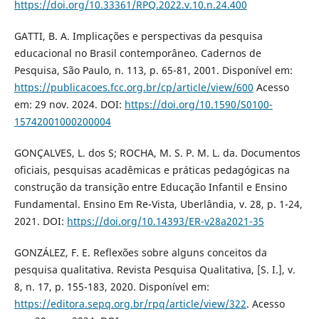
https://doi.org/10.33361/RPQ.2022.v.10.n.24.400
GATTI, B. A. Implicações e perspectivas da pesquisa
educacional no Brasil contemporâneo. Cadernos de
Pesquisa, São Paulo, n. 113, p. 65-81, 2001. Disponível em:
https://publicacoes.fcc.org.br/cp/article/view/600
Acesso
em: 29 nov. 2024. DOI:
https://doi.org/10.1590/S0100-
15742001000200004
GONÇALVES, L. dos S; ROCHA, M. S. P. M. L. da. Documentos
oficiais, pesquisas acadêmicas e práticas pedagógicas na
construção da transição entre Educação Infantil e Ensino
Fundamental. Ensino Em Re-Vista, Uberlândia, v. 28, p. 1-24,
2021. DOI:
https://doi.org/10.14393/ER-v28a2021-35
GONZÁLEZ, F. E. Reflexões sobre alguns conceitos da
pesquisa qualitativa. Revista Pesquisa Qualitativa, [S. I.], v.
8, n. 17, p. 155-183, 2020. Disponível em:
https://editora.sepq.org.br/rpq/article/view/322
. Acesso