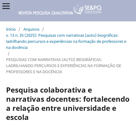
Início
/
Arquivos
/
v. 13 n. 35 (2025): Pesquisas com narrativas (auto) biográficas:
ladrilhando percursos e experiências na formação de professores e
na docência
/
PESQUISAS COM NARRATIVAS (AUTO) BIOGRÁFICAS:
LADRILHANDO PERCURSOS E EXPERIÊNCIAS NA FORMAÇÃO DE
PROFESSORES E NA DOCÊNCIA
Pesquisa colaborativa e
narrativas docentes: fortalecendo
a relação entre universidade e
escola