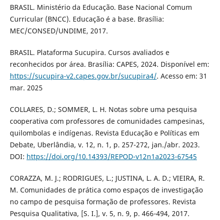
BRASIL. Ministério da Educação. Base Nacional Comum
Curricular (BNCC). Educação é a base. Brasília:
MEC/CONSED/UNDIME, 2017.
BRASIL. Plataforma Sucupira. Cursos avaliados e
reconhecidos por área. Brasília: CAPES, 2024. Disponível em:
https://sucupira-v2.capes.gov.br/sucupira4/
. Acesso em: 31
mar. 2025
COLLARES, D.; SOMMER, L. H. Notas sobre uma pesquisa
cooperativa com professores de comunidades campesinas,
quilombolas e indígenas. Revista Educação e Políticas em
Debate, Uberlândia, v. 12, n. 1, p. 257-272, jan./abr. 2023.
DOI:
https://doi.org/10.14393/REPOD-v12n1a2023-67545
CORAZZA, M. J.; RODRIGUES, L.; JUSTINA, L. A. D.; VIEIRA, R.
M. Comunidades de prática como espaços de investigação
no campo de pesquisa formação de professores. Revista
Pesquisa Qualitativa, [S. I.], v. 5, n. 9, p. 466-494, 2017.