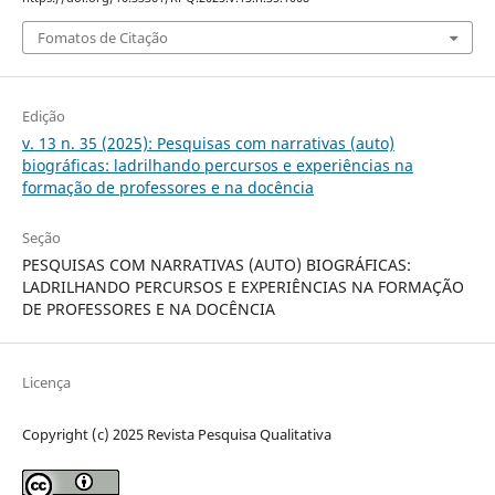
Fomatos de Citação
Edição
v. 13 n. 35 (2025): Pesquisas com narrativas (auto)
biográficas: ladrilhando percursos e experiências na
formação de professores e na docência
Seção
PESQUISAS COM NARRATIVAS (AUTO) BIOGRÁFICAS:
LADRILHANDO PERCURSOS E EXPERIÊNCIAS NA FORMAÇÃO
DE PROFESSORES E NA DOCÊNCIA
Licença
Copyright (c) 2025 Revista Pesquisa Qualitativa