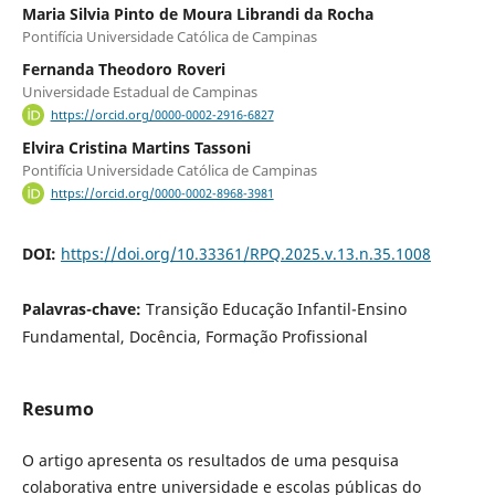
Maria Silvia Pinto de Moura Librandi da Rocha
Pontifícia Universidade Católica de Campinas
Fernanda Theodoro Roveri
Universidade Estadual de Campinas
https://orcid.org/0000-0002-2916-6827
Elvira Cristina Martins Tassoni
Pontifícia Universidade Católica de Campinas
https://orcid.org/0000-0002-8968-3981
DOI:
https://doi.org/10.33361/RPQ.2025.v.13.n.35.1008
Palavras-chave:
Transição Educação Infantil-Ensino
Fundamental, Docência, Formação Profissional
Resumo
O artigo apresenta os resultados de uma pesquisa
colaborativa entre universidade e escolas públicas do