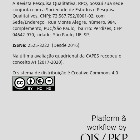
A Revista Pesquisa Qualitativa, RPQ, possui sua sede
conjunta com a Sociedade de Estudos e Pesquisa
Qualitativos, CNPJ: 73.567.752/0001-02, com
Sede/Endereço: Rua Monte Alegre, número, 984,
complemento, PUC/São Paulo, bairro: Perdizes, CEP
04642-970, cidade, São Paulo, UF: SP.
ISSNe:
2525-8222 (Desde 2016).
Na última avaliação quadrienal da CAPES recebeu o
conceito A1 (2017-2020).
O sistema de distribuição é Creative Commons 4.0