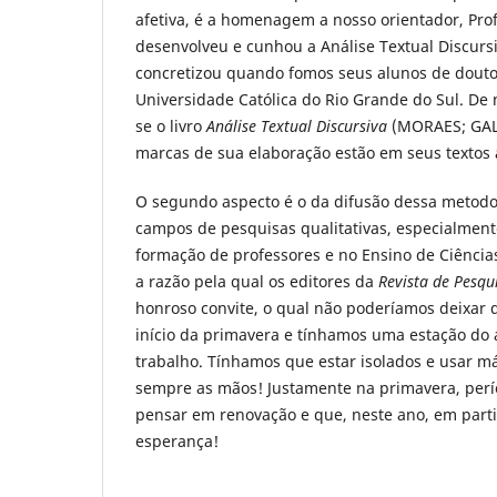
afetiva, é a homenagem a nosso orientador, Pro
desenvolveu e cunhou a Análise Textual Discur
concretizou quando fomos seus alunos de doutor
Universidade Católica do Rio Grande do Sul. De 
se o livro
Análise Textual Discursiva
(MORAES; GALI
marcas de sua elaboração estão em seus textos 
O segundo aspecto é o da difusão dessa metodo
campos de pesquisas qualitativas, especialmen
formação de professores e no Ensino de Ciências
a razão pela qual os editores da
Revista de Pesqu
honroso convite, o qual não poderíamos deixar 
início da primavera e tínhamos uma estação do 
trabalho. Tínhamos que estar isolados e usar má
sempre as mãos! Justamente na primavera, perí
pensar em renovação e que, neste ano, em partic
esperança!