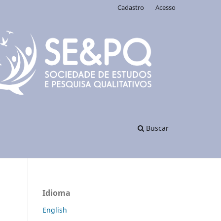
Cadastro
Acesso
Buscar
Idioma
English