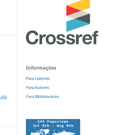
Informações
Para Leitores
Para Autores
a
Para Bibliotecários
 4.0