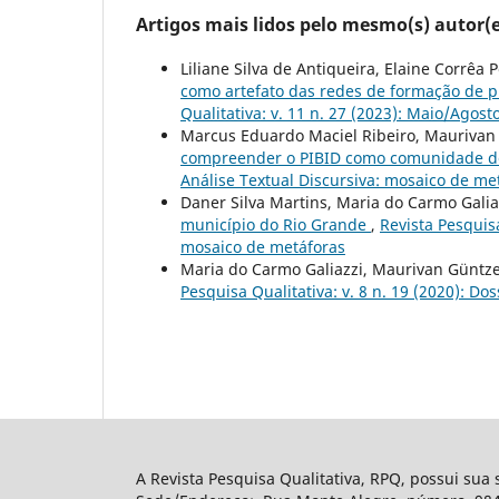
Artigos mais lidos pelo mesmo(s) autor(e
Liliane Silva de Antiqueira, Elaine Corrêa
como artefato das redes de formação de p
Qualitativa: v. 11 n. 27 (2023): Maio/Agos
Marcus Eduardo Maciel Ribeiro, Maurivan
compreender o PIBID como comunidade d
Análise Textual Discursiva: mosaico de me
Daner Silva Martins, Maria do Carmo Galia
município do Rio Grande
,
Revista Pesquisa
mosaico de metáforas
Maria do Carmo Galiazzi, Maurivan Güntze
Pesquisa Qualitativa: v. 8 n. 19 (2020): Do
A Revista Pesquisa Qualitativa, RPQ, possui sua