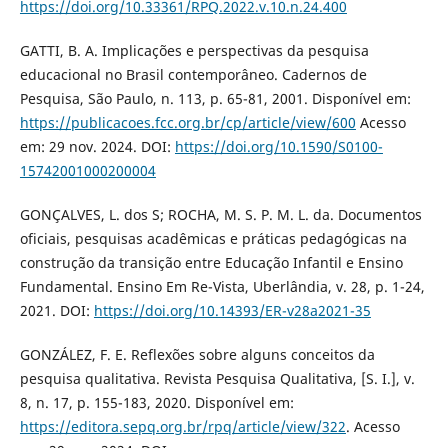
https://doi.org/10.33361/RPQ.2022.v.10.n.24.400
GATTI, B. A. Implicações e perspectivas da pesquisa
educacional no Brasil contemporâneo. Cadernos de
Pesquisa, São Paulo, n. 113, p. 65-81, 2001. Disponível em:
https://publicacoes.fcc.org.br/cp/article/view/600
Acesso
em: 29 nov. 2024. DOI:
https://doi.org/10.1590/S0100-
15742001000200004
GONÇALVES, L. dos S; ROCHA, M. S. P. M. L. da. Documentos
oficiais, pesquisas acadêmicas e práticas pedagógicas na
construção da transição entre Educação Infantil e Ensino
Fundamental. Ensino Em Re-Vista, Uberlândia, v. 28, p. 1-24,
2021. DOI:
https://doi.org/10.14393/ER-v28a2021-35
GONZÁLEZ, F. E. Reflexões sobre alguns conceitos da
pesquisa qualitativa. Revista Pesquisa Qualitativa, [S. I.], v.
8, n. 17, p. 155-183, 2020. Disponível em:
https://editora.sepq.org.br/rpq/article/view/322
. Acesso