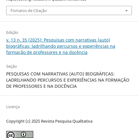
Fomatos de Citação
Edição
v. 13 n. 35 (2025): Pesquisas com narrativas (auto)
biográficas: ladrilhando percursos e experiências na
formação de professores e na docência
Seção
PESQUISAS COM NARRATIVAS (AUTO) BIOGRÁFICAS:
LADRILHANDO PERCURSOS E EXPERIÊNCIAS NA FORMAÇÃO
DE PROFESSORES E NA DOCÊNCIA
Licença
Copyright (c) 2025 Revista Pesquisa Qualitativa