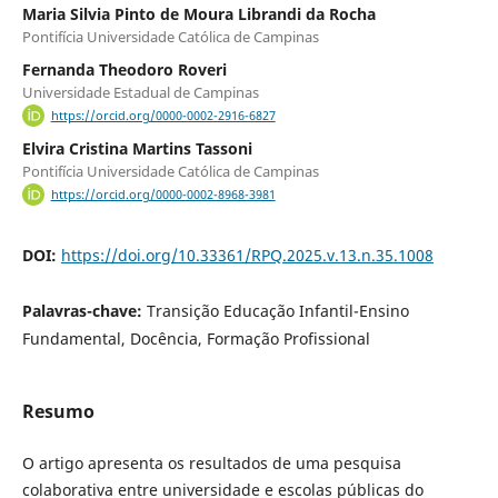
Maria Silvia Pinto de Moura Librandi da Rocha
Pontifícia Universidade Católica de Campinas
Fernanda Theodoro Roveri
Universidade Estadual de Campinas
https://orcid.org/0000-0002-2916-6827
Elvira Cristina Martins Tassoni
Pontifícia Universidade Católica de Campinas
https://orcid.org/0000-0002-8968-3981
DOI:
https://doi.org/10.33361/RPQ.2025.v.13.n.35.1008
Palavras-chave:
Transição Educação Infantil-Ensino
Fundamental, Docência, Formação Profissional
Resumo
O artigo apresenta os resultados de uma pesquisa
colaborativa entre universidade e escolas públicas do