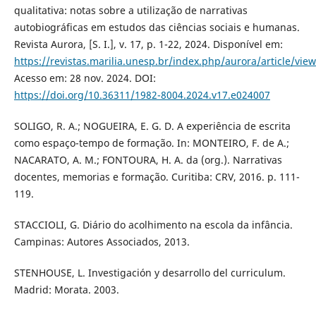
qualitativa: notas sobre a utilização de narrativas
autobiográficas em estudos das ciências sociais e humanas.
Revista Aurora, [S. I.], v. 17, p. 1-22, 2024. Disponível em:
https://revistas.marilia.unesp.br/index.php/aurora/article/vie
Acesso em: 28 nov. 2024. DOI:
https://doi.org/10.36311/1982-8004.2024.v17.e024007
SOLIGO, R. A.; NOGUEIRA, E. G. D. A experiência de escrita
como espaço-tempo de formação. In: MONTEIRO, F. de A.;
NACARATO, A. M.; FONTOURA, H. A. da (org.). Narrativas
docentes, memorias e formação. Curitiba: CRV, 2016. p. 111-
119.
STACCIOLI, G. Diário do acolhimento na escola da infância.
Campinas: Autores Associados, 2013.
STENHOUSE, L. Investigación y desarrollo del curriculum.
Madrid: Morata. 2003.