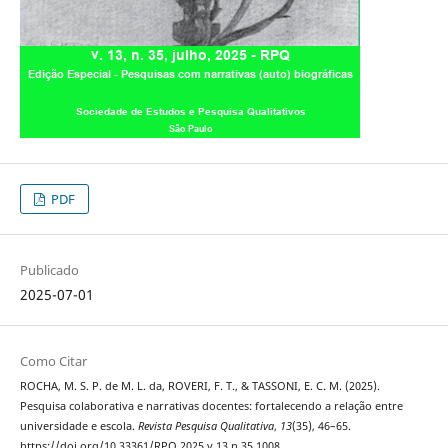
PDF
Publicado
2025-07-01
Como Citar
ROCHA, M. S. P. de M. L. da, ROVERI, F. T., & TASSONI, E. C. M. (2025).
Pesquisa colaborativa e narrativas docentes: fortalecendo a relação entre
universidade e escola.
Revista Pesquisa Qualitativa
,
13
(35), 46–65.
https://doi.org/10.33361/RPQ.2025.v.13.n.35.1008