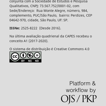
conjunta com a Sociedade de Estudos e Pesquisa
Qualitativos, CNPJ: 73.567.752/0001-02, com
Sede/Endereço: Rua Monte Alegre, número, 984,
complemento, PUC/São Paulo, bairro: Perdizes, CEP
04642-970, cidade, São Paulo, UF: SP.
ISSNe:
2525-8222 (Desde 2016).
Na última avaliação quadrienal da CAPES recebeu o
conceito A1 (2017-2020).
O sistema de distribuição é Creative Commons 4.0