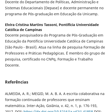
Docente do Departamento de Políticas, Administração e
Sistemas Educacionais (Depase) e docente permanente no
programa de Pós-graduação em Educação da Unicamp.
Elvira Cristina Martins Tassoni,
Pontifícia Universidade
Católica de Campinas
Docente pesquisadora do Programa de Pós-Graduação em
Educação da Pontifícia Universidade Católica de Campinas
(São Paulo - Brasil). Atua na linha de pesquisa Formação de
Professores e Práticas Pedagógicas. É membro do grupo de
pesquisa, certificado no CNPq, Formação e Trabalho
Docente.
Referências
ALMEIDA, A. R.; MEGID, M. A. B. A. A escrita colaborativa na
formação continuada de professores que ensinam
matemática. Inter-Ação, Goiânia, v. 42, n. 1, p. 176-193,
2017. DOI:
https://dx.doi.org/10.5216/ia.v42i1.41858
DOI: