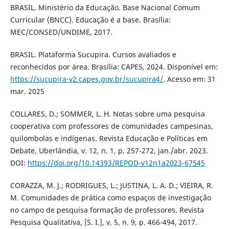
BRASIL. Ministério da Educação. Base Nacional Comum
Curricular (BNCC). Educação é a base. Brasília:
MEC/CONSED/UNDIME, 2017.
BRASIL. Plataforma Sucupira. Cursos avaliados e
reconhecidos por área. Brasília: CAPES, 2024. Disponível em:
https://sucupira-v2.capes.gov.br/sucupira4/
. Acesso em: 31
mar. 2025
COLLARES, D.; SOMMER, L. H. Notas sobre uma pesquisa
cooperativa com professores de comunidades campesinas,
quilombolas e indígenas. Revista Educação e Políticas em
Debate, Uberlândia, v. 12, n. 1, p. 257-272, jan./abr. 2023.
DOI:
https://doi.org/10.14393/REPOD-v12n1a2023-67545
CORAZZA, M. J.; RODRIGUES, L.; JUSTINA, L. A. D.; VIEIRA, R.
M. Comunidades de prática como espaços de investigação
no campo de pesquisa formação de professores. Revista
Pesquisa Qualitativa, [S. I.], v. 5, n. 9, p. 466-494, 2017.