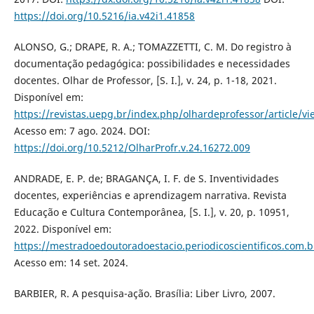
https://doi.org/10.5216/ia.v42i1.41858
ALONSO, G.; DRAPE, R. A.; TOMAZZETTI, C. M. Do registro à
documentação pedagógica: possibilidades e necessidades
docentes. Olhar de Professor, [S. I.], v. 24, p. 1-18, 2021.
Disponível em:
https://revistas.uepg.br/index.php/olhardeprofessor/article/v
Acesso em: 7 ago. 2024. DOI:
https://doi.org/10.5212/OlharProfr.v.24.16272.009
ANDRADE, E. P. de; BRAGANÇA, I. F. de S. Inventividades
docentes, experiências e aprendizagem narrativa. Revista
Educação e Cultura Contemporânea, [S. I.], v. 20, p. 10951,
2022. Disponível em:
https://mestradoedoutoradoestacio.periodicoscientificos.com.
Acesso em: 14 set. 2024.
BARBIER, R. A pesquisa-ação. Brasília: Liber Livro, 2007.