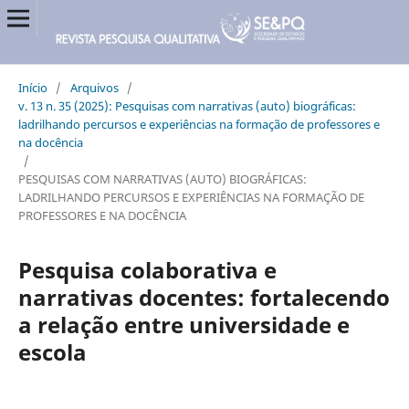
Início
/
Arquivos
/
v. 13 n. 35 (2025): Pesquisas com narrativas (auto) biográficas:
ladrilhando percursos e experiências na formação de professores e
na docência
/
PESQUISAS COM NARRATIVAS (AUTO) BIOGRÁFICAS:
LADRILHANDO PERCURSOS E EXPERIÊNCIAS NA FORMAÇÃO DE
PROFESSORES E NA DOCÊNCIA
Pesquisa colaborativa e
narrativas docentes: fortalecendo
a relação entre universidade e
escola