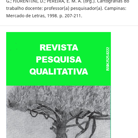
G.; FIORENTINI, D.; PEREIRA, E. M. A. (org.). Cartografias do
trabalho docente: professor(a) pesquisador(a). Campinas:
Mercado de Letras, 1998. p. 207-211.