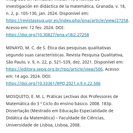
investigación en didáctica de la matemática, Granada, v. 18,
n. 2, p. 105-130, jan. 2024. Disponível em:
https://revistaseug.ugr.es/index.php/pna/article/view/27258
.
Acesso em: 12 fev. 2024. DOI:
https://doi.org/10.30827/pna.v18i2.27258
MINAYO, M. C. de S. Ética das pesquisas qualitativas
segundo suas características. Revista Pesquisa Qualitativa,
São Paulo, v. 9, n. 22, p. 521–539, dez. 2021. Disponível em:
https://editora.sepq.org.br/rpq/article/view/506
. Acesso
em: 14 ago. 2024. DOI:
https://doi.org/10.33361/RPQ.2021.v.9.n.22.506
MOSQUITO, E. M. L. Práticas Lectivas dos Professores de
Matemática do 3 º Ciclo do ensino básico. 2008. 183p.
Dissertação (Mestrado em Educação Especialidade de
Didática da Matemática) – Faculdade de Ciências,
Universidade de Lisboa, Lisboa, 2008.