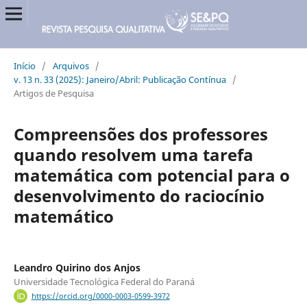
Início
/
Arquivos
/
v. 13 n. 33 (2025): Janeiro/Abril: Publicação Contínua
/
Artigos de Pesquisa
Compreensões dos professores
quando resolvem uma tarefa
matemática com potencial para o
desenvolvimento do raciocínio
matemático
Leandro Quirino dos Anjos
Universidade Tecnológica Federal do Paraná
https://orcid.org/0000-0003-0599-3972