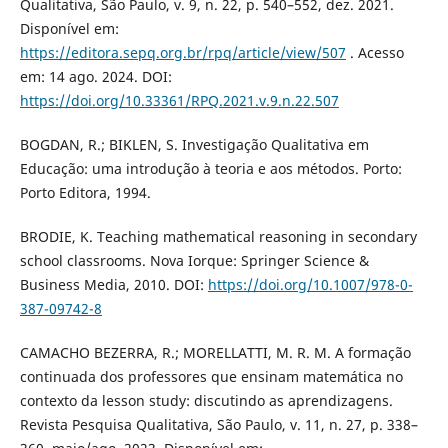
Qualitativa, São Paulo, v. 9, n. 22, p. 540–552, dez. 2021.
Disponível em:
https://editora.sepq.org.br/rpq/article/view/507
. Acesso
em: 14 ago. 2024. DOI:
https://doi.org/10.33361/RPQ.2021.v.9.n.22.507
BOGDAN, R.; BIKLEN, S. Investigação Qualitativa em
Educação: uma introdução à teoria e aos métodos. Porto:
Porto Editora, 1994.
BRODIE, K. Teaching mathematical reasoning in secondary
school classrooms. Nova Iorque: Springer Science &
Business Media, 2010. DOI:
https://doi.org/10.1007/978-0-
387-09742-8
CAMACHO BEZERRA, R.; MORELLATTI, M. R. M. A formação
continuada dos professores que ensinam matemática no
contexto da lesson study: discutindo as aprendizagens.
Revista Pesquisa Qualitativa, São Paulo, v. 11, n. 27, p. 338–