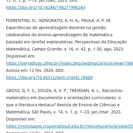
17, n. 1, p. 1-19, jan./dez. 2023. DOI:
https://doi.org/10.14244/198271996243
FIORENTINI, D.; HONORATO, A. H. A.; PAULA, A. P. M.
Experiências de aprendizagem docente na gestão
colaborativa do ensino-aprendizagem de matemática
baseado em tarefas exploratórias. Perspectivas da Educação
Matemática, Campo Grande, v. 16, n. 42, p. 1-30, ago. 2023.
Disponível em:
https://periodicos.ufms.br/index.php/pedmat/article/view/184
Acesso em: 12 fev. 2024. DOI:
https://doi.org/10.46312/pem.v16i42.18404
GROSS, G. F. S.; SOUZA, A. V. P.; TREVISAN, A. L.. Raciocínio
matemático em documentos e orientações curriculares: o
que a literatura destaca? Revista de Ensino de Ciências e
Matemática, São Paulo, v. 14, n. 1, p. 1–23, jan./mar. 2023.
Disponível em:
https://revistapos.cruzeirodosul.edu.br/rencima/article/view/3