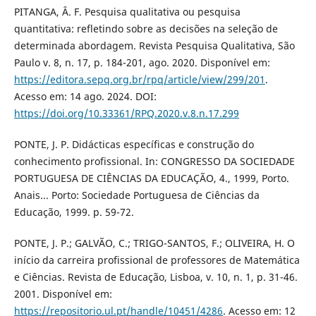
PITANGA, Â. F. Pesquisa qualitativa ou pesquisa
quantitativa: refletindo sobre as decisões na seleção de
determinada abordagem. Revista Pesquisa Qualitativa, São
Paulo v. 8, n. 17, p. 184-201, ago. 2020. Disponível em:
https://editora.sepq.org.br/rpq/article/view/299/201
.
Acesso em: 14 ago. 2024. DOI:
https://doi.org/10.33361/RPQ.2020.v.8.n.17.299
PONTE, J. P. Didácticas específicas e construção do
conhecimento profissional. In: CONGRESSO DA SOCIEDADE
PORTUGUESA DE CIÊNCIAS DA EDUCAÇÃO, 4., 1999, Porto.
Anais... Porto: Sociedade Portuguesa de Ciências da
Educação, 1999. p. 59-72.
PONTE, J. P.; GALVÃO, C.; TRIGO-SANTOS, F.; OLIVEIRA, H. O
início da carreira profissional de professores de Matemática
e Ciências. Revista de Educação, Lisboa, v. 10, n. 1, p. 31-46.
2001. Disponível em:
https://repositorio.ul.pt/handle/10451/4286
. Acesso em: 12