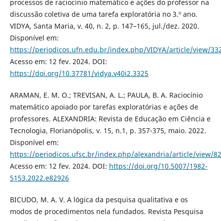
processos de raciocínio matemático e ações do professor na
discussão coletiva de uma tarefa exploratória no 3.º ano.
VIDYA, Santa Maria, v. 40, n. 2, p. 147–165, jul./dez. 2020.
Disponível em:
https://periodicos.ufn.edu.br/index.php/VIDYA/article/view/33
Acesso em: 12 fev. 2024. DOI:
https://doi.org/10.37781/vidya.v40i2.3325
ARAMAN, E. M. O.; TREVISAN, A. L.; PAULA, B. A. Raciocínio
matemático apoiado por tarefas exploratórias e ações de
professores. ALEXANDRIA: Revista de Educação em Ciência e
Tecnologia, Florianópolis, v. 15, n.1, p. 357-375, maio. 2022.
Disponível em:
https://periodicos.ufsc.br/index.php/alexandria/article/view/8
Acesso em: 12 fev. 2024. DOI:
https://doi.org/10.5007/1982-
5153.2022.e82926
BICUDO, M. A. V. A lógica da pesquisa qualitativa e os
modos de procedimentos nela fundados. Revista Pesquisa