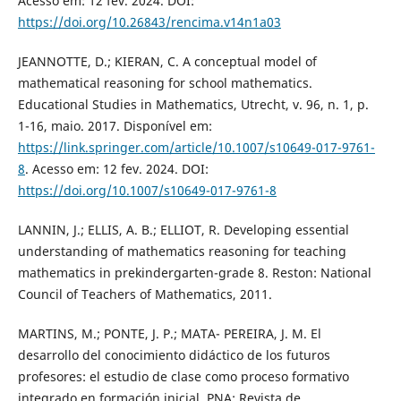
Acesso em: 12 fev. 2024. DOI:
https://doi.org/10.26843/rencima.v14n1a03
JEANNOTTE, D.; KIERAN, C. A conceptual model of
mathematical reasoning for school mathematics.
Educational Studies in Mathematics, Utrecht, v. 96, n. 1, p.
1-16, maio. 2017. Disponível em:
https://link.springer.com/article/10.1007/s10649-017-9761-
8
. Acesso em: 12 fev. 2024. DOI:
https://doi.org/10.1007/s10649-017-9761-8
LANNIN, J.; ELLIS, A. B.; ELLIOT, R. Developing essential
understanding of mathematics reasoning for teaching
mathematics in prekindergarten-grade 8. Reston: National
Council of Teachers of Mathematics, 2011.
MARTINS, M.; PONTE, J. P.; MATA- PEREIRA, J. M. El
desarrollo del conocimiento didáctico de los futuros
profesores: el estudio de clase como proceso formativo
integrado en formación inicial. PNA: Revista de