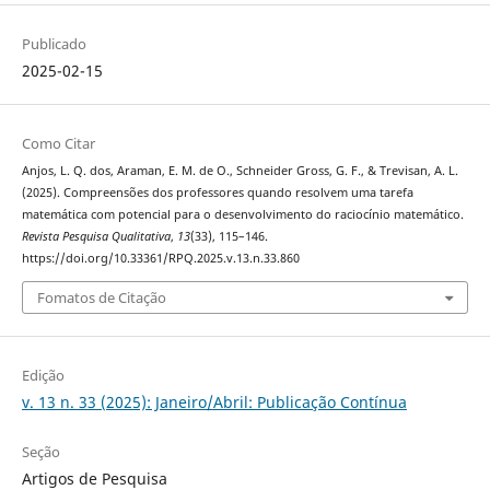
Publicado
2025-02-15
Como Citar
Anjos, L. Q. dos, Araman, E. M. de O., Schneider Gross, G. F., & Trevisan, A. L.
(2025). Compreensões dos professores quando resolvem uma tarefa
matemática com potencial para o desenvolvimento do raciocínio matemático.
Revista Pesquisa Qualitativa
,
13
(33), 115–146.
https://doi.org/10.33361/RPQ.2025.v.13.n.33.860
Fomatos de Citação
Edição
v. 13 n. 33 (2025): Janeiro/Abril: Publicação Contínua
Seção
Artigos de Pesquisa