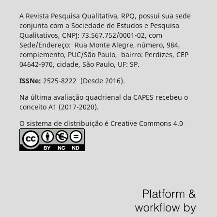
A Revista Pesquisa Qualitativa, RPQ, possui sua sede
conjunta com a Sociedade de Estudos e Pesquisa
Qualitativos, CNPJ: 73.567.752/0001-02, com
Sede/Endereço: Rua Monte Alegre, número, 984,
complemento, PUC/São Paulo, bairro: Perdizes, CEP
04642-970, cidade, São Paulo, UF: SP.
ISSNe:
2525-8222 (Desde 2016).
Na última avaliação quadrienal da CAPES recebeu o
conceito A1 (2017-2020).
O sistema de distribuição é Creative Commons 4.0