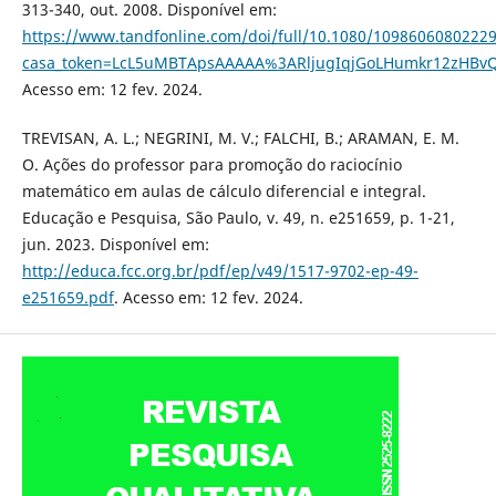
313-340, out. 2008. Disponível em:
https://www.tandfonline.com/doi/full/10.1080/1098606080222
casa_token=LcL5uMBTApsAAAAA%3ARljugIqjGoLHumkr12zHBv
Acesso em: 12 fev. 2024.
TREVISAN, A. L.; NEGRINI, M. V.; FALCHI, B.; ARAMAN, E. M.
O. Ações do professor para promoção do raciocínio
matemático em aulas de cálculo diferencial e integral.
Educação e Pesquisa, São Paulo, v. 49, n. e251659, p. 1-21,
jun. 2023. Disponível em:
http://educa.fcc.org.br/pdf/ep/v49/1517-9702-ep-49-
e251659.pdf
. Acesso em: 12 fev. 2024.