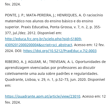
fev. 2024.
PONTE, J. P.; MATA-PEREIRA, J.; HENRIQUES, A. O raciocínio
matemático nos alunos do ensino básico e do ensino
superior. Praxis Educativa, Ponta Grossa, v. 7, n. 2, p. 355-
377, jul./dez. 2012. Disponível em:
http://educa.fcc.org.br/scielo.php?pid=S1809-
43092012000200004&script=sci_abstract
. Acesso em: 12 fev.
2024. DOI:
https://doi.org/10.5212/PraxEduc.v.7i2.0003
RIBEIRO, A. J; AGUIAR, M.; TREVISAN, A. L. Oportunidades de
aprendizagem vivenciadas por professores ao discutir
coletivamente uma aula sobre padrões e regularidades.
Quadrante, Lisboa, v. 29, n. 1, p.52–73, jun. 2020. Disponível
em:
https://quadrante.apm.pt/article/view/23010
. Acesso em: 12
fev. 2024.