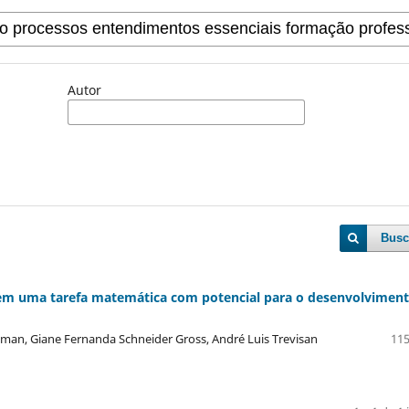
Autor
Busc
em uma tarefa matemática com potencial para o desenvolvimen
raman, Giane Fernanda Schneider Gross, André Luis Trevisan
115