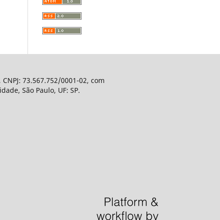
, CNPJ: 73.567.752/0001-02, com
dade, São Paulo, UF: SP.