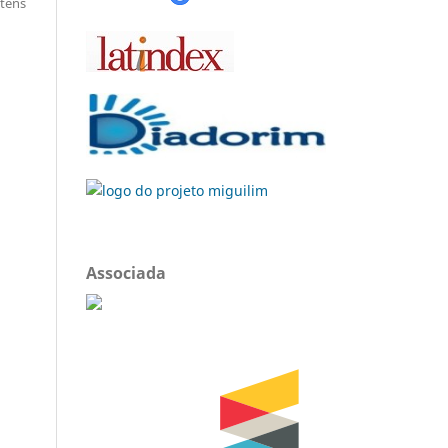
itens
Associada