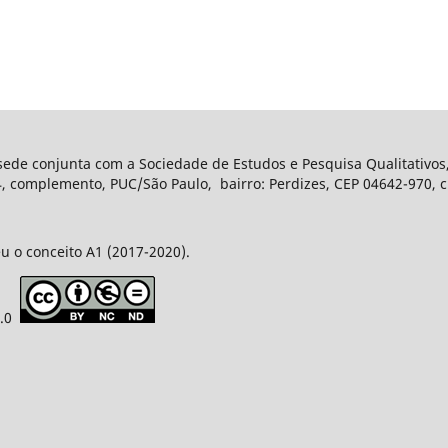
 sede conjunta com a Sociedade de Estudos e Pesquisa Qualitativos
complemento, PUC/São Paulo, bairro: Perdizes, CEP 04642-970, ci
u o conceito A1 (2017-2020).
4.0