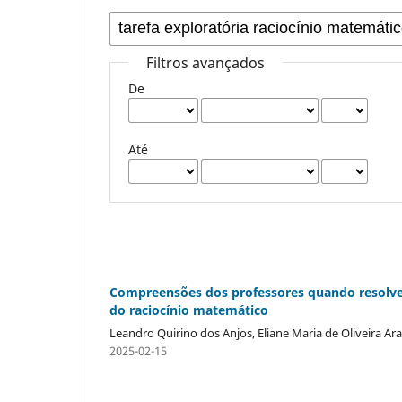
Filtros avançados
De
Até
Compreensões dos professores quando resolv
do raciocínio matemático
Leandro Quirino dos Anjos, Eliane Maria de Oliveira A
2025-02-15