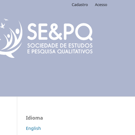
Cadastro
Acesso
Idioma
English