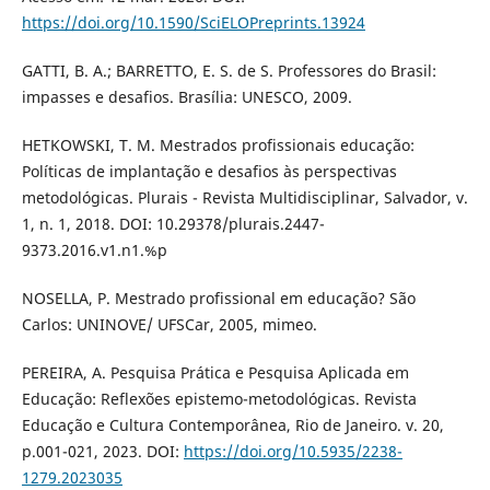
https://doi.org/10.1590/SciELOPreprints.13924
GATTI, B. A.; BARRETTO, E. S. de S. Professores do Brasil:
impasses e desafios. Brasília: UNESCO, 2009.
HETKOWSKI, T. M. Mestrados profissionais educação:
Políticas de implantação e desafios às perspectivas
metodológicas. Plurais - Revista Multidisciplinar, Salvador, v.
1, n. 1, 2018. DOI: 10.29378/plurais.2447-
9373.2016.v1.n1.%p
NOSELLA, P. Mestrado profissional em educação? São
Carlos: UNINOVE/ UFSCar, 2005, mimeo.
PEREIRA, A. Pesquisa Prática e Pesquisa Aplicada em
Educação: Reflexões epistemo-metodológicas. Revista
Educação e Cultura Contemporânea, Rio de Janeiro. v. 20,
p.001-021, 2023. DOI:
https://doi.org/10.5935/2238-
1279.2023035