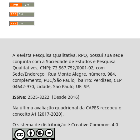
A Revista Pesquisa Qualitativa, RPQ, possui sua sede
conjunta com a Sociedade de Estudos e Pesquisa
Qualitativos, CNPJ: 73.567.752/0001-02, com
Sede/Endereço: Rua Monte Alegre, número, 984,
complemento, PUC/São Paulo, bairro: Perdizes, CEP
04642-970, cidade, São Paulo, UF: SP.
ISSNe:
2525-8222 (Desde 2016).
Na última avaliação quadrienal da CAPES recebeu o
conceito A1 (2017-2020).
O sistema de distribuição é Creative Commons 4.0