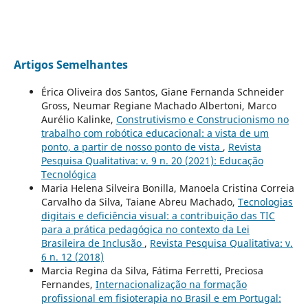
Artigos Semelhantes
Érica Oliveira dos Santos, Giane Fernanda Schneider
Gross, Neumar Regiane Machado Albertoni, Marco
Aurélio Kalinke,
Construtivismo e Construcionismo no
trabalho com robótica educacional: a vista de um
ponto, a partir de nosso ponto de vista
,
Revista
Pesquisa Qualitativa: v. 9 n. 20 (2021): Educação
Tecnológica
Maria Helena Silveira Bonilla, Manoela Cristina Correia
Carvalho da Silva, Taiane Abreu Machado,
Tecnologias
digitais e deficiência visual: a contribuição das TIC
para a prática pedagógica no contexto da Lei
Brasileira de Inclusão
,
Revista Pesquisa Qualitativa: v.
6 n. 12 (2018)
Marcia Regina da Silva, Fátima Ferretti, Preciosa
Fernandes,
Internacionalização na formação
profissional em fisioterapia no Brasil e em Portugal: