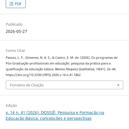
PDF
Publicado
2026-05-27
Como Citar
Passos, L. F., Gimenes, N. A. S., & Castro, E. M. de. (2026). Os programas de
Pós-Graduação profissionais em educação: pesquisa da prática para a
qualificação da educação básica.
Revista Pesquisa Qualitativa
,
14
(41), 26–44.
https://doi.org/10.33361/RPQ.2026.v.14.n.41.1862
Fomatos de Citação
Edição
v. 14 n. 41 (2026): DOSSIÊ: Pesquisa e Formação na
Educação Básica: concepções e perspectivas