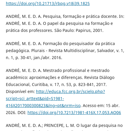
https://doi.org/10.21713/rbpg.v18i39.1825
ANDRÉ, M. E. D. A. Pesquisa, formação e prática docente. In:
ANDRÉ, M. E. D. A. O papel da pesquisa na formação e
prática dos professores. São Paulo: Papirus, 2001.
ANDRÉ, M. E. D. A. Formação do pesquisador da prática
pedagógica. Plurais - Revista Multidisciplinar, Salvador, v. 1,
n. 1, p. 30-41, jan./abr. 2016.
ANDRÉ, M. E. D. A. Mestrado profissional e mestrado
acadêmico: aproximações e diferenças. Revista Diálogo
Educacional, Curitiba, v. 17, n. 53, p. 823-841, 2017.
Disponível em:
http://educa.fcc.org.br/scielo.php?
script=sci_arttext&pid=S1981-
416X2017000300823&lng=pt&nrm=iso
. Acesso em: 15 abr.
2026. DOI:
https://doi.org/10.7213/1981-416X.17.053.AO06
ANDRÉ, M. E. D. A.; PRINCEPE, L. M. O lugar da pesquisa no