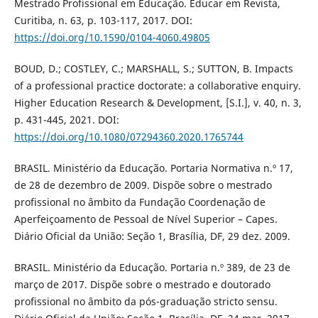
Mestrado Profissional em Educação. Educar em Revista,
Curitiba, n. 63, p. 103-117, 2017. DOI:
https://doi.org/10.1590/0104-4060.49805
BOUD, D.; COSTLEY, C.; MARSHALL, S.; SUTTON, B. Impacts
of a professional practice doctorate: a collaborative enquiry.
Higher Education Research & Development, [S.I.], v. 40, n. 3,
p. 431-445, 2021. DOI:
https://doi.org/10.1080/07294360.2020.1765744
BRASIL. Ministério da Educação. Portaria Normativa n.º 17,
de 28 de dezembro de 2009. Dispõe sobre o mestrado
profissional no âmbito da Fundação Coordenação de
Aperfeiçoamento de Pessoal de Nível Superior – Capes.
Diário Oficial da União: Seção 1, Brasília, DF, 29 dez. 2009.
BRASIL. Ministério da Educação. Portaria n.º 389, de 23 de
março de 2017. Dispõe sobre o mestrado e doutorado
profissional no âmbito da pós-graduação stricto sensu.