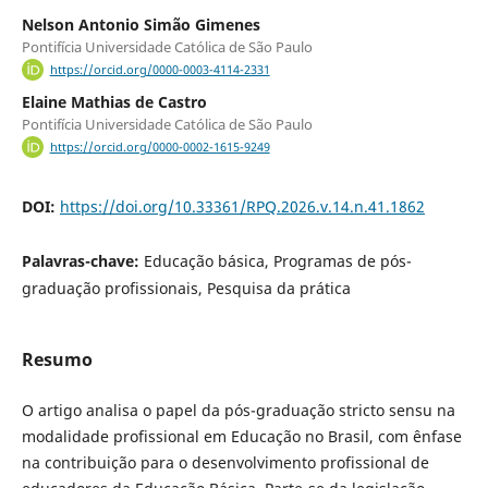
Nelson Antonio Simão Gimenes
Pontifícia Universidade Católica de São Paulo
https://orcid.org/0000-0003-4114-2331
Elaine Mathias de Castro
Pontifícia Universidade Católica de São Paulo
https://orcid.org/0000-0002-1615-9249
DOI:
https://doi.org/10.33361/RPQ.2026.v.14.n.41.1862
Palavras-chave:
Educação básica, Programas de pós-
graduação profissionais, Pesquisa da prática
Resumo
O artigo analisa o papel da pós-graduação stricto sensu na
modalidade profissional em Educação no Brasil, com ênfase
na contribuição para o desenvolvimento profissional de