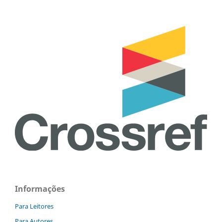
Informações
Para Leitores
Para Autores