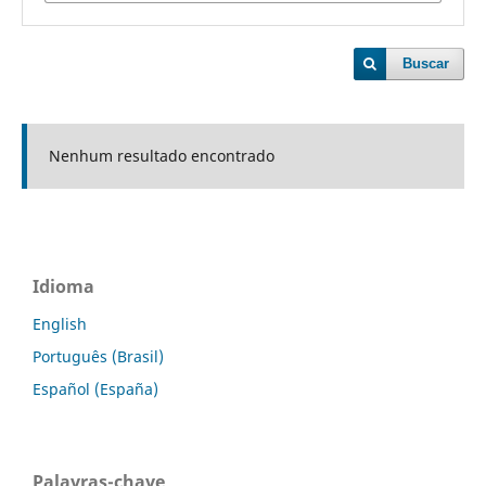
Buscar
Nenhum resultado encontrado
Idioma
English
Português (Brasil)
Español (España)
Palavras-chave