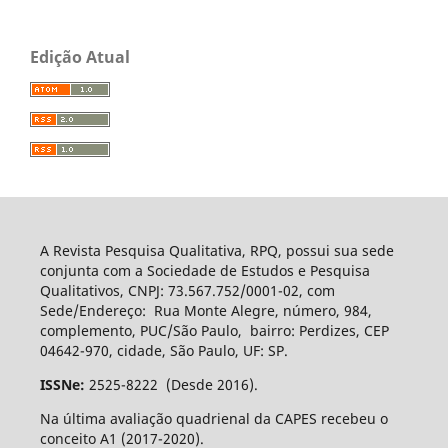
Edição Atual
A Revista Pesquisa Qualitativa, RPQ, possui sua sede
conjunta com a Sociedade de Estudos e Pesquisa
Qualitativos, CNPJ: 73.567.752/0001-02, com
Sede/Endereço: Rua Monte Alegre, número, 984,
complemento, PUC/São Paulo, bairro: Perdizes, CEP
04642-970, cidade, São Paulo, UF: SP.
ISSNe:
2525-8222 (Desde 2016).
Na última avaliação quadrienal da CAPES recebeu o
conceito A1 (2017-2020).