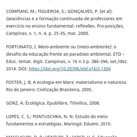
COMPIANI, M.; FIGUEROA, S.; GONÇALVES, P. (et al).
Geociências e a formação continuada de professores em
exercício no ensino fundamental: reflexões. Pro-posições,
Campinas, v. 1, n. 4, p. 25-35, mar. 2000.
FORTUNATO, I. Meio-ambiente ou (meio-ambiente): o
desafio da educação frente ao paradoxo ambiental. ETD –
Educ. temat. digit. Campinas, v. 16 n.3 p. 386-394, set./dez.
2014. DOI:
https://doi.org/10.20396/etd.v16i3.1304
FOSTER, J. B. A ecologia em Marx: materialismo e natureza.
Rio de Janeiro: Civilização Brasileira, 2005.
GORZ, A. Écológica. Epublibre, Titivillus, 2008.
LOPES, C. S.; PONTUSCHKA, N. N. Estudo do meio:
fundamentos e estratégias. Maringá: Eduem, 2010.