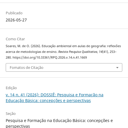
Publicado
2026-05-27
Como Citar
Soares, M. de O. (2026). Educação ambiental em aulas de geografia: reflexões
acerca de metodologias de ensino.
Revista Pesquisa Qualitativa
,
14
(41), 253–
280. https://doi.org/10.33361/RPQ.2026.v.14.n.41.1669
Fomatos de Citação
Edição
v. 14 n. 41 (2026): DOSSIÊ: Pesquisa e Formação na
Educação Básica: concepções e perspectivas
Seção
Pesquisa e Formação na Educação Básica: concepções e
perspectivas