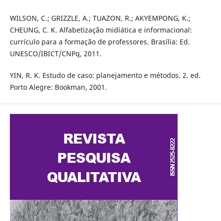
WILSON, C.; GRIZZLE, A.; TUAZON, R.; AKYEMPONG, K.;
CHEUNG, C. K. Alfabetização midiática e informacional:
currículo para a formação de professores. Brasília: Ed.
UNESCO/IBICT/CNPq, 2011.
YIN, R. K. Estudo de caso: planejamento e métodos. 2. ed.
Porto Alegre: Bookman, 2001.