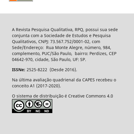
A Revista Pesquisa Qualitativa, RPQ, possui sua sede
conjunta com a Sociedade de Estudos e Pesquisa
Qualitativos, CNPJ: 73.567.752/0001-02, com
Sede/Endereço: Rua Monte Alegre, número, 984,
complemento, PUC/São Paulo, bairro: Perdizes, CEP
04642-970, cidade, São Paulo, UF: SP.
ISSNe:
2525-8222 (Desde 2016).
Na última avaliação quadrienal da CAPES recebeu o
conceito A1 (2017-2020).
O sistema de distribuição é Creative Commons 4.0