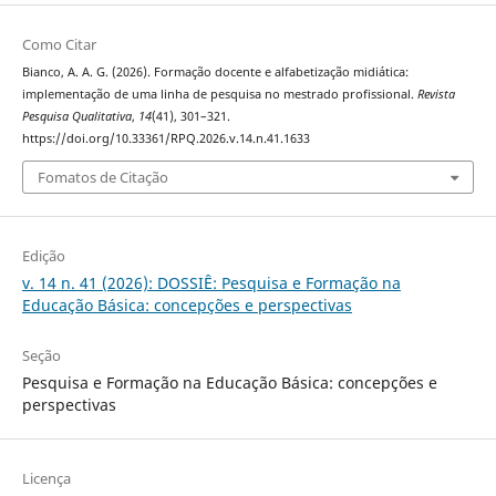
Como Citar
Bianco, A. A. G. (2026). Formação docente e alfabetização midiática:
implementação de uma linha de pesquisa no mestrado profissional.
Revista
Pesquisa Qualitativa
,
14
(41), 301–321.
https://doi.org/10.33361/RPQ.2026.v.14.n.41.1633
Fomatos de Citação
Edição
v. 14 n. 41 (2026): DOSSIÊ: Pesquisa e Formação na
Educação Básica: concepções e perspectivas
Seção
Pesquisa e Formação na Educação Básica: concepções e
perspectivas
Licença