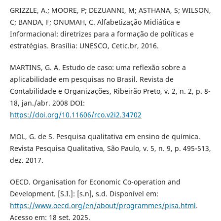
GRIZZLE, A.; MOORE, P; DEZUANNI, M; ASTHANA, S; WILSON,
C; BANDA, F; ONUMAH, C. Alfabetização Midiática e
Informacional: diretrizes para a formação de políticas e
estratégias. Brasília: UNESCO, Cetic.br, 2016.
MARTINS, G. A. Estudo de caso: uma reflexão sobre a
aplicabilidade em pesquisas no Brasil. Revista de
Contabilidade e Organizações, Ribeirão Preto, v. 2, n. 2, p. 8-
18, jan./abr. 2008 DOI:
https://doi.org/10.11606/rco.v2i2.34702
MOL, G. de S. Pesquisa qualitativa em ensino de química.
Revista Pesquisa Qualitativa, São Paulo, v. 5, n. 9, p. 495-513,
dez. 2017.
OECD. Organisation for Economic Co-operation and
Development. [S.I.]: [s.n], s.d. Disponível em:
https://www.oecd.org/en/about/programmes/pisa.html
.
Acesso em: 18 set. 2025.