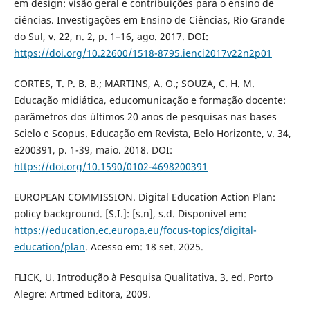
em design: visão geral e contribuições para o ensino de
ciências. Investigações em Ensino de Ciências, Rio Grande
do Sul, v. 22, n. 2, p. 1–16, ago. 2017. DOI:
https://doi.org/10.22600/1518-8795.ienci2017v22n2p01
CORTES, T. P. B. B.; MARTINS, A. O.; SOUZA, C. H. M.
Educação midiática, educomunicação e formação docente:
parâmetros dos últimos 20 anos de pesquisas nas bases
Scielo e Scopus. Educação em Revista, Belo Horizonte, v. 34,
e200391, p. 1-39, maio. 2018. DOI:
https://doi.org/10.1590/0102-4698200391
EUROPEAN COMMISSION. Digital Education Action Plan:
policy background. [S.I.]: [s.n], s.d. Disponível em:
https://education.ec.europa.eu/focus-topics/digital-
education/plan
. Acesso em: 18 set. 2025.
FLICK, U. Introdução à Pesquisa Qualitativa. 3. ed. Porto
Alegre: Artmed Editora, 2009.