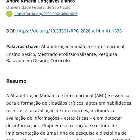
André Amaral Gonçalves Bianco
Universidade Federal de São Paulo
https://orcid.org/0000-0002-4692-4095
DOI:
https://doi.org/10.33361/RPQ.2026.v.14.n.41.1633
Palavras-chave:
Alfabetização midiática e Informacional,
Ensino Básico, Mestrado Profissionalizante, Pesquisa
Baseada em Design, Currículo
Resumo
A Alfabetização Midiática e Informacional (AMI) é essencial
para a formação de cidadãos críticos, aptos em habilidades
técnicas e na avaliação de informações, incluindo a
avaliação de informações – estas éticas – e em detectar
desinformações. Propõem-se a criação e o estudo de
implementação de uma linha de pesquisa e disciplina de