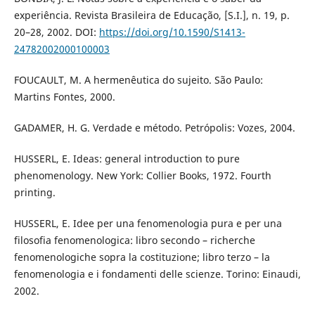
experiência. Revista Brasileira de Educação, [S.I.], n. 19, p.
20–28, 2002. DOI:
https://doi.org/10.1590/S1413-
24782002000100003
FOUCAULT, M. A hermenêutica do sujeito. São Paulo:
Martins Fontes, 2000.
GADAMER, H. G. Verdade e método. Petrópolis: Vozes, 2004.
HUSSERL, E. Ideas: general introduction to pure
phenomenology. New York: Collier Books, 1972. Fourth
printing.
HUSSERL, E. Idee per una fenomenologia pura e per una
filosofia fenomenologica: libro secondo – richerche
fenomenologiche sopra la costituzione; libro terzo – la
fenomenologia e i fondamenti delle scienze. Torino: Einaudi,
2002.