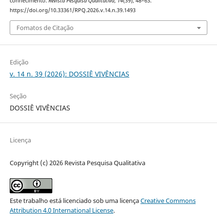
conhecimento.
Revista Pesquisa Qualitativa
,
14
(39), 48–63.
https://doi.org/10.33361/RPQ.2026.v.14.n.39.1493
Fomatos de Citação
Edição
v. 14 n. 39 (2026): DOSSIÊ VIVÊNCIAS
Seção
DOSSIÊ VIVÊNCIAS
Licença
Copyright (c) 2026 Revista Pesquisa Qualitativa
Este trabalho está licenciado sob uma licença
Creative Commons
Attribution 4.0 International License
.