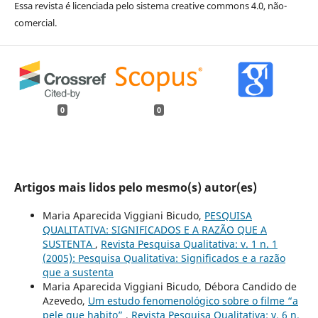
Essa revista é licenciada pelo sistema creative commons 4.0, não-
comercial.
0
0
Artigos mais lidos pelo mesmo(s) autor(es)
Maria Aparecida Viggiani Bicudo,
PESQUISA
QUALITATIVA: SIGNIFICADOS E A RAZÃO QUE A
SUSTENTA
,
Revista Pesquisa Qualitativa: v. 1 n. 1
(2005): Pesquisa Qualitativa: Significados e a razão
que a sustenta
Maria Aparecida Viggiani Bicudo, Débora Candido de
Azevedo,
Um estudo fenomenológico sobre o filme “a
pele que habito”
,
Revista Pesquisa Qualitativa: v. 6 n.