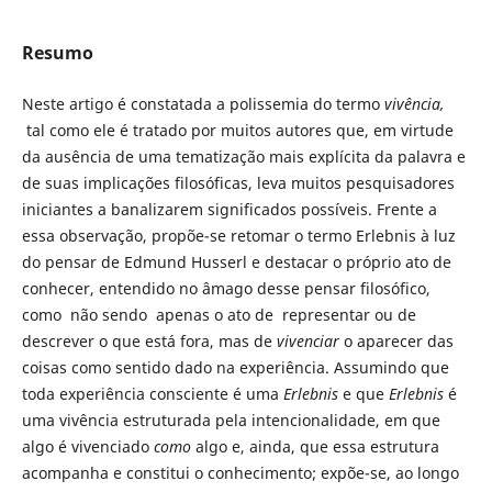
Resumo
Neste artigo é constatada a polissemia do termo
vivência,
tal como ele é tratado por muitos autores que, em virtude
da ausência de uma tematização mais explícita da palavra e
de suas implicações filosóficas, leva muitos pesquisadores
iniciantes a banalizarem significados possíveis. Frente a
essa observação, propõe-se retomar o termo Erlebnis à luz
do pensar de Edmund Husserl e destacar o próprio ato de
conhecer, entendido no âmago desse pensar filosófico,
como não sendo apenas o ato de representar ou de
descrever o que está fora, mas de
vivenciar
o aparecer das
coisas como sentido dado na experiência. Assumindo que
toda experiência consciente é uma
Erlebnis
e que
Erlebnis
é
uma vivência estruturada pela intencionalidade, em que
algo é vivenciado
como
algo e, ainda, que essa estrutura
acompanha e constitui o conhecimento; expõe-se, ao longo