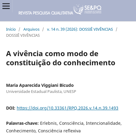
Início
/
Arquivos
/
v. 14 n. 39 (2026): DOSSIÊ VIVÊNCIAS
/
DOSSIÊ VIVÊNCIAS
A vivência como modo de
constituição do conhecimento
Maria Aparecida Viggiani Bicudo
Universidade Estadual Paulista, UNESP
DOI:
https://doi.org/10.33361/RPQ.2026.v.14.n.39.1493
Palavras-chave:
Erlebnis, Consciência, Intencionalidade,
Conhecimento, Consciência reflexiva