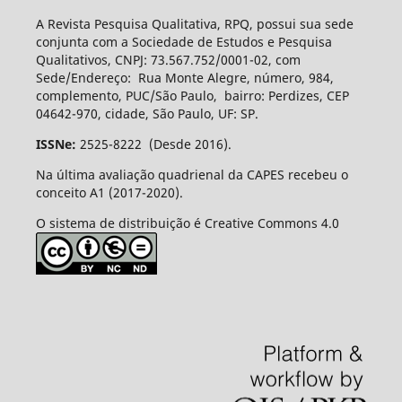
A Revista Pesquisa Qualitativa, RPQ, possui sua sede
conjunta com a Sociedade de Estudos e Pesquisa
Qualitativos, CNPJ: 73.567.752/0001-02, com
Sede/Endereço: Rua Monte Alegre, número, 984,
complemento, PUC/São Paulo, bairro: Perdizes, CEP
04642-970, cidade, São Paulo, UF: SP.
ISSNe:
2525-8222 (Desde 2016).
Na última avaliação quadrienal da CAPES recebeu o
conceito A1 (2017-2020).
O sistema de distribuição é Creative Commons 4.0