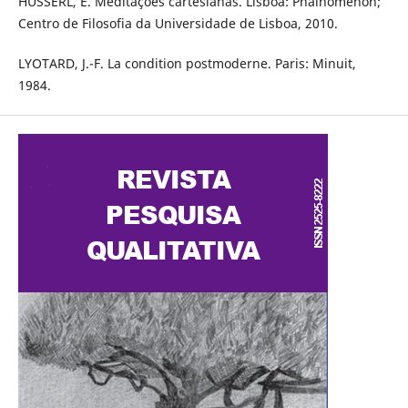
HUSSERL, E. Meditações cartesianas. Lisboa: Phainomenon;
Centro de Filosofia da Universidade de Lisboa, 2010.
LYOTARD, J.-F. La condition postmoderne. Paris: Minuit,
1984.