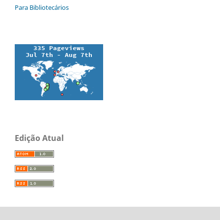
Para Bibliotecários
Edição Atual