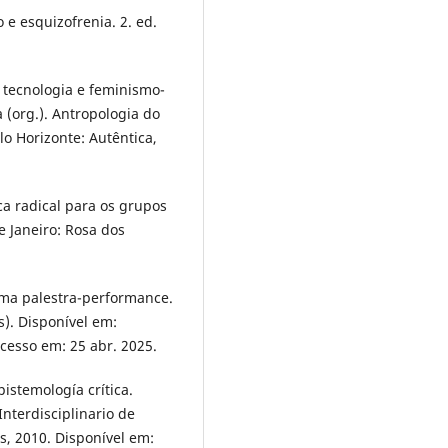
 e esquizofrenia. 2. ed.
 tecnologia e feminismo-
da (org.). Antropologia do
lo Horizonte: Autêntica,
a radical para os grupos
e Janeiro: Rosa dos
ma palestra-performance.
s). Disponível em:
Acesso em: 25 abr. 2025.
istemología crítica.
nterdisciplinario de
s, 2010. Disponível em: