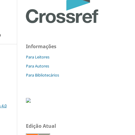
a
Informações
Para Leitores
Para Autores
Para Bibliotecários
a
 4.0
Edição Atual