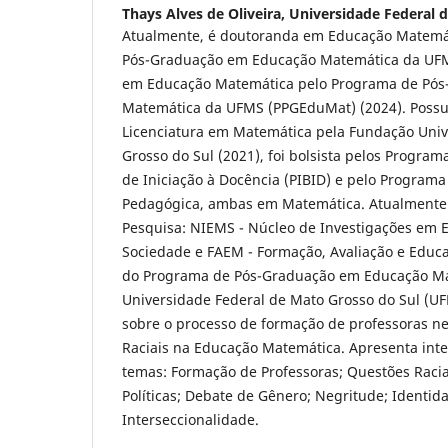
Thays Alves de Oliveira,
Universidade Federal 
Atualmente, é doutoranda em Educação Matemá
Pós-Graduação em Educação Matemática da UF
em Educação Matemática pelo Programa de Pó
Matemática da UFMS (PPGEduMat) (2024). Poss
Licenciatura em Matemática pela Fundação Univ
Grosso do Sul (2021), foi bolsista pelos Programa
de Iniciação à Docência (PIBID) e pelo Programa
Pedagógica, ambas em Matemática. Atualmente 
Pesquisa: NIEMS - Núcleo de Investigações em 
Sociedade e FAEM - Formação, Avaliação e Edu
do Programa de Pós-Graduação em Educação M
Universidade Federal de Mato Grosso do Sul (U
sobre o processo de formação de professoras ne
Raciais na Educação Matemática. Apresenta inte
temas: Formação de Professoras; Questões Racia
Políticas; Debate de Gênero; Negritude; Identi
Interseccionalidade.