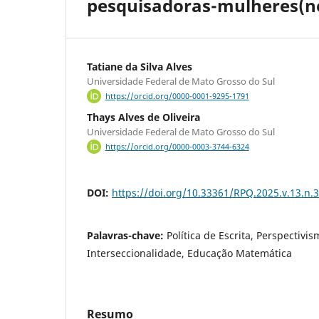
pesquisadoras-mulheres(n
Tatiane da Silva Alves
Universidade Federal de Mato Grosso do Sul
https://orcid.org/0000-0001-9295-1791
Thays Alves de Oliveira
Universidade Federal de Mato Grosso do Sul
https://orcid.org/0000-0003-3744-6324
DOI:
https://doi.org/10.33361/RPQ.2025.v.13.n.
Palavras-chave:
Política de Escrita, Perspectivi
Interseccionalidade, Educação Matemática
Resumo