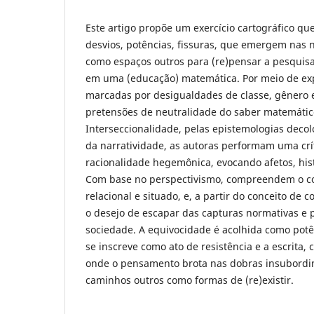
Este artigo propõe um exercício cartográfico q
desvios, potências, fissuras, que emergem nas n
como espaços outros para (re)pensar a pesquis
em uma (educação) matemática. Por meio de exp
marcadas por desigualdades de classe, gênero e
pretensões de neutralidade do saber matemático
Interseccionalidade, pelas epistemologias decolo
da narratividade, as autoras performam uma crí
racionalidade hegemônica, evocando afetos, his
Com base no perspectivismo, compreendem o 
relacional e situado, e, a partir do conceito de
o desejo de escapar das capturas normativas e
sociedade. A equivocidade é acolhida como potê
se inscreve como ato de resistência e a escrita,
onde o pensamento brota nas dobras insubordin
caminhos outros como formas de (re)existir.