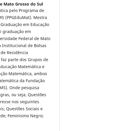
de Mato Grosso do Sul
tica pelo Programa de
MS (PPGEduMat). Mestra
s-Graduação em Educação
ui graduação em
ersidade Federal de Mato
 Institucional de Bolsas
 de Residência
faz parte dos Grupos de
Educação Matemática e
cação Matemática, ambos
atemática da Fundação
FMS). Onde pesquisa
gras, ou seja, Questões
resse nos seguintes
is; Questões Sociais e
dade; Feminismo Negro;