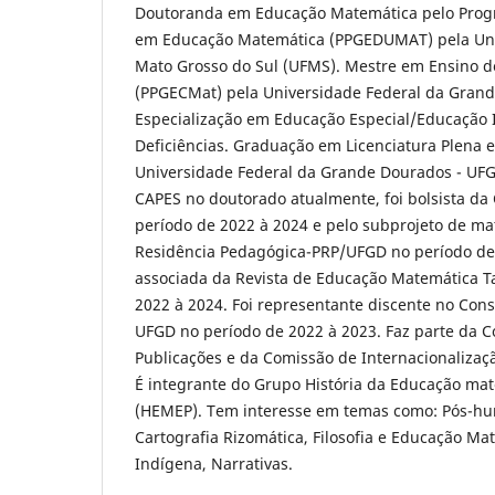
Doutoranda em Educação Matemática pelo Prog
em Educação Matemática (PPGEDUMAT) pela Uni
Mato Grosso do Sul (UFMS). Mestre em Ensino d
(PPGECMat) pela Universidade Federal da Gran
Especialização em Educação Especial/Educação I
Deficiências. Graduação em Licenciatura Plena
Universidade Federal da Grande Dourados - UFGD
CAPES no doutorado atualmente, foi bolsista da
período de 2022 à 2024 e pelo subprojeto de m
Residência Pedagógica-PRP/UFGD no período de 2
associada da Revista de Educação Matemática T
2022 à 2024. Foi representante discente no Cons
UFGD no período de 2022 à 2023. Faz parte da C
Publicações e da Comissão de Internacionaliz
É integrante do Grupo História da Educação ma
(HEMEP). Tem interesse em temas como: Pós-hum
Cartografia Rizomática, Filosofia e Educação M
Indígena, Narrativas.