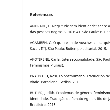
Referências
ANDRADE, É. Negritude sem identidade: sobre as
das pessoas negras. v. 16 n.41. São Paulo: n-1 e
AGAMBEN, G. O que resta de Auschwitz: o arqu
Sacer, III]. São Paulo: Boitempo editorial, 2015.
AKOTIRENE, Carla. Interseccionalidade. São Paul
Feminismos Plurais).
BRAIDOTTI, Rosi. Lo posthumano. Traducción de 
Vitale. Barcelona: Gedisa, 2015.
BUTLER, Judith. Problemas de gênero: feminism
identidade. Tradução de Renato Aguiar. Rio de Ja
Brasileira, 2018.