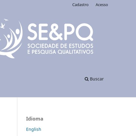
Cadastro
Acesso
Buscar
Idioma
English