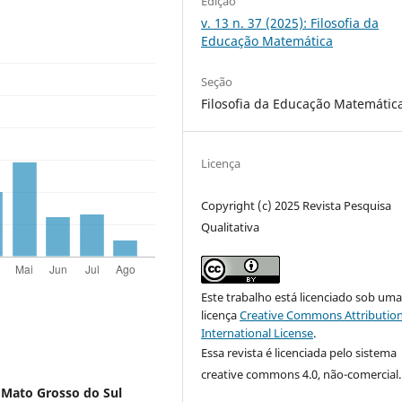
Edição
v. 13 n. 37 (2025): Filosofia da
Educação Matemática
Seção
Filosofia da Educação Matemátic
Licença
Copyright (c) 2025 Revista Pesquisa
Qualitativa
Este trabalho está licenciado sob um
licença
Creative Commons Attribution
International License
.
Essa revista é licenciada pelo sistema
creative commons 4.0, não-comercial.
 Mato Grosso do Sul