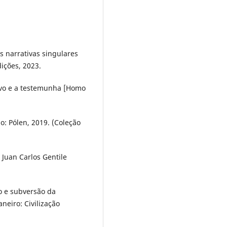
 narrativas singulares
dições, 2023.
ivo e a testemunha [Homo
o: Pólen, 2019. (Coleção
Juan Carlos Gentile
o e subversão da
neiro: Civilização