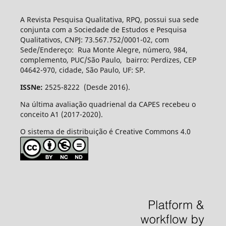
A Revista Pesquisa Qualitativa, RPQ, possui sua sede
conjunta com a Sociedade de Estudos e Pesquisa
Qualitativos, CNPJ: 73.567.752/0001-02, com
Sede/Endereço: Rua Monte Alegre, número, 984,
complemento, PUC/São Paulo, bairro: Perdizes, CEP
04642-970, cidade, São Paulo, UF: SP.
ISSNe:
2525-8222 (Desde 2016).
Na última avaliação quadrienal da CAPES recebeu o
conceito A1 (2017-2020).
O sistema de distribuição é Creative Commons 4.0