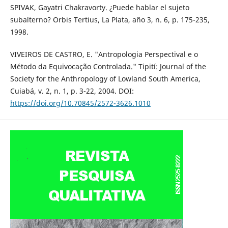
SPIVAK, Gayatri Chakravorty. ¿Puede hablar el sujeto
subalterno? Orbis Tertius, La Plata, año 3, n. 6, p. 175-235,
1998.
VIVEIROS DE CASTRO, E. "Antropologia Perspectival e o
Método da Equivocação Controlada." Tipití: Journal of the
Society for the Anthropology of Lowland South America,
Cuiabá, v. 2, n. 1, p. 3-22, 2004. DOI:
https://doi.org/10.70845/2572-3626.1010