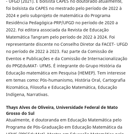
- UFGD (2021). É bolsista CAPES no doutorado atualmente,
foi bolsista da CAPES no mestrado pelo período de 2022 à
2024 e pelo subprojeto de matemática do Programa
Residência Pedagógica-PRP/UFGD no período de 2020 a
2022. Foi editora associada da Revista de Educação
Matemática Tangram pelo período de 2022 à 2024. Foi
representante discente no Conselho Diretor da FACET- UFGD
no período de 2022 à 2023. Faz parte da Comissão de
Eventos e Publicações e da Comissão de Internacionalização
do PPGEduMAT- UFMS. É integrante do Grupo História da
Educação matemática em Pesquisa (HEMEP). Tem interesse
em temas como: Pós-humanismo, História Oral, Cartografia
Rizomática, Filosofia e Educação Matemática, Educação
Indígena, Narrativas.
Thays Alves de Oliveira,
Universidade Federal de Mato
Grosso do Sul
Atualmente, é doutoranda em Educação Matemática pelo
Programa de Pós-Graduação em Educação Matemática da