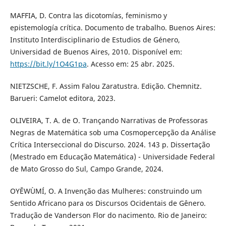
MAFFIA, D. Contra las dicotomías, feminismo y
epistemología crítica. Documento de trabalho. Buenos Aires:
Instituto Interdisciplinario de Estudios de Género,
Universidad de Buenos Aires, 2010. Disponível em:
https://bit.ly/1O4G1pa
. Acesso em: 25 abr. 2025.
NIETZSCHE, F. Assim Falou Zaratustra. Edição. Chemnitz.
Barueri: Camelot editora, 2023.
OLIVEIRA, T. A. de O. Trançando Narrativas de Professoras
Negras de Matemática sob uma Cosmopercepção da Análise
Crítica Interseccional do Discurso. 2024. 143 p. Dissertação
(Mestrado em Educação Matemática) - Universidade Federal
de Mato Grosso do Sul, Campo Grande, 2024.
OYĚWÙMÍ, O. A Invenção das Mulheres: construindo um
Sentido Africano para os Discursos Ocidentais de Gênero.
Tradução de Vanderson Flor do nacimento. Rio de Janeiro: