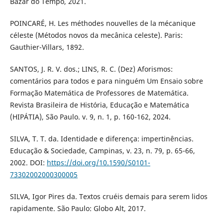
Bazar do Tempo, 2021.
POINCARÉ, H. Les méthodes nouvelles de la mécanique
céleste (Métodos novos da mecânica celeste). Paris:
Gauthier-Villars, 1892.
SANTOS, J. R. V. dos.; LINS, R. C. (Dez) Aforismos:
comentários para todos e para ninguém Um Ensaio sobre
Formação Matemática de Professores de Matemática.
Revista Brasileira de História, Educação e Matemática
(HIPÁTIA), São Paulo. v. 9, n. 1, p. 160-162, 2024.
SILVA, T. T. da. Identidade e diferença: impertinências.
Educação & Sociedade, Campinas, v. 23, n. 79, p. 65-66,
2002. DOI:
https://doi.org/10.1590/S0101-
73302002000300005
SILVA, Igor Pires da. Textos cruéis demais para serem lidos
rapidamente. São Paulo: Globo Alt, 2017.