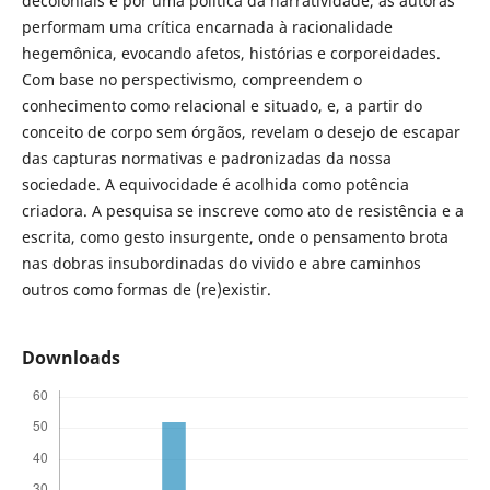
decoloniais e por uma política da narratividade, as autoras
performam uma crítica encarnada à racionalidade
hegemônica, evocando afetos, histórias e corporeidades.
Com base no perspectivismo, compreendem o
conhecimento como relacional e situado, e, a partir do
conceito de corpo sem órgãos, revelam o desejo de escapar
das capturas normativas e padronizadas da nossa
sociedade. A equivocidade é acolhida como potência
criadora. A pesquisa se inscreve como ato de resistência e a
escrita, como gesto insurgente, onde o pensamento brota
nas dobras insubordinadas do vivido e abre caminhos
outros como formas de (re)existir.
Downloads