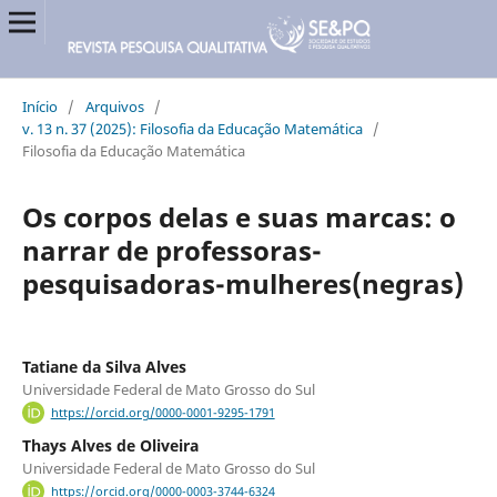
Início
/
Arquivos
/
v. 13 n. 37 (2025): Filosofia da Educação Matemática
/
Filosofia da Educação Matemática
Os corpos delas e suas marcas: o
narrar de professoras-
pesquisadoras-mulheres(negras)
Tatiane da Silva Alves
Universidade Federal de Mato Grosso do Sul
https://orcid.org/0000-0001-9295-1791
Thays Alves de Oliveira
Universidade Federal de Mato Grosso do Sul
https://orcid.org/0000-0003-3744-6324