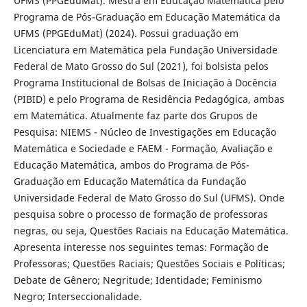
UFMS (PPGEduMat). Mestra em Educação Matemática pelo
Programa de Pós-Graduação em Educação Matemática da
UFMS (PPGEduMat) (2024). Possui graduação em
Licenciatura em Matemática pela Fundação Universidade
Federal de Mato Grosso do Sul (2021), foi bolsista pelos
Programa Institucional de Bolsas de Iniciação à Docência
(PIBID) e pelo Programa de Residência Pedagógica, ambas
em Matemática. Atualmente faz parte dos Grupos de
Pesquisa: NIEMS - Núcleo de Investigações em Educação
Matemática e Sociedade e FAEM - Formação, Avaliação e
Educação Matemática, ambos do Programa de Pós-
Graduação em Educação Matemática da Fundação
Universidade Federal de Mato Grosso do Sul (UFMS). Onde
pesquisa sobre o processo de formação de professoras
negras, ou seja, Questões Raciais na Educação Matemática.
Apresenta interesse nos seguintes temas: Formação de
Professoras; Questões Raciais; Questões Sociais e Políticas;
Debate de Gênero; Negritude; Identidade; Feminismo
Negro; Interseccionalidade.