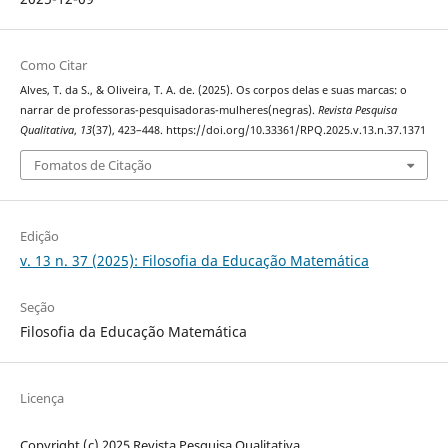
Como Citar
Alves, T. da S., & Oliveira, T. A. de. (2025). Os corpos delas e suas marcas: o
narrar de professoras-pesquisadoras-mulheres(negras).
Revista Pesquisa
Qualitativa
,
13
(37), 423–448. https://doi.org/10.33361/RPQ.2025.v.13.n.37.1371
Fomatos de Citação
Edição
v. 13 n. 37 (2025): Filosofia da Educação Matemática
Seção
Filosofia da Educação Matemática
Licença
Copyright (c) 2025 Revista Pesquisa Qualitativa