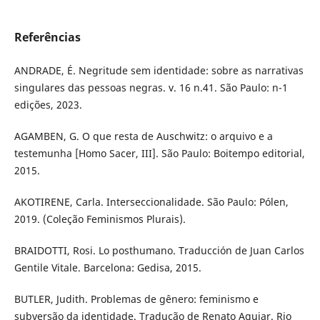
Referências
ANDRADE, É. Negritude sem identidade: sobre as narrativas
singulares das pessoas negras. v. 16 n.41. São Paulo: n-1
edições, 2023.
AGAMBEN, G. O que resta de Auschwitz: o arquivo e a
testemunha [Homo Sacer, III]. São Paulo: Boitempo editorial,
2015.
AKOTIRENE, Carla. Interseccionalidade. São Paulo: Pólen,
2019. (Coleção Feminismos Plurais).
BRAIDOTTI, Rosi. Lo posthumano. Traducción de Juan Carlos
Gentile Vitale. Barcelona: Gedisa, 2015.
BUTLER, Judith. Problemas de gênero: feminismo e
subversão da identidade. Tradução de Renato Aguiar. Rio