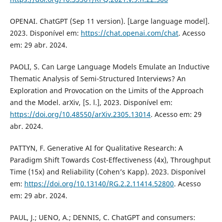
OPENAI. ChatGPT (Sep 11 version). [Large language model].
2023. Disponível em:
https://chat.openai.com/chat
. Acesso
em: 29 abr. 2024.
PAOLI, S. Can Large Language Models Emulate an Inductive
Thematic Analysis of Semi-Structured Interviews? An
Exploration and Provocation on the Limits of the Approach
and the Model. arXiv, [S. l.], 2023. Disponível em:
https://doi.org/10.48550/arXiv.2305.13014
. Acesso em: 29
abr. 2024.
PATTYN, F. Generative AI for Qualitative Research: A
Paradigm Shift Towards Cost-Effectiveness (4x), Throughput
Time (15x) and Reliability (Cohen’s Kapp). 2023. Disponível
em:
https://doi.org/10.13140/RG.2.2.11414.52800
. Acesso
em: 29 abr. 2024.
PAUL, J.; UENO, A.; DENNIS, C. ChatGPT and consumers: