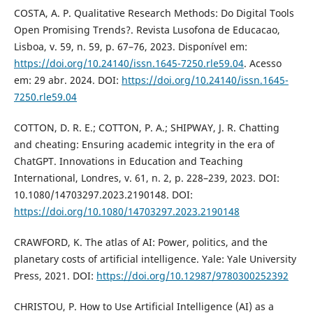
COSTA, A. P. Qualitative Research Methods: Do Digital Tools
Open Promising Trends?. Revista Lusofona de Educacao,
Lisboa, v. 59, n. 59, p. 67–76, 2023. Disponível em:
https://doi.org/10.24140/issn.1645-7250.rle59.04
. Acesso
em: 29 abr. 2024. DOI:
https://doi.org/10.24140/issn.1645-
7250.rle59.04
COTTON, D. R. E.; COTTON, P. A.; SHIPWAY, J. R. Chatting
and cheating: Ensuring academic integrity in the era of
ChatGPT. Innovations in Education and Teaching
International, Londres, v. 61, n. 2, p. 228–239, 2023. DOI:
10.1080/14703297.2023.2190148. DOI:
https://doi.org/10.1080/14703297.2023.2190148
CRAWFORD, K. The atlas of AI: Power, politics, and the
planetary costs of artificial intelligence. Yale: Yale University
Press, 2021. DOI:
https://doi.org/10.12987/9780300252392
CHRISTOU, P. How to Use Artificial Intelligence (AI) as a