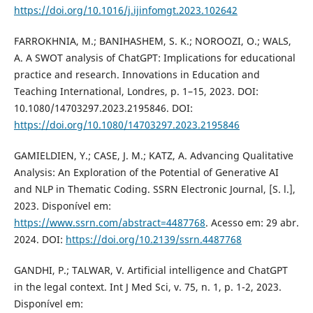
https://doi.org/10.1016/j.ijinfomgt.2023.102642
FARROKHNIA, M.; BANIHASHEM, S. K.; NOROOZI, O.; WALS,
A. A SWOT analysis of ChatGPT: Implications for educational
practice and research. Innovations in Education and
Teaching International, Londres, p. 1–15, 2023. DOI:
10.1080/14703297.2023.2195846. DOI:
https://doi.org/10.1080/14703297.2023.2195846
GAMIELDIEN, Y.; CASE, J. M.; KATZ, A. Advancing Qualitative
Analysis: An Exploration of the Potential of Generative AI
and NLP in Thematic Coding. SSRN Electronic Journal, [S. l.],
2023. Disponível em:
https://www.ssrn.com/abstract=4487768
. Acesso em: 29 abr.
2024. DOI:
https://doi.org/10.2139/ssrn.4487768
GANDHI, P.; TALWAR, V. Artificial intelligence and ChatGPT
in the legal context. Int J Med Sci, v. 75, n. 1, p. 1-2, 2023.
Disponível em: