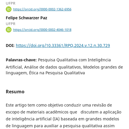
UFPR
https://orcid.org/0000-0002-1362-6956
Felipe Schwarzer Paz
UFPR
https://orcid.org/0000-0002-4046-1018
DOI:
https://doi.org/10.33361/RPQ.2024.v.12.n.30.729
Palavras-chave:
Pesquisa Qualitativa com Inteligência
Artificial, Análise de dados qualitativos, Modelos grandes de
linguagem, Ética na Pesquisa Qualitativa
Resumo
Este artigo tem como objetivo conduzir uma revisão de
escopo de materiais acadêmicos que discutem a aplicação
de inteligência artificial (IA) baseada em grandes modelos
de linguagem para auxiliar a pesquisa qualitativa assim