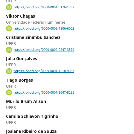
UFPR
https://orcid.org/0000-0001-5176-173X
Viktor Chagas
Universidade Federal Fluminense
https://orcid.org/0000-0002-1806-6062
Cristiane Sinimbu Sanchez
UFPR
https://orcid.org/0000-0002-0247-3579
Júlia Gonçalves
UFPR
https://orcid.org/0009-0004-4218-903X
Tiago Borges
UFPR
https://orcid.org/0000-0001-9647-8225
Murilo Brum Alison
UFPR
Camila Schiavon Tigrinho
UFPR
Josiane Ribeiro de Souza