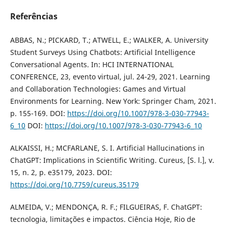
Referências
ABBAS, N.; PICKARD, T.; ATWELL, E.; WALKER, A. University
Student Surveys Using Chatbots: Artificial Intelligence
Conversational Agents. In: HCI INTERNATIONAL
CONFERENCE, 23, evento virtual, jul. 24-29, 2021. Learning
and Collaboration Technologies: Games and Virtual
Environments for Learning. New York: Springer Cham, 2021.
p. 155-169. DOI:
https://doi.org/10.1007/978-3-030-77943-
6_10
DOI:
https://doi.org/10.1007/978-3-030-77943-6_10
ALKAISSI, H.; MCFARLANE, S. I. Artificial Hallucinations in
ChatGPT: Implications in Scientific Writing. Cureus, [S. l.], v.
15, n. 2, p. e35179, 2023. DOI:
https://doi.org/10.7759/cureus.35179
ALMEIDA, V.; MENDONÇA, R. F.; FILGUEIRAS, F. ChatGPT:
tecnologia, limitações e impactos. Ciência Hoje, Rio de