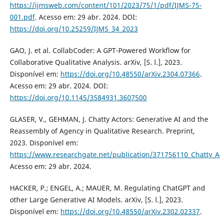
https://ijmsweb.com/content/101/2023/75/1/pdf/IJMS-75-
001.pdf
. Acesso em: 29 abr. 2024. DOI:
https://doi.org/10.25259/IJMS_34_2023
GAO, J. et al. CollabCoder: A GPT-Powered Workflow for
Collaborative Qualitative Analysis. arXiv, [S. l.], 2023.
Disponível em:
https://doi.org/10.48550/arXiv.2304.07366
.
Acesso em: 29 abr. 2024. DOI:
https://doi.org/10.1145/3584931.3607500
GLASER, V., GEHMAN, J. Chatty Actors: Generative AI and the
Reassembly of Agency in Qualitative Research. Preprint,
2023. Disponível em:
https://www.researchgate.net/publication/371756110_Chatty_A
Acesso em: 29 abr. 2024.
HACKER, P.; ENGEL, A.; MAUER, M. Regulating ChatGPT and
other Large Generative AI Models. arXiv, [S. l.], 2023.
Disponível em:
https://doi.org/10.48550/arXiv.2302.02337
.