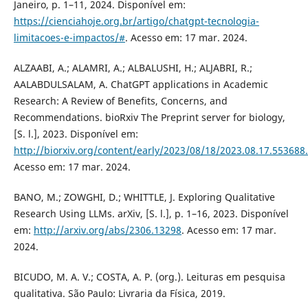
Janeiro, p. 1–11, 2024. Disponível em:
https://cienciahoje.org.br/artigo/chatgpt-tecnologia-
limitacoes-e-impactos/#
. Acesso em: 17 mar. 2024.
ALZAABI, A.; ALAMRI, A.; ALBALUSHI, H.; ALJABRI, R.;
AALABDULSALAM, A. ChatGPT applications in Academic
Research: A Review of Benefits, Concerns, and
Recommendations. bioRxiv The Preprint server for biology,
[S. l.], 2023. Disponível em:
http://biorxiv.org/content/early/2023/08/18/2023.08.17.553688.
Acesso em: 17 mar. 2024.
BANO, M.; ZOWGHI, D.; WHITTLE, J. Exploring Qualitative
Research Using LLMs. arXiv, [S. l.], p. 1–16, 2023. Disponível
em:
http://arxiv.org/abs/2306.13298
. Acesso em: 17 mar.
2024.
BICUDO, M. A. V.; COSTA, A. P. (org.). Leituras em pesquisa
qualitativa. São Paulo: Livraria da Física, 2019.