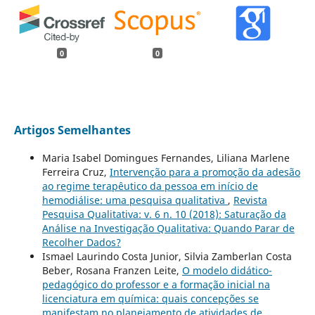
0
0
Artigos Semelhantes
Maria Isabel Domingues Fernandes, Liliana Marlene
Ferreira Cruz,
Intervenção para a promoção da adesão
ao regime terapêutico da pessoa em início de
hemodiálise: uma pesquisa qualitativa
,
Revista
Pesquisa Qualitativa: v. 6 n. 10 (2018): Saturação da
Análise na Investigação Qualitativa: Quando Parar de
Recolher Dados?
Ismael Laurindo Costa Junior, Silvia Zamberlan Costa
Beber, Rosana Franzen Leite,
O modelo didático-
pedagógico do professor e a formação inicial na
licenciatura em química: quais concepções se
manifestam no planejamento de atividades de