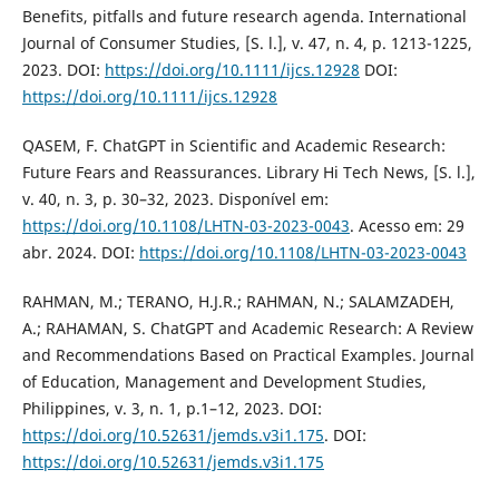
Benefits, pitfalls and future research agenda. International
Journal of Consumer Studies, [S. l.], v. 47, n. 4, p. 1213-1225,
2023. DOI:
https://doi.org/10.1111/ijcs.12928
DOI:
https://doi.org/10.1111/ijcs.12928
QASEM, F. ChatGPT in Scientific and Academic Research:
Future Fears and Reassurances. Library Hi Tech News, [S. l.],
v. 40, n. 3, p. 30–32, 2023. Disponível em:
https://doi.org/10.1108/LHTN-03-2023-0043
. Acesso em: 29
abr. 2024. DOI:
https://doi.org/10.1108/LHTN-03-2023-0043
RAHMAN, M.; TERANO, H.J.R.; RAHMAN, N.; SALAMZADEH,
A.; RAHAMAN, S. ChatGPT and Academic Research: A Review
and Recommendations Based on Practical Examples. Journal
of Education, Management and Development Studies,
Philippines, v. 3, n. 1, p.1–12, 2023. DOI:
https://doi.org/10.52631/jemds.v3i1.175
. DOI:
https://doi.org/10.52631/jemds.v3i1.175