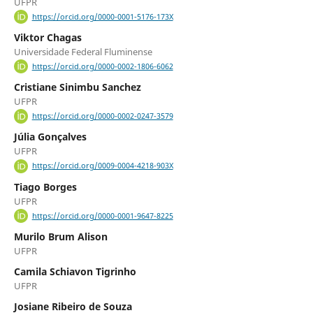
UFPR
https://orcid.org/0000-0001-5176-173X
Viktor Chagas
Universidade Federal Fluminense
https://orcid.org/0000-0002-1806-6062
Cristiane Sinimbu Sanchez
UFPR
https://orcid.org/0000-0002-0247-3579
Júlia Gonçalves
UFPR
https://orcid.org/0009-0004-4218-903X
Tiago Borges
UFPR
https://orcid.org/0000-0001-9647-8225
Murilo Brum Alison
UFPR
Camila Schiavon Tigrinho
UFPR
Josiane Ribeiro de Souza