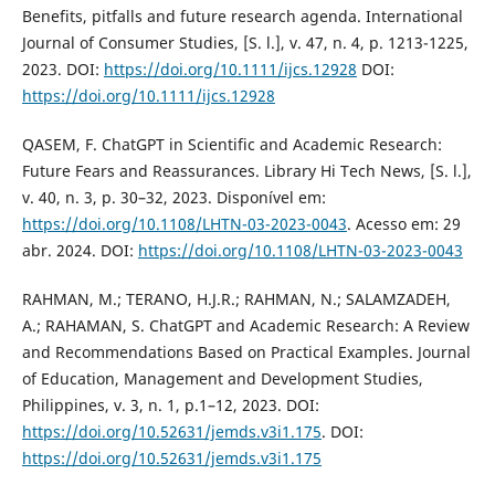
Benefits, pitfalls and future research agenda. International
Journal of Consumer Studies, [S. l.], v. 47, n. 4, p. 1213-1225,
2023. DOI:
https://doi.org/10.1111/ijcs.12928
DOI:
https://doi.org/10.1111/ijcs.12928
QASEM, F. ChatGPT in Scientific and Academic Research:
Future Fears and Reassurances. Library Hi Tech News, [S. l.],
v. 40, n. 3, p. 30–32, 2023. Disponível em:
https://doi.org/10.1108/LHTN-03-2023-0043
. Acesso em: 29
abr. 2024. DOI:
https://doi.org/10.1108/LHTN-03-2023-0043
RAHMAN, M.; TERANO, H.J.R.; RAHMAN, N.; SALAMZADEH,
A.; RAHAMAN, S. ChatGPT and Academic Research: A Review
and Recommendations Based on Practical Examples. Journal
of Education, Management and Development Studies,
Philippines, v. 3, n. 1, p.1–12, 2023. DOI:
https://doi.org/10.52631/jemds.v3i1.175
. DOI:
https://doi.org/10.52631/jemds.v3i1.175