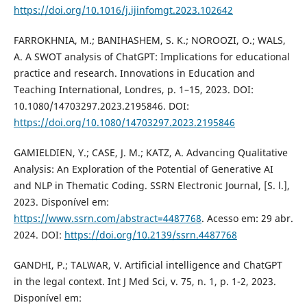
https://doi.org/10.1016/j.ijinfomgt.2023.102642
FARROKHNIA, M.; BANIHASHEM, S. K.; NOROOZI, O.; WALS,
A. A SWOT analysis of ChatGPT: Implications for educational
practice and research. Innovations in Education and
Teaching International, Londres, p. 1–15, 2023. DOI:
10.1080/14703297.2023.2195846. DOI:
https://doi.org/10.1080/14703297.2023.2195846
GAMIELDIEN, Y.; CASE, J. M.; KATZ, A. Advancing Qualitative
Analysis: An Exploration of the Potential of Generative AI
and NLP in Thematic Coding. SSRN Electronic Journal, [S. l.],
2023. Disponível em:
https://www.ssrn.com/abstract=4487768
. Acesso em: 29 abr.
2024. DOI:
https://doi.org/10.2139/ssrn.4487768
GANDHI, P.; TALWAR, V. Artificial intelligence and ChatGPT
in the legal context. Int J Med Sci, v. 75, n. 1, p. 1-2, 2023.
Disponível em: