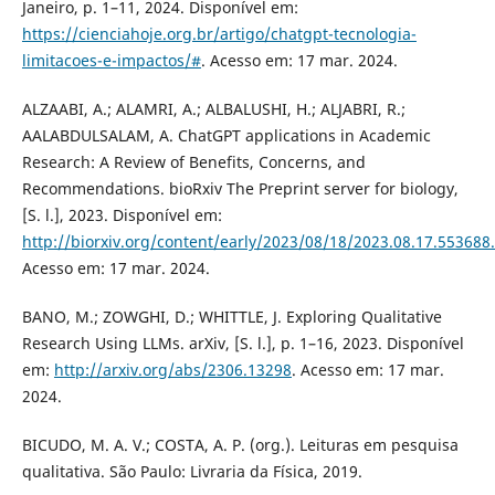
Janeiro, p. 1–11, 2024. Disponível em:
https://cienciahoje.org.br/artigo/chatgpt-tecnologia-
limitacoes-e-impactos/#
. Acesso em: 17 mar. 2024.
ALZAABI, A.; ALAMRI, A.; ALBALUSHI, H.; ALJABRI, R.;
AALABDULSALAM, A. ChatGPT applications in Academic
Research: A Review of Benefits, Concerns, and
Recommendations. bioRxiv The Preprint server for biology,
[S. l.], 2023. Disponível em:
http://biorxiv.org/content/early/2023/08/18/2023.08.17.553688.
Acesso em: 17 mar. 2024.
BANO, M.; ZOWGHI, D.; WHITTLE, J. Exploring Qualitative
Research Using LLMs. arXiv, [S. l.], p. 1–16, 2023. Disponível
em:
http://arxiv.org/abs/2306.13298
. Acesso em: 17 mar.
2024.
BICUDO, M. A. V.; COSTA, A. P. (org.). Leituras em pesquisa
qualitativa. São Paulo: Livraria da Física, 2019.