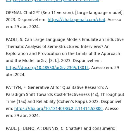
OPENAI. ChatGPT (Sep 11 version). [Large language model].
2023. Disponível em:
https://chat.openai.com/chat
. Acesso
em: 29 abr. 2024.
PAOLI, S. Can Large Language Models Emulate an Inductive
Thematic Analysis of Semi-Structured Interviews? An
Exploration and Provocation on the Limits of the Approach
and the Model. arXiv, [S. l.], 2023. Disponível em:
https://doi.org/10.48550/arXiv.2305.13014
. Acesso em: 29
abr. 2024.
PATTYN, F. Generative AI for Qualitative Research: A
Paradigm Shift Towards Cost-Effectiveness (4x), Throughput
Time (15x) and Reliability (Cohen’s Kapp). 2023. Disponível
em:
https://doi.org/10.13140/RG.2.2.11414.52800
. Acesso
em: 29 abr. 2024.
PAUL, J.; UENO, A.; DENNIS, C. ChatGPT and consumers: