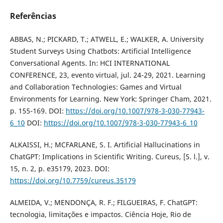
Referências
ABBAS, N.; PICKARD, T.; ATWELL, E.; WALKER, A. University
Student Surveys Using Chatbots: Artificial Intelligence
Conversational Agents. In: HCI INTERNATIONAL
CONFERENCE, 23, evento virtual, jul. 24-29, 2021. Learning
and Collaboration Technologies: Games and Virtual
Environments for Learning. New York: Springer Cham, 2021.
p. 155-169. DOI:
https://doi.org/10.1007/978-3-030-77943-
6_10
DOI:
https://doi.org/10.1007/978-3-030-77943-6_10
ALKAISSI, H.; MCFARLANE, S. I. Artificial Hallucinations in
ChatGPT: Implications in Scientific Writing. Cureus, [S. l.], v.
15, n. 2, p. e35179, 2023. DOI:
https://doi.org/10.7759/cureus.35179
ALMEIDA, V.; MENDONÇA, R. F.; FILGUEIRAS, F. ChatGPT:
tecnologia, limitações e impactos. Ciência Hoje, Rio de