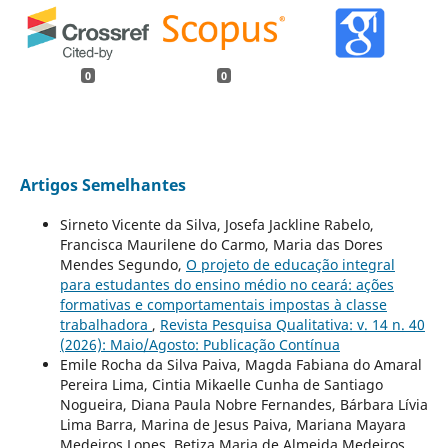
0
0
Artigos Semelhantes
Sirneto Vicente da Silva, Josefa Jackline Rabelo,
Francisca Maurilene do Carmo, Maria das Dores
Mendes Segundo,
O projeto de educação integral
para estudantes do ensino médio no ceará: ações
formativas e comportamentais impostas à classe
trabalhadora
,
Revista Pesquisa Qualitativa: v. 14 n. 40
(2026): Maio/Agosto: Publicação Contínua
Emile Rocha da Silva Paiva, Magda Fabiana do Amaral
Pereira Lima, Cintia Mikaelle Cunha de Santiago
Nogueira, Diana Paula Nobre Fernandes, Bárbara Lívia
Lima Barra, Marina de Jesus Paiva, Mariana Mayara
Medeiros Lopes, Betiza Maria de Almeida Medeiros,