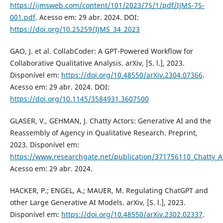
https://ijmsweb.com/content/101/2023/75/1/pdf/IJMS-75-
001.pdf
. Acesso em: 29 abr. 2024. DOI:
https://doi.org/10.25259/IJMS_34_2023
GAO, J. et al. CollabCoder: A GPT-Powered Workflow for
Collaborative Qualitative Analysis. arXiv, [S. l.], 2023.
Disponível em:
https://doi.org/10.48550/arXiv.2304.07366
.
Acesso em: 29 abr. 2024. DOI:
https://doi.org/10.1145/3584931.3607500
GLASER, V., GEHMAN, J. Chatty Actors: Generative AI and the
Reassembly of Agency in Qualitative Research. Preprint,
2023. Disponível em:
https://www.researchgate.net/publication/371756110_Chatty_A
Acesso em: 29 abr. 2024.
HACKER, P.; ENGEL, A.; MAUER, M. Regulating ChatGPT and
other Large Generative AI Models. arXiv, [S. l.], 2023.
Disponível em:
https://doi.org/10.48550/arXiv.2302.02337
.