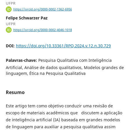
UFPR
https://orcid.org/0000-0002-1362-6956
Felipe Schwarzer Paz
UFPR
https://orcid.org/0000-0002-4046-1018
DOI:
https://doi.org/10.33361/RPQ.2024.v.12.n.30.729
Palavras-chave:
Pesquisa Qualitativa com Inteligência
Artificial, Análise de dados qualitativos, Modelos grandes de
linguagem, Ética na Pesquisa Qualitativa
Resumo
Este artigo tem como objetivo conduzir uma revisão de
escopo de materiais acadêmicos que discutem a aplicação
de inteligência artificial (IA) baseada em grandes modelos
de linguagem para auxiliar a pesquisa qualitativa assim