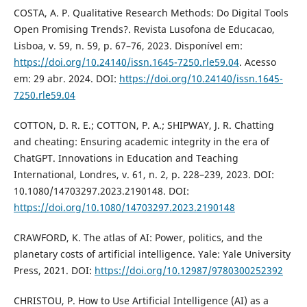
COSTA, A. P. Qualitative Research Methods: Do Digital Tools
Open Promising Trends?. Revista Lusofona de Educacao,
Lisboa, v. 59, n. 59, p. 67–76, 2023. Disponível em:
https://doi.org/10.24140/issn.1645-7250.rle59.04
. Acesso
em: 29 abr. 2024. DOI:
https://doi.org/10.24140/issn.1645-
7250.rle59.04
COTTON, D. R. E.; COTTON, P. A.; SHIPWAY, J. R. Chatting
and cheating: Ensuring academic integrity in the era of
ChatGPT. Innovations in Education and Teaching
International, Londres, v. 61, n. 2, p. 228–239, 2023. DOI:
10.1080/14703297.2023.2190148. DOI:
https://doi.org/10.1080/14703297.2023.2190148
CRAWFORD, K. The atlas of AI: Power, politics, and the
planetary costs of artificial intelligence. Yale: Yale University
Press, 2021. DOI:
https://doi.org/10.12987/9780300252392
CHRISTOU, P. How to Use Artificial Intelligence (AI) as a