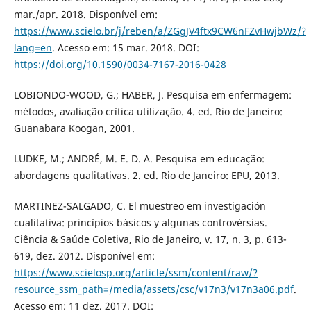
mar./apr. 2018. Disponível em:
https://www.scielo.br/j/reben/a/ZGgJV4ftx9CW6nFZvHwjbWz/?
lang=en
. Acesso em: 15 mar. 2018. DOI:
https://doi.org/10.1590/0034-7167-2016-0428
LOBIONDO-WOOD, G.; HABER, J. Pesquisa em enfermagem:
métodos, avaliação crítica utilização. 4. ed. Rio de Janeiro:
Guanabara Koogan, 2001.
LUDKE, M.; ANDRÉ, M. E. D. A. Pesquisa em educação:
abordagens qualitativas. 2. ed. Rio de Janeiro: EPU, 2013.
MARTINEZ-SALGADO, C. El muestreo em investigación
cualitativa: princípios básicos y algunas controvérsias.
Ciência & Saúde Coletiva, Rio de Janeiro, v. 17, n. 3, p. 613-
619, dez. 2012. Disponível em:
https://www.scielosp.org/article/ssm/content/raw/?
resource_ssm_path=/media/assets/csc/v17n3/v17n3a06.pdf
.
Acesso em: 11 dez. 2017. DOI: