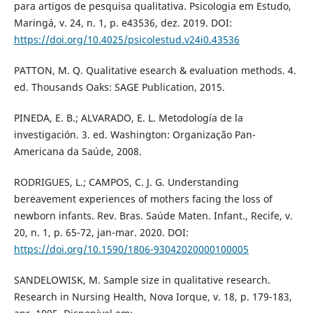
para artigos de pesquisa qualitativa. Psicologia em Estudo,
Maringá, v. 24, n. 1, p. e43536, dez. 2019. DOI:
https://doi.org/10.4025/psicolestud.v24i0.43536
PATTON, M. Q. Qualitative esearch & evaluation methods. 4.
ed. Thousands Oaks: SAGE Publication, 2015.
PINEDA, E. B.; ALVARADO, E. L. Metodología de la
investigación. 3. ed. Washington: Organização Pan-
Americana da Saúde, 2008.
RODRIGUES, L.; CAMPOS, C. J. G. Understanding
bereavement experiences of mothers facing the loss of
newborn infants. Rev. Bras. Saúde Maten. Infant., Recife, v.
20, n. 1, p. 65-72, jan-mar. 2020. DOI:
https://doi.org/10.1590/1806-93042020000100005
SANDELOWISK, M. Sample size in qualitative research.
Research in Nursing Health, Nova Iorque, v. 18, p. 179-183,