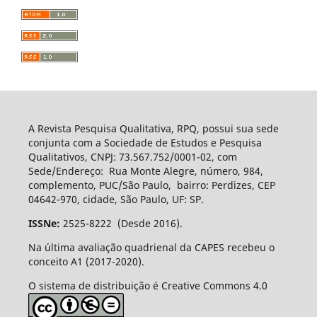
A Revista Pesquisa Qualitativa, RPQ, possui sua sede
conjunta com a Sociedade de Estudos e Pesquisa
Qualitativos, CNPJ: 73.567.752/0001-02, com
Sede/Endereço: Rua Monte Alegre, número, 984,
complemento, PUC/São Paulo, bairro: Perdizes, CEP
04642-970, cidade, São Paulo, UF: SP.
ISSNe:
2525-8222 (Desde 2016).
Na última avaliação quadrienal da CAPES recebeu o
conceito A1 (2017-2020).
O sistema de distribuição é Creative Commons 4.0