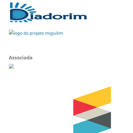
Associada