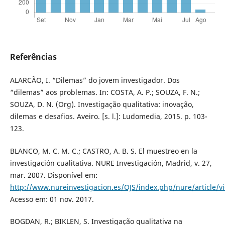
Referências
ALARCÃO, I. “Dilemas” do jovem investigador. Dos
“dilemas” aos problemas. In: COSTA, A. P.; SOUZA, F. N.;
SOUZA, D. N. (Org). Investigação qualitativa: inovação,
dilemas e desafios. Aveiro. [s. l.]: Ludomedia, 2015. p. 103-
123.
BLANCO, M. C. M. C.; CASTRO, A. B. S. El muestreo en la
investigación cualitativa. NURE Investigación, Madrid, v. 27,
mar. 2007. Disponível em:
http://www.nureinvestigacion.es/OJS/index.php/nure/article/v
Acesso em: 01 nov. 2017.
BOGDAN, R.; BIKLEN, S. Investigação qualitativa na