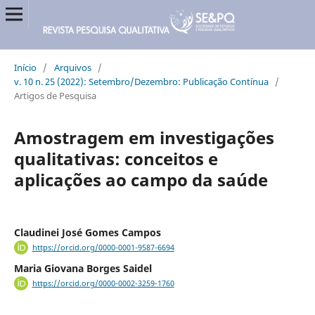
Início
/
Arquivos
/
v. 10 n. 25 (2022): Setembro/Dezembro: Publicação Contínua
/
Artigos de Pesquisa
Amostragem em investigações
qualitativas: conceitos e
aplicações ao campo da saúde
Claudinei José Gomes Campos
https://orcid.org/0000-0001-9587-6694
Maria Giovana Borges Saidel
https://orcid.org/0000-0002-3259-1760