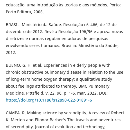
educação: uma introdução às teorias e aos métodos. Porto:
Porto Editora, 2006.
BRASIL. Ministério da Saúde. Resolução nº. 466, de 12 de
dezembro de 2012. Revê a Resolução 196/96 e aprova novas
diretrizes e normas regulamentadoras de pesquisas
envolvendo seres humanos. Brasília: Ministério da Saúde,
2012.
BUENO, G. H. et al. Experiences in elderly people with
chronic obstructive pulmonary disease in relation to the use
of long-term home oxygen therapy: a qualitative study
about feelings attributed to therapy. BMC Pulmonary
Medicine, Pittsfield, v. 22, 96, p. 1-6, mar. 2022. DOI:
https://doi.org/10.1186/s12890-022-01891-6
CAMPA, R. Making science by serendipity. A review of Robert
K. Merton and Elionor Barber’s The travels and adventures
of serendipity. Journal of evolution and technology,