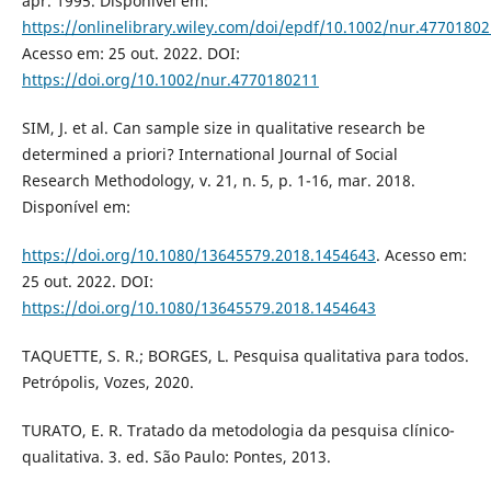
apr. 1995. Disponível em:
https://onlinelibrary.wiley.com/doi/epdf/10.1002/nur.4770180
Acesso em: 25 out. 2022. DOI:
https://doi.org/10.1002/nur.4770180211
SIM, J. et al. Can sample size in qualitative research be
determined a priori? International Journal of Social
Research Methodology, v. 21, n. 5, p. 1-16, mar. 2018.
Disponível em:
https://doi.org/10.1080/13645579.2018.1454643
. Acesso em:
25 out. 2022. DOI:
https://doi.org/10.1080/13645579.2018.1454643
TAQUETTE, S. R.; BORGES, L. Pesquisa qualitativa para todos.
Petrópolis, Vozes, 2020.
TURATO, E. R. Tratado da metodologia da pesquisa clínico-
qualitativa. 3. ed. São Paulo: Pontes, 2013.