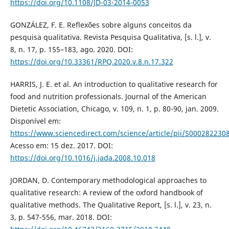
https://doi.org/10.1108/JD-03-2014-0053
GONZÁLEZ, F. E. Reflexões sobre alguns conceitos da
pesquisa qualitativa. Revista Pesquisa Qualitativa, [s. l.], v.
8, n. 17, p. 155–183, ago. 2020. DOI:
https://doi.org/10.33361/RPQ.2020.v.8.n.17.322
HARRIS, J. E. et al. An introduction to qualitative research for
food and nutrition professionals. Journal of the American
Dietetic Association, Chicago, v. 109, n. 1, p. 80-90, jan. 2009.
Disponível em:
https://www.sciencedirect.com/science/article/pii/S00028223
Acesso em: 15 dez. 2017. DOI:
https://doi.org/10.1016/j.jada.2008.10.018
JORDAN, D. Contemporary methodological approaches to
qualitative research: A review of the oxford handbook of
qualitative methods. The Qualitative Report, [s. l.], v. 23, n.
3, p. 547-556, mar. 2018. DOI: