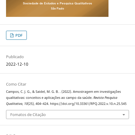
PDF
Publicado
2022-12-10
Como Citar
Campos, C. J. G., & Saidel, M. G. B. . (2022). Amostragem em investigações
qualitativas: conceitos e aplicações ao campo da saúde.
Revista Pesquisa
Qualitativa
,
10
(25), 404–424. https://doi.org/10.33361/RPQ.2022.v.10.n.25.545
Fomatos de Citação