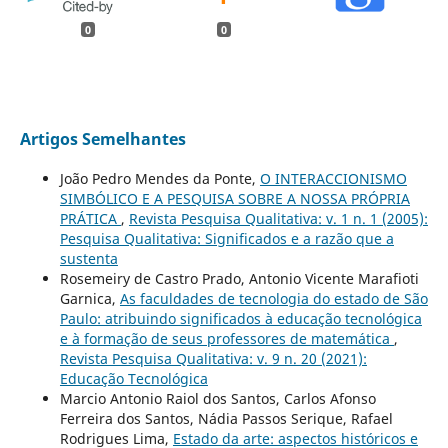
0
0
Artigos Semelhantes
João Pedro Mendes da Ponte,
O INTERACCIONISMO
SIMBÓLICO E A PESQUISA SOBRE A NOSSA PRÓPRIA
PRÁTICA
,
Revista Pesquisa Qualitativa: v. 1 n. 1 (2005):
Pesquisa Qualitativa: Significados e a razão que a
sustenta
Rosemeiry de Castro Prado, Antonio Vicente Marafioti
Garnica,
As faculdades de tecnologia do estado de São
Paulo: atribuindo significados à educação tecnológica
e à formação de seus professores de matemática
,
Revista Pesquisa Qualitativa: v. 9 n. 20 (2021):
Educação Tecnológica
Marcio Antonio Raiol dos Santos, Carlos Afonso
Ferreira dos Santos, Nádia Passos Serique, Rafael
Rodrigues Lima,
Estado da arte: aspectos históricos e