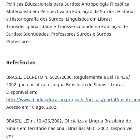
Políticas Educacionais para Surdos; Antropologia Filosófica
Materialista em Perspectiva da Educação de Surdos; História
e Historiografia dos Surdos; Linguística em Libras;
Transdisciplinaridade e Transversalidade na Educação de
Surdos; Identidades, Professores Surdos e Surdos
Professores.
Referências
BRASIL. DECRETO n. 5626/2006. Regulamenta a Lei 10.436/
2002 que oficializa a Língua Brasileira de Sinais – Libras.
Disponível em:
http://www.diadiaeducacao.pr.gov.br/portals/portal/instituci
Acesso em 10 ago. 2002.
BRASIL. LEI n. 10.436/2002. Oficializa a Língua Brasileira de
Sinais em território nacional. Brasília: MEC, 2002. Disponível
em