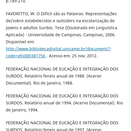
p.189-210.
FAVORITTO, W. O Difícil são as Palavras: Representações
de/sobre estabelecidos e outsiders na escolarização de
jovens e adultos Surdos. Tese (Doutorado em Linguística
Aplicada) - Universidade de Campinas, Campinas, 2006.
Disponível em:
http://www.bibliotecadigital.unicamp.br/document/?
code=vtls000381756
. Acesso em: 25 nov. 2012.
FEDERAÇÃO NACIONAL DE EUCAÇÃO E INTEGRAÇÃO DOS
SURDOS. Relatório feneis anual de 1988. (Acervo
Documental). Rio de Janeiro, 1988.
FEDERAÇÃO NACIONAL DE EUCAÇÃO E INTEGRAÇÃO DOS
SURDOS. Relatório anual de 1994. (Acervo Documental). Rio
de Janeiro, 1994.
FEDERAÇÃO NACIONAL DE EUCAÇÃO E INTEGRAÇÃO DOS
SURDOS. Relatório feneis anual de 1997. (Acervo