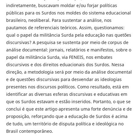
indiretamente, buscavam moldar e/ou forjar políticas
públicas para os Surdos nos moldes do sistema educacional
brasileiro, neoliberal. Para sustentar a análise, nos
pautamos de referenciais teóricos. Assim, questionamos:
qual o papel da militância Surda pela educação nas quetões
discursivas? A pesquisa se sustenta por meio de corpus de
análise documental: jornais, relatórios e manifestos, sobre o
papel da militância Surda, via FENEIS, nos embates
discursivos e dos direitos eduacionais dos Surdos. Nessa
direção, a metodologia será por meio da análise documental
e de questões discursivas para desvendar as ideologias
presentes nos discursos políticos. Como resultado, está em
identificar as diversas esferas discursivas e educativas em
que os Surdos estavam e estão inseridos. Portanto, o que se
conclui é que este artigo apresenta uma forte denúncia e de
proposição, reforçando que a educação de Surdos é acima
de tudo, um território de disputa política e ideológica no
Brasil contemporâneo.