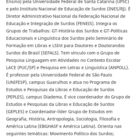
Ensino) pela Universidade Federal de Santa Catarina (UFSC)
e pelo Instituto Nacional de Educação de Surdos (INES/RJ). É
Diretor Administrativo Nacional da Federação Nacional de
Educação e Integração de Surdos (FENEIS). Integra os
Grupos de Trabalhos: GT-História dos Surdos e GT-Políticas
Educacionais e Linguística dos Surdos pelo Seminário de
Formação em Libras e LSInt para Doutores e Doutorandos
Surdos do Brasil (SEFALS). Tem vínculo com o Grupo de
Pesquisa Linguagem em Atividades no Contexto Escolar
LACE (PUC/SP) e Pesquisa em Letras e Linguística (ANPOLL).
É professor pela Universidade Federal de São Paulo
(UNIFESP), campus Guarulhos e atua no Programa de
Estudos e Pesquisas da Libras e Educação de Surdos
(PEPLES), campus Diadema. É vice coordenador do Grupo de
Estudos e Pesquisas da Libras e Educação de Surdos
(GEPLES) e Coordenador-líder Grupo de Estudos em
Geografia, História, Antropologia, Sociologia, Filosofia e
América Latina (EBGHASF e América Latina). Orienta nas
seguintes temáticas: Movimento Político dos Surdos;