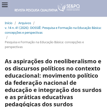
Início
/
Arquivos
/
v. 14 n. 41 (2026): DOSSIÊ: Pesquisa e Formação na Educação Básica:
concepções e perspectivas
/
Pesquisa e Formação na Educação Básica: concepções e
perspectivas
As aspirações do neoliberalismo e
os discursos políticos no contexto
educacional: movimento político
da federação nacional de
educação e integração dos surdos
e as práticas educativas
pedagógicas dos surdos