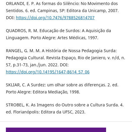
ORLANDI, E. P. As formas do Silêncio: No Movimento dos
Sentidos. 6. ed. Campinas, SP: Editora da Unicamp, 2007.
DOI:
https://doi.org/10.7476/9788526814707
QUADROS, R. M. Educação de Surdos: A Aquisição da
Linguagem. Porto Alegre: Artes Médicas, 1997.
RANGEL, G. M. M. A História de Nossa Pedagogia Surda:
Pedagogia Cultural. Revista Espaço, Rio de Janiero, v. n/d, n.
57, p.31-73, jan./jun. 2022. DOI:
https://doi.org/10.14195/1647-8614_57_06
SKLIAR, C. A Surdez: um olhar sobre as diferenças. 2. ed.
Porto Alegre: Editora Mediação, 1998.
STROBEL, K. As Imagens do Outro sobre a Cultura Surda. 4.
ed. Florianópolis: Editora da UFSC, 2023.