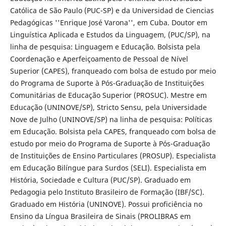
Católica de São Paulo (PUC-SP) e da Universidad de Ciencias
Pedagógicas ''Enrique José Varona'', em Cuba. Doutor em
Linguística Aplicada e Estudos da Linguagem, (PUC/SP), na
linha de pesquisa: Linguagem e Educação. Bolsista pela
Coordenação e Aperfeiçoamento de Pessoal de Nível
Superior (CAPES), franqueado com bolsa de estudo por meio
do Programa de Suporte à Pós-Graduação de Instituições
Comunitárias de Educação Superior (PROSUC). Mestre em
Educação (UNINOVE/SP), Stricto Sensu, pela Universidade
Nove de Julho (UNINOVE/SP) na linha de pesquisa: Políticas
em Educação. Bolsista pela CAPES, franqueado com bolsa de
estudo por meio do Programa de Suporte à Pós-Graduação
de Instituições de Ensino Particulares (PROSUP). Especialista
em Educação Bilíngue para Surdos (SELI). Especialista em
História, Sociedade e Cultura (PUC/SP). Graduado em
Pedagogia pelo Instituto Brasileiro de Formação (IBF/SC).
Graduado em História (UNINOVE). Possui proficiência no
Ensino da Língua Brasileira de Sinais (PROLIBRAS em