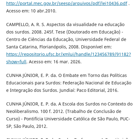
http://portal.mec.gov.br/seesp/arquivos/pdf/lei10436.pdf
.
Acesso em: 10 abr.2010.
CAMPELLO, A. R. S. Aspectos da visualidade na educação
dos surdos. 2008. 245f. Tese (Doutorado em Educação) -
Centro de Ciências da Educação, Universidade Federal de
Santa Catarina, Florianópolis, 2008. Disponível em:
https://repositorio.ufsc.br/xmlui/handle/123456789/91182?
show=full
. Acesso em: 16 mar. 2026.
CUNHA JÚNIOR, E. P. da. O Embate em Torno das Políticas
Educacionais para Surdos: Federação Nacional de Educação
e Integração dos Surdos. Jundiaí: Paco Editorial, 2016.
CUNHA JÚNIOR, E. P. da. A Escola dos Surdos no Contexto do
Neoliberalismo. 100 f. 2012. (Trabalho de Conclusão de
Curso) - Pontifícia Universidade Católica de São Paulo, PUC-
SP, São Paulo, 2012.