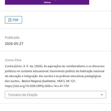
PDF
Publicado
2026-05-27
Como Citar
Cunha Júnior, E. P. da. (2026). As aspirações do neoliberalismo e os discursos
políticos no contexto educacional: movimento político da federação nacional
de educação e integração dos surdos e as práticas educativas pedagógicas
dos surdos .
Revista Pesquisa Qualitativa
,
14
(41), 94–121.
https://doi.org/10.33361/RPQ.2026.v.14.n.41.1751
Fomatos de Citação