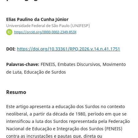
Elias Paulino da Cunha Júnior
Universidade Federal de São Paulo (UNIFESP)
https://orcid.org/0000-0002-2349-853X
DOI:
https://doi.org/10.33361/RPQ.2026.v.14.n.41.1751
Palavras-chave:
FENEIS, Embates Discursivos, Movimento
de Luta, Educação de Surdos
Resumo
Este artigo apresenta a educação dos Surdos no contexto
neoliberal, a partir da década de 1980, período em que se
intensificou a luta dos Surdos representada pela Federação
Nacional de Educação e Integração dos Surdos (FENEIS)
contra as incrustações e pautas que, direta ou