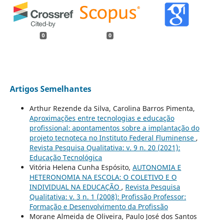
0
0
Artigos Semelhantes
Arthur Rezende da Silva, Carolina Barros Pimenta,
Aproximações entre tecnologias e educação
profissional: apontamentos sobre a implantação do
projeto tecnoteca no Instituto Federal Fluminense
,
Revista Pesquisa Qualitativa: v. 9 n. 20 (2021):
Educação Tecnológica
Vitória Helena Cunha Espósito,
AUTONOMIA E
HETERONOMIA NA ESCOLA: O COLETIVO E O
INDIVIDUAL NA EDUCAÇÃO
,
Revista Pesquisa
Qualitativa: v. 3 n. 1 (2008): Profissão Professor:
Formação e Desenvolvimento da Profissão
Morane Almeida de Oliveira, Paulo José dos Santos